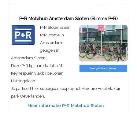
P+R Mobihub Amsterdam Sloten (Slimme P+R)
P+R Sloten is een
P+R locatie in
Amsterdam
gelegen in
Amsterdam Sloten.
Deze P+R ligt aan de John M.
Zéér goedkoop parkeen
Keynesplein vlakbij de Johan
Huizingalaan.
Je parkeert hier supergoedkoop bij het Mercure Hotel vlakbij
park Oeverlanden.
Meer informatie P+R Mobihub Sloten