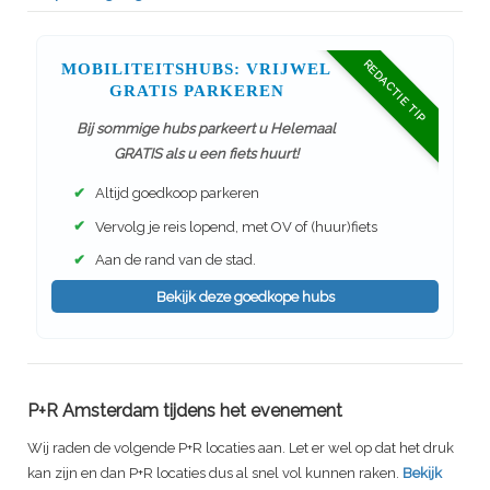
REDACTIE TIP
MOBILITEITSHUBS: VRIJWEL
GRATIS PARKEREN
Bij sommige hubs parkeert u Helemaal
GRATIS als u een fiets huurt!
✔
Altijd goedkoop parkeren
✔
Vervolg je reis lopend, met OV of (huur)fiets
✔
Aan de rand van de stad.
Bekijk deze goedkope hubs
P+R Amsterdam tijdens het evenement
Wij raden de volgende P+R locaties aan. Let er wel op dat het druk
kan zijn en dan P+R locaties dus al snel vol kunnen raken.
Bekijk