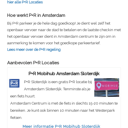
hier alle P+R Locaties
Hoe werkt P+R in Amsterdam
Bij P+R parkeer je de hele dag goedkoop! Je dient wel zelf het
openbaar vervoer naar de stad te betalen en de laatste checkin met
het openbaar vervoer dient in Amsterdam centrum te zijn om in
aanmerking te komen voor het goedkope parkeertarief.
Lees meer over de P+R regeling
Aanbevolen P+R Locaties
P+R Mobihub Amsterdam Sloterdijk
P+R Sloterdijk is een gratis P+R locatie bij
Amsterdam Sloterdijk. Tenminste als je
een fiets huurt.
Amsterdam Centrum is met de fiets in slechts 15-20 minuten te
bereiken. Je kunt ook binnen 10 minuten naar het Westerpark
fietsen.
Meer informatie P+R Mobihub Sloterdijk