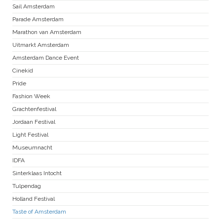
Sail Amsterdam
Parade Amsterdam
Marathon van Amsterdam
Uitmarkt Amsterdam
Amsterdam Dance Event
Cinekid
Pride
Fashion Week
Grachtenfestival
Jordaan Festival
Light Festival
Museumnacht
IDFA
Sinterklaas Intocht
Tulpendag
Holland Festival
Taste of Amsterdam