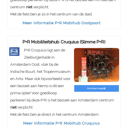
centrum
niet
verplicht.
Met de fiets ben je zo in het centrum van de stad.
Meer informatie P+R Mobihub Oostpoort
P+R Mobiliteitshub Cruquius (Slimme P+R)
P+R Cruquius ligt aan de
Zeeburgerkade in
Amsterdam Oost, vlak bij de
Indische Buurt, het Tropenmuseum
en Artis. Maar ook bijvoorbeeld voor
een bezoek aan Nemo is dit een
Fietshuur mogelijk
prima optie! Voor goedkoop
parkeren bij deze P+R is het bezoek aan Amsterdam centrum
niet
verplicht.
Met de fiets ben je direct in het centrum Amsterdam.
Meer informatie P+R Mobihub Cruquius