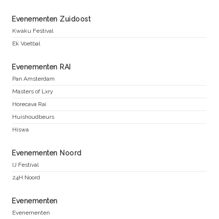
Evenementen Zuidoost
Kwaku Festival
Ek Voetbal
Evenementen RAI
Pan Amsterdam
Masters of Lxry
Horecava Rai
Huishoudbeurs
Hiswa
Evenementen Noord
IJ Festival
24H Noord
Evenementen
Evenementen