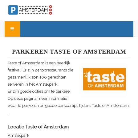
PARKEREN TASTE OF AMSTERDAM
Taste of Amsterdam
is een heerlijk
festival. Er zijn 24 toprestaurants die
gezamenlijk zo’n 100 gerechten
serveren in het Amstelpark.
Er zijn goede opties om te parkere.
Op deze pagina meer informatie
waar te parkeren en goede parkeertips tijdens
Taste of Amsterdam
.
Locatie
Taste of Amsterdam
Amstelpark