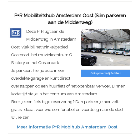
P+R Mobiliteitshub Amsterdam Oost (Slim parkeren
aan de Middenweg)
Deze P+R ligt aan de
Middenweg in Amsterdam
Oost, vlak bij het winkelgebied
Oostpoort, het muziekcentrum Q-
Factory en het Oosterpark.
Je parkeert hier je auto in een
Gratis parkeren bij fietshuur
overdekte garage en kunt direct
overstappen op een huurfiets of het openbaar vervoer. Binnen
korte tijd sta je in het centrum van Amsterdam.
Boek je een fiets bij je reservering? Dan parkeer je hier zelfs
gratis! Ideaal voor wie comfortabel en voordelig naar de stad
wil reizen.
Meer informatie P+R Mobihub Amsterdam Oost