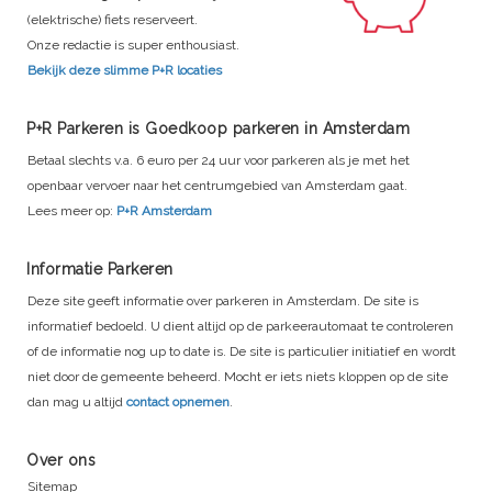
(elektrische) fiets reserveert.
Onze redactie is super enthousiast.
Bekijk deze slimme P+R locaties
P+R Parkeren is Goedkoop parkeren in Amsterdam
Betaal slechts v.a. 6 euro per 24 uur voor parkeren als je met het
openbaar vervoer naar het centrumgebied van Amsterdam gaat.
Lees meer op:
P+R Amsterdam
Informatie Parkeren
Deze site geeft informatie over parkeren in Amsterdam. De site is
informatief bedoeld. U dient altijd op de parkeerautomaat te controleren
of de informatie nog up to date is. De site is particulier initiatief en wordt
niet door de gemeente beheerd. Mocht er iets niets kloppen op de site
dan mag u altijd
contact opnemen
.
Over ons
Sitemap