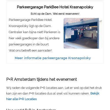
Parkeergarage ParkBee Hotel Krasnapolsky
Echt op de Dam. Wel eerst reserveren!
Parkeergarage ParkBee Hotel
Krasnapolsky ligt op de Dam.
Centraler kan bijna niet! Parkeren is
hier véél goedkoper dan bij andere
parkeergarages in de buurt.
Wat ons betreft een aanrader!
Meer informatie parkeergarage Krasnapolsky
P+R Amsterdam tijdens het evenement
Wij raden de volgende P+R locaties aan. Let er wel op dat het druk
kan zijn en dan P+R locaties dus al snel vol kunnen raken.
Bekijk
hier alle P+R Locaties