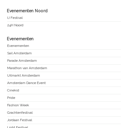
Evenementen Noord
IJ Festival
24H Noord
Evenementen
Evenementen
Sail Amsterdam
Parade Amsterdam
Marathon van Amsterdam
Uitmarkt Amsterdam
Amsterdam Dance Event
Cinekid
Pride
Fashion Week
Grachtenfestival
Jordaan Festival
Light Festival