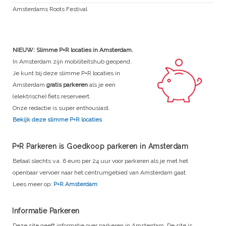
Amsterdams Roots Festival
NIEUW: Slimme P+R locaties in Amsterdam.
In Amsterdam zijn mobiliteitshub geopend.
Je kunt bij deze slimme P+R locaties in
Amsterdam
gratis parkeren
als je een
(elektrische) fiets reserveert.
Onze redactie is super enthousiast.
Bekijk deze slimme P+R locaties
P+R Parkeren is Goedkoop parkeren in Amsterdam
Betaal slechts v.a. 6 euro per 24 uur voor parkeren als je met het
openbaar vervoer naar het centrumgebied van Amsterdam gaat.
Lees meer op:
P+R Amsterdam
Informatie Parkeren
Deze site geeft informatie over parkeren in Amsterdam. De site is