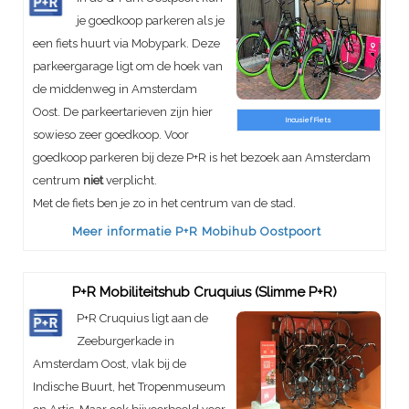
je goedkoop parkeren als je
een fiets huurt via Mobypark. Deze
parkeergarage ligt om de hoek van
de middenweg in Amsterdam
Oost. De parkeertarieven zijn hier
Incusief Fiets
sowieso zeer goedkoop. Voor
goedkoop parkeren bij deze P+R is het bezoek aan Amsterdam
centrum
niet
verplicht.
Met de fiets ben je zo in het centrum van de stad.
Meer informatie P+R Mobihub Oostpoort
P+R Mobiliteitshub Cruquius (Slimme P+R)
P+R Cruquius ligt aan de
Zeeburgerkade in
Amsterdam Oost, vlak bij de
Indische Buurt, het Tropenmuseum