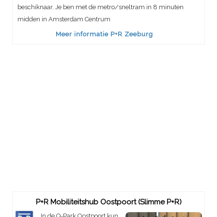
beschiknaar. Je ben met de metro/sneltram in 8 minuten
midden in Amsterdam Centrum
Meer informatie P+R Zeeburg
P+R Mobiliteitshub Oostpoort (Slimme P+R)
In de Q-Park Oostpoort kun