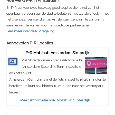
Hoe werkt P+R in Amsterdam
Bij P+R parkeer je de hele dag goedkoop! Je dient wel zelf het
openbaar vervoer naar de stad te betalen en de laatste checkin met
het openbaar vervoer dient in Amsterdam centrum te zijn om in
aanmerking te komen voor het goedkope parkeertarief.
Lees meer over de P+R regeling
Aanbevolen P+R Locaties
P+R Mobihub Amsterdam Sloterdijk
P+R Sloterdijk is een gratis P+R locatie bij
Amsterdam Sloterdijk. Tenminste als je
een fiets huurt.
Amsterdam Centrum is met de fiets in slechts 15-20 minuten te
bereiken. Je kunt ook binnen 10 minuten naar het Westerpark
fietsen.
Meer informatie P+R Mobihub Sloterdijk