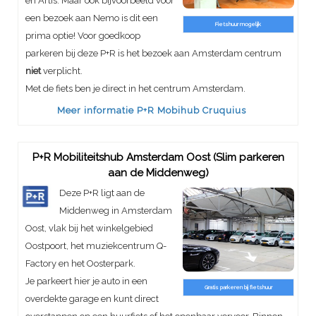
en Artis. Maar ook bijvoorbeeld voor
een bezoek aan Nemo is dit een
Fietshuur mogelijk
prima optie! Voor goedkoop
parkeren bij deze P+R is het bezoek aan Amsterdam centrum
niet
verplicht.
Met de fiets ben je direct in het centrum Amsterdam.
Meer informatie P+R Mobihub Cruquius
P+R Mobiliteitshub Amsterdam Oost (Slim parkeren
aan de Middenweg)
Deze P+R ligt aan de
Middenweg in Amsterdam
Oost, vlak bij het winkelgebied
Oostpoort, het muziekcentrum Q-
Factory en het Oosterpark.
Je parkeert hier je auto in een
Gratis parkeren bij fietshuur
overdekte garage en kunt direct