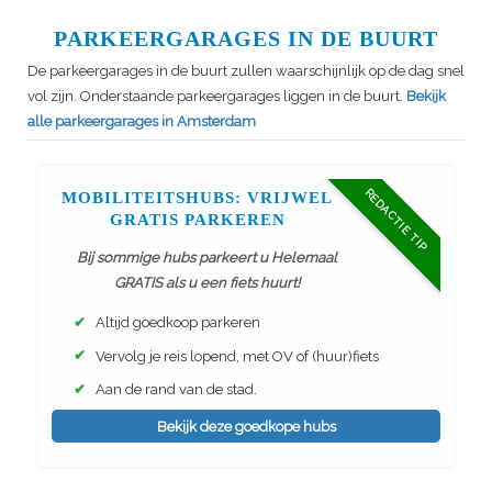
PARKEERGARAGES IN DE BUURT
De parkeergarages in de buurt zullen waarschijnlijk op de dag snel
vol zijn. Onderstaande parkeergarages liggen in de buurt.
Bekijk
alle parkeergarages in Amsterdam
REDACTIE TIP
MOBILITEITSHUBS: VRIJWEL
GRATIS PARKEREN
Bij sommige hubs parkeert u Helemaal
GRATIS als u een fiets huurt!
✔
Altijd goedkoop parkeren
✔
Vervolg je reis lopend, met OV of (huur)fiets
✔
Aan de rand van de stad.
Bekijk deze goedkope hubs