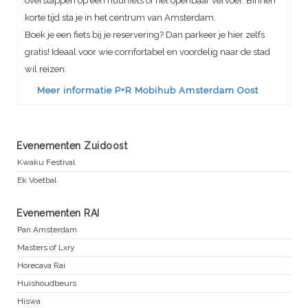
overstappen op een huurfiets of het openbaar vervoer. Binnen
korte tijd sta je in het centrum van Amsterdam.
Boek je een fiets bij je reservering? Dan parkeer je hier zelfs
gratis! Ideaal voor wie comfortabel en voordelig naar de stad
wil reizen.
Meer informatie P+R Mobihub Amsterdam Oost
Evenementen Zuidoost
Kwaku Festival
Ek Voetbal
Evenementen RAI
Pan Amsterdam
Masters of Lxry
Horecava Rai
Huishoudbeurs
Hiswa