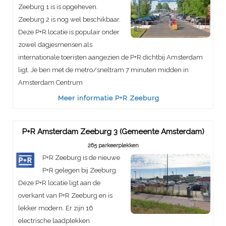
Zeeburg 1 is is opgeheven.
Zeeburg 2 is nog wel beschikbaar.
Deze P+R locatie is populair onder
zowel dagjesmensen als
internationale toeristen aangezien de P+R dichtbij Amsterdam
ligt. Je ben met de metro/sneltram 7 minuten midden in
Amsterdam Centrum
Meer informatie P+R Zeeburg
P+R Amsterdam Zeeburg 3 (Gemeente Amsterdam)
265 parkeerplekken
P+R Zeeburg is de nieuwe
P+R gelegen bij Zeeburg.
Deze P+R locatie ligt aan de
overkant van P+R Zeeburg en is
lekker modern. Er zijn 16
electrische laadplekken