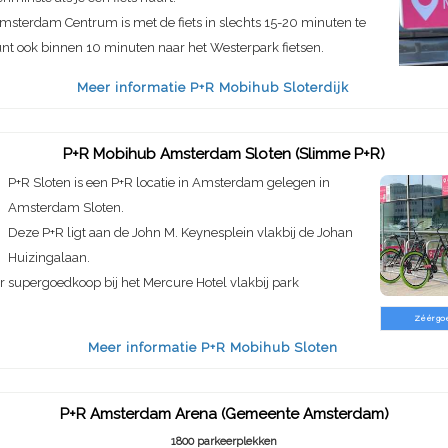
msterdam Centrum is met de fiets in slechts 15-20 minuten te
unt ook binnen 10 minuten naar het Westerpark fietsen.
Meer informatie P+R Mobihub Sloterdijk
P+R Mobihub Amsterdam Sloten (Slimme P+R)
P+R Sloten is een P+R locatie in Amsterdam gelegen in
Amsterdam Sloten.
Deze P+R ligt aan de John M. Keynesplein vlakbij de Johan
Huizingalaan.
er supergoedkoop bij het Mercure Hotel vlakbij park
Zéér go
Meer informatie P+R Mobihub Sloten
P+R Amsterdam Arena (Gemeente Amsterdam)
1800 parkeerplekken