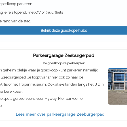
 goedkoop parkeren
g je reis lopend, met OV of (huur)fiets
 rand van de stad.
Bekijk deze goedkope hubs
Parkeergarage Zeeburgerpad
De goedkoopste parkeerplek
n geheim plekje waar je goedkoop kunt parkeren namelijk
Zeeburgerpad. Je loopt vanaf hier ook zo naar de
rtis of het Tropenmuseum. Ook alle eilanden langs het IJ zijn
ma bereikbaar.
de spots gereserveerd voor Myway. Hier parkeer je
p!
Lees meer over parkeergarage Zeeburgerpad