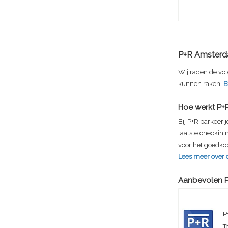
P+R Amsterd
Wij raden de vol
kunnen raken.
B
Hoe werkt P+
Bij P+R parkeer 
laatste checkin
voor het goedkop
Lees meer over 
Aanbevolen P
P
T