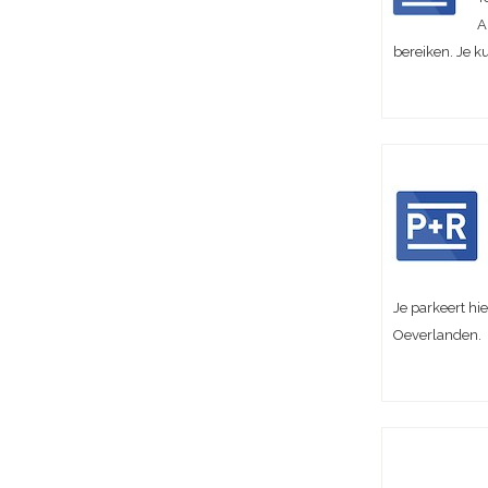
A
bereiken. Je k
Je parkeert hi
Oeverlanden.