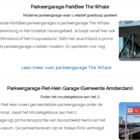
Parkeergarage ParkBee The Whale
Moderne parkeergarage waar u relatief goedkoop parkeert
oiste ParkBee parkeergarages is parkeergarage The Whale.
porenburg in het Oostelijk Havengebied. Je loopt vanaf hier ook
SM eiland of het Cruqiuseiland. Zelfs het Java Eiland is prima
e parkeergarage is lekker modern. En parkeren is er nog
Lees meer over parkeergarage The Whale
Parkeergarage Piet-Hein Garage (Gemeente Amsterdam)
Onder het muziekgebouw aan het IJ
Piet Hein is een gemeentelijke parkeergarage onder de
inal, naast het Muziekgebouw aan het IJ.
age ligt prima tenopzichte van bijvoorbeeld Nemo en het
seum. De parkeertarieven zijn er helaas flink verhoogd.