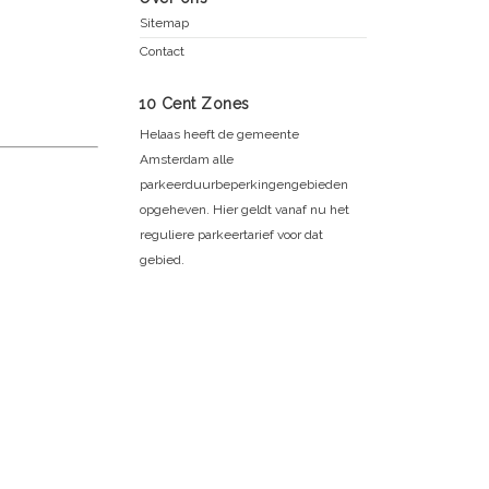
Sitemap
Contact
10 Cent Zones
Helaas heeft de gemeente
Amsterdam alle
parkeerduurbeperkingengebieden
opgeheven. Hier geldt vanaf nu het
reguliere parkeertarief voor dat
gebied.