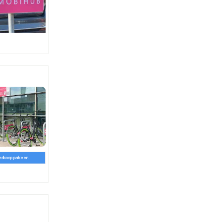
edkoop parkeen