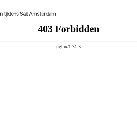
n tijdens
Sail Amsterdam