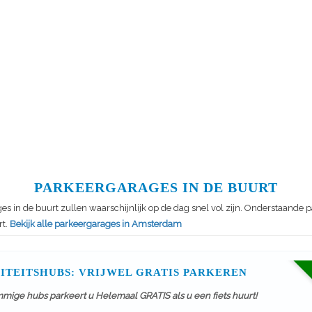
PARKEERGARAGES IN DE BUURT
s in de buurt zullen waarschijnlijk op de dag snel vol zijn. Onderstaande
rt.
Bekijk alle parkeergarages in Amsterdam
ITEITSHUBS: VRIJWEL GRATIS PARKEREN
mmige hubs parkeert u Helemaal GRATIS als u een fiets huurt!