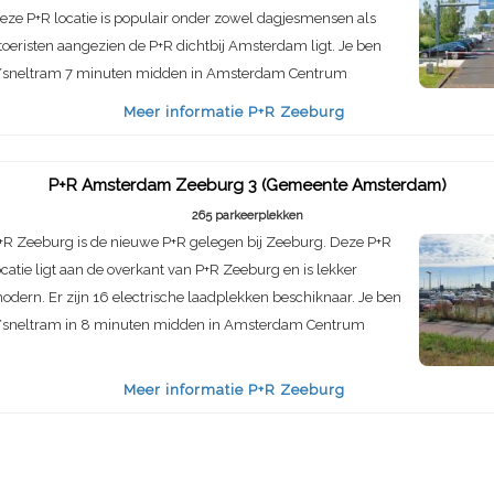
eze P+R locatie is populair onder zowel dagjesmensen als
 toeristen aangezien de P+R dichtbij Amsterdam ligt. Je ben
/sneltram 7 minuten midden in Amsterdam Centrum
Meer informatie P+R Zeeburg
P+R Amsterdam Zeeburg 3 (Gemeente Amsterdam)
265 parkeerplekken
+R Zeeburg is de nieuwe P+R gelegen bij Zeeburg. Deze P+R
ocatie ligt aan de overkant van P+R Zeeburg en is lekker
odern. Er zijn 16 electrische laadplekken beschiknaar. Je ben
/sneltram in 8 minuten midden in Amsterdam Centrum
Meer informatie P+R Zeeburg