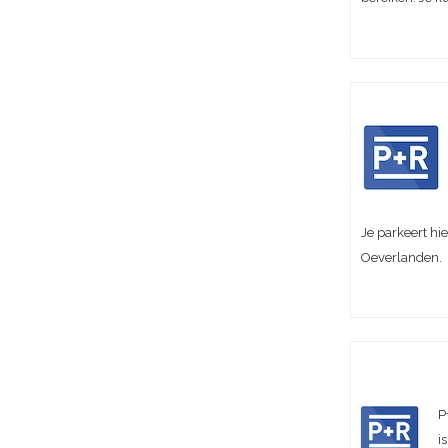
Je parkeert hi
Oeverlanden.
P
i