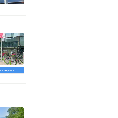
edkoop parkeen