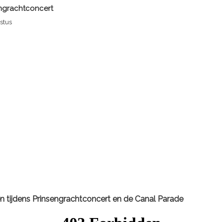
ngrachtconcert
ustus
n tijdens
Prinsengrachtconcert
en de Canal Parade