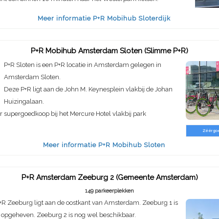
Meer informatie P+R Mobihub Sloterdijk
P+R Mobihub Amsterdam Sloten (Slimme P+R)
P+R Sloten is een P+R locatie in Amsterdam gelegen in
Amsterdam Sloten.
Deze P+R ligt aan de John M. Keynesplein vlakbij de Johan
Huizingalaan.
er supergoedkoop bij het Mercure Hotel vlakbij park
Zéér go
Meer informatie P+R Mobihub Sloten
P+R Amsterdam Zeeburg 2 (Gemeente Amsterdam)
149 parkeerplekken
+R Zeeburg ligt aan de oostkant van Amsterdam. Zeeburg 1 is
s opgeheven. Zeeburg 2 is nog wel beschikbaar.