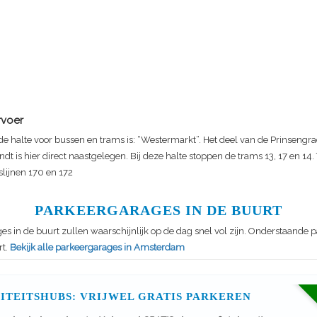
rvoer
nde halte voor bussen en trams is: “Westermarkt”. Het deel van de Prinsengr
ndt is hier direct naastgelegen. Bij deze halte stoppen de trams 13, 17 en 14. 
slijnen 170 en 172
PARKEERGARAGES IN DE BUURT
s in de buurt zullen waarschijnlijk op de dag snel vol zijn. Onderstaande
rt.
Bekijk alle parkeergarages in Amsterdam
ITEITSHUBS: VRIJWEL GRATIS PARKEREN