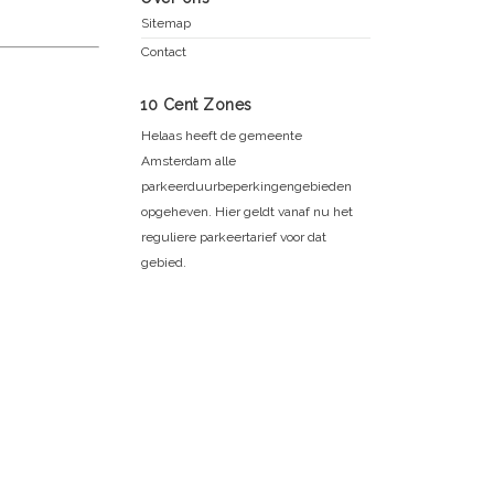
Sitemap
Contact
10 Cent Zones
Helaas heeft de gemeente
Amsterdam alle
parkeerduurbeperkingengebieden
opgeheven. Hier geldt vanaf nu het
reguliere parkeertarief voor dat
gebied.