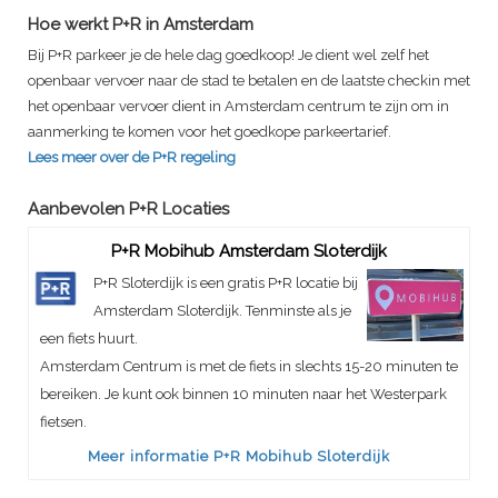
Hoe werkt P+R in Amsterdam
Bij P+R parkeer je de hele dag goedkoop! Je dient wel zelf het
openbaar vervoer naar de stad te betalen en de laatste checkin met
het openbaar vervoer dient in Amsterdam centrum te zijn om in
aanmerking te komen voor het goedkope parkeertarief.
Lees meer over de P+R regeling
Aanbevolen P+R Locaties
P+R Mobihub Amsterdam Sloterdijk
P+R Sloterdijk is een gratis P+R locatie bij
Amsterdam Sloterdijk. Tenminste als je
een fiets huurt.
Amsterdam Centrum is met de fiets in slechts 15-20 minuten te
bereiken. Je kunt ook binnen 10 minuten naar het Westerpark
fietsen.
Meer informatie P+R Mobihub Sloterdijk