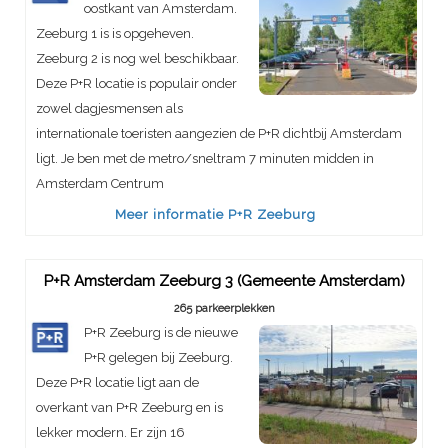
oostkant van Amsterdam.
Zeeburg 1 is is opgeheven.
Zeeburg 2 is nog wel beschikbaar.
Deze P+R locatie is populair onder
zowel dagjesmensen als
internationale toeristen aangezien de P+R dichtbij Amsterdam
ligt. Je ben met de metro/sneltram 7 minuten midden in
Amsterdam Centrum
Meer informatie P+R Zeeburg
P+R Amsterdam Zeeburg 3 (Gemeente Amsterdam)
265 parkeerplekken
P+R Zeeburg is de nieuwe
P+R gelegen bij Zeeburg.
Deze P+R locatie ligt aan de
overkant van P+R Zeeburg en is
lekker modern. Er zijn 16