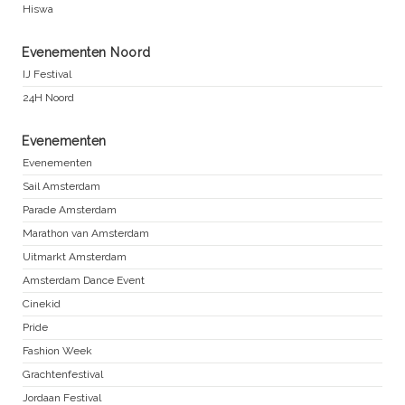
Hiswa
Evenementen Noord
IJ Festival
24H Noord
Evenementen
Evenementen
Sail Amsterdam
Parade Amsterdam
Marathon van Amsterdam
Uitmarkt Amsterdam
Amsterdam Dance Event
Cinekid
Pride
Fashion Week
Grachtenfestival
Jordaan Festival