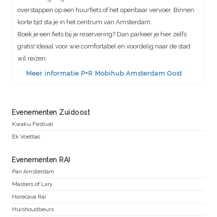
overstappen op een huurfiets of het openbaar vervoer. Binnen
korte tijd sta je in het centrum van Amsterdam.
Boek je een fiets bij je reservering? Dan parkeer je hier zelfs
gratis! Ideaal voor wie comfortabel en voordelig naar de stad
wil reizen.
Meer informatie P+R Mobihub Amsterdam Oost
Evenementen Zuidoost
Kwaku Festival
Ek Voetbal
Evenementen RAI
Pan Amsterdam
Masters of Lxry
Horecava Rai
Huishoudbeurs