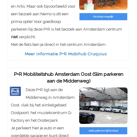
en Artis. Maar ook bijvoorbeeld voor
een bezoek aan Nemo is dit een
Fietshuur mogelijk
prima optie! Voor goedkoop
parkeren bij deze P+R is het bezoek aan Amsterdam centrum
niet
verplicht.
Met de fiets ben je direct in het centrum Amsterdam.
Meer informatie P+R Mobihub Cruquius
P+R Mobiliteitshub Amsterdam Oost (Slim parkeren
aan de Middenweg)
Deze P+R ligt aan de
Middenweg in Amsterdam
Oost, vlak bij het winkelgebied
Oostpoort, het muziekcentrum Q-
Factory en het Oosterpark.
Je parkeert hier je auto in een
Gratis parkeren bij fietshuur
overdekte garage en kunt direct