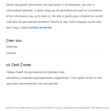
Deze site geeft informatie over parkeren in Amsterdam. De site is
informatief bedoeld. U dient altijd op de parkeerautomaat te controleren
of de informatie nog up to date is. De site is particulier initiatief en wordt
niet door de gemeente beheerd. Mocht er iets niets kloppen op de site
dan mag u altijd
contact opnemen
.
Over ons
Sitemap
Contact
10 Cent Zones
Helaas heeft de gemeente Amsterdam alle
parkeerduurbeperkingengebieden opgeheven. Hier geldt vanaf nu het
reguliere parkeertarief voor dat gebied.
© Parkeren Amsterdam. Deze site wordt met zorg en aandacht samengesteld. Wij baseren ons