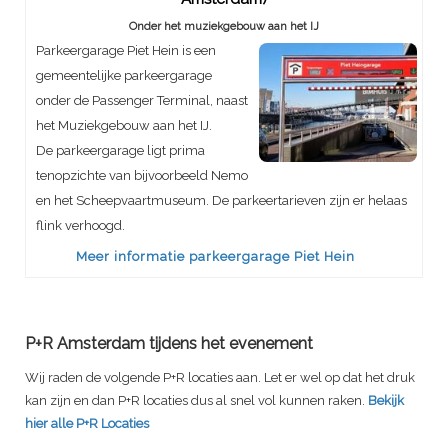
Onder het muziekgebouw aan het IJ
Parkeergarage Piet Hein is een
gemeentelijke parkeergarage
onder de Passenger Terminal, naast
het Muziekgebouw aan het IJ.
De parkeergarage ligt prima
tenopzichte van bijvoorbeeld Nemo
en het Scheepvaartmuseum. De parkeertarieven zijn er helaas
flink verhoogd.
Meer informatie parkeergarage Piet Hein
P+R Amsterdam tijdens het evenement
Wij raden de volgende P+R locaties aan. Let er wel op dat het druk
kan zijn en dan P+R locaties dus al snel vol kunnen raken.
Bekijk
hier alle P+R Locaties