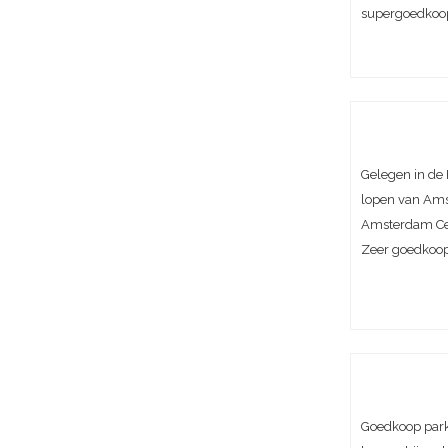
supergoedkoo
Gelegen in de
lopen van Ams
Amsterdam C
Zeer goedkoop
Goedkoop park