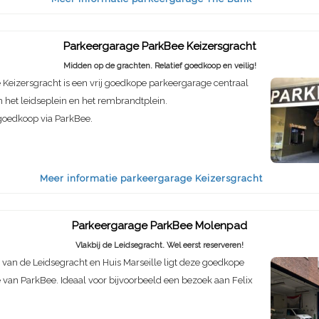
Parkeergarage ParkBee Keizersgracht
Midden op de grachten. Relatief goedkoop en veilig!
Keizersgracht is een vrij goedkope parkeergarage centraal
 het leidseplein en het rembrandtplein.
goedkoop via ParkBee.
Meer informatie parkeergarage Keizersgracht
Parkeergarage ParkBee Molenpad
Vlakbij de Leidsegracht. Wel eerst reserveren!
van de Leidsegracht en Huis Marseille ligt deze goedkope
van ParkBee. Ideaal voor bijvoorbeeld een bezoek aan Felix