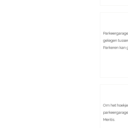
Parkeergarage 
gelegen tussen
Parkeren kan 
Om het hoekje 
parkeergarage 
Meritis.