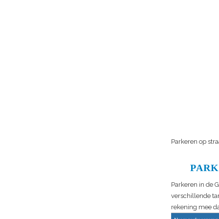
Parkeren op stra
PARK
Parkeren in de G
verschillende ta
rekening mee da