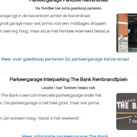
Via ParkBee hier extra goedkoop parkeren.
rage ligt in de Kalvertoren achter de Kalverstraat.
e groot garage maar wel prima voor een middagjes shoppen.
n zeer erg hoog, maar als je met Parkbee reserveert betaal je
Meer over goedkoop parkeren bij parkeergarage Kalverstraat
Parkeergarage Interparking The Bank Rembrandtplein
Locatie = top! Tarieven helaas niet.
 The Bank is een commerciële parkeergarage onder het
. De parkeergarage is niet heel groot, maar wel prima
n zijn extreem hoog. Vooral in het weekend!
Meer informatie parkeergarage The Bank