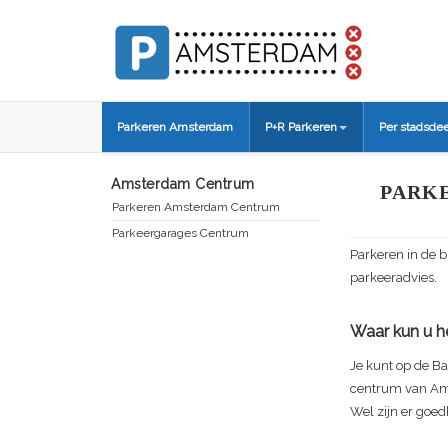
Parkeren Amsterdam
P+R Parkeren
Per stadsdee
Amsterdam Centrum
PARK
Parkeren Amsterdam Centrum
Parkeergarages Centrum
Parkeren in de 
parkeeradvies.
Waar kun u he
Je kunt op de
Ba
centrum van Am
Wel zijn er goed