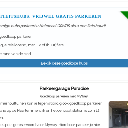
ITEITSHUBS: VRIJWEL GRATIS PARKEREN
mmige hubs parkeert u Helemaal GRATIS als u een fiets huurt!
 goedkoop parkeren
g je reis lopend, met OV of (huur)fiets
 rand van de stad.
Bekijk deze goedkope hubs
Parkeergarage Paradise
Goedkoop parkeren met MyWay
mmerhouttuinen kun je tegenwoordig ook goedkoop parkeren.
a je op de Haarlemmerdijk en het centraal station is zo'n 12
en.
de spots gereserveerd voor Myway. Hierdooor parkeer je hier