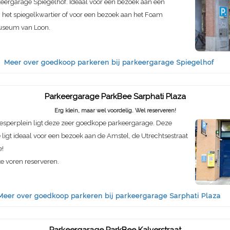
keergarage Spiegelhof. Ideaal voor een bezoek aan een
in het spiegelkwartier of voor een bezoek aan het Foam
seum van Loon.
Meer over goedkoop parkeren bij parkeergarage Spiegelhof
Parkeergarage ParkBee Sarphati Plaza
Erg klein, maar wel voordelig. Wel reserveren!
esperplein ligt deze zeer goedkope parkeergarage. Deze
ligt ideaal voor een bezoek aan de Amstel, de Utrechtsestraat
e!
e voren reserveren.
Meer over goedkoop parkeren bij parkeergarage Sarphati Plaza
Parkeergarage ParkBee Kalverstraat