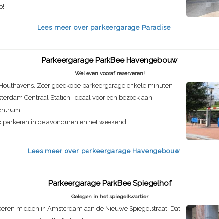
p!
Lees meer over parkeergarage Paradise
Parkeergarage ParkBee Havengebouw
Wel even vooraf reserveren!
 Houthavens. Zéér goedkope parkeergarage enkele minuten
terdam Centraal Station. Ideaal voor een bezoek aan
entrum,
 parkeren in de avonduren en het weekend!.
Lees meer over parkeergarage Havengebouw
Parkeergarage ParkBee Spiegelhof
Gelegen in het spiegelkwartier
eren midden in Amsterdam aan de Nieuwe Spiegelstraat. Dat