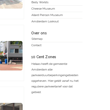
Body Worlds
Cheese Museum
Allard Pierson Museum
Amsterdam Lookout
Over ons
Sitemap
Contact
10 Cent Zones
Helaas heeft de gemeente
Amsterdam alle
parkeerduurbeperkingengebieden
opgeheven. Hier geldt vanaf nu het
reguliere parkeertarief voor dat
gebied.