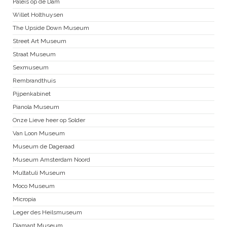
Paleis op de Dam
Willet Holthuysen
The Upside Down Museum
Street Art Museum
Straat Museum
Sexmuseum
Rembrandthuis
Pijpenkabinet
Pianola Museum
Onze Lieve heer op Solder
Van Loon Museum
Museum de Dageraad
Museum Amsterdam Noord
Multatuli Museum
Moco Museum
Micropia
Leger des Heilsmuseum
Diamant Museum