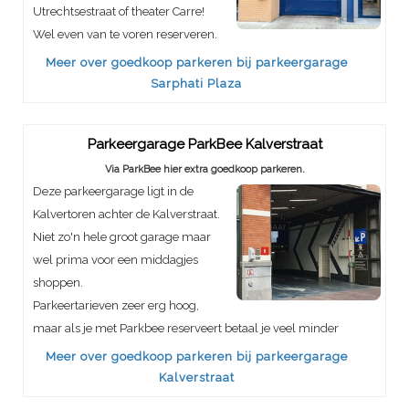
Utrechtsestraat of theater Carre!
Wel even van te voren reserveren.
Meer over goedkoop parkeren bij parkeergarage
Sarphati Plaza
Parkeergarage ParkBee Kalverstraat
Via ParkBee hier extra goedkoop parkeren.
Deze parkeergarage ligt in de
Kalvertoren achter de Kalverstraat.
Niet zo'n hele groot garage maar
wel prima voor een middagjes
shoppen.
Parkeertarieven zeer erg hoog,
maar als je met Parkbee reserveert betaal je veel minder
Meer over goedkoop parkeren bij parkeergarage
Kalverstraat