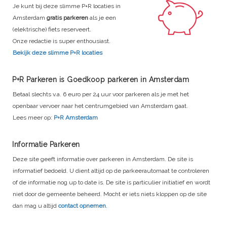
Je kunt bij deze slimme P+R locaties in
Amsterdam
gratis parkeren
als je een
(elektrische) fiets reserveert.
Onze redactie is super enthousiast.
Bekijk deze slimme P+R locaties
P+R Parkeren is Goedkoop parkeren in Amsterdam
Betaal slechts v.a. 6 euro per 24 uur voor parkeren als je met het
openbaar vervoer naar het centrumgebied van Amsterdam gaat.
Lees meer op:
P+R Amsterdam
Informatie Parkeren
Deze site geeft informatie over parkeren in Amsterdam. De site is
informatief bedoeld. U dient altijd op de parkeerautomaat te controleren
of de informatie nog up to date is. De site is particulier initiatief en wordt
niet door de gemeente beheerd. Mocht er iets niets kloppen op de site
dan mag u altijd
contact opnemen
.