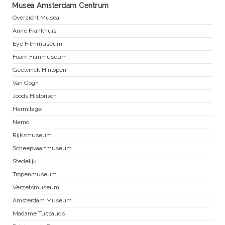
Musea Amsterdam Centrum
Overzicht Musea
Anne Frankhuis
Eye Filmmuseum
Foam Filmmuseum
Geelvinck Hinlopen
Van Gogh
Joods Historisch
Hermitage
Nemo
Rijksmuseum
Scheepvaartmuseum
Stedelijk
Tropenmuseum
Verzetsmuseum
Amsterdam Museum
Madame Tussauds