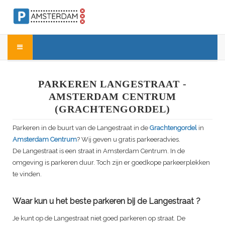
PARKEREN LANGESTRAAT -
AMSTERDAM CENTRUM
(GRACHTENGORDEL)
Parkeren in de buurt van de
Langestraat
in de
Grachtengordel
in
Amsterdam Centrum
? Wij geven u gratis parkeeradvies.
De
Langestraat
is een straat in Amsterdam Centrum. In de
omgeving is parkeren duur. Toch zijn er goedkope parkeerplekken
te vinden.
Waar kun u het beste parkeren bij de
Langestraat
?
Je kunt op de
Langestraat
niet goed parkeren op straat. De