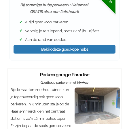
Bij sommige hubs parkeert u Helemaal
GRATIS als u een fiets huurt!
✔
Altijd goedkoop parkeren
✔
Vervolg je reis lopend, met OV of (huur)fiets
✔
Aan de rand van de stad.
Bekijk deze goedkope hubs
Parkeergarage Paradise
Goedkoop parkeren met MyWay
Bij de Haarlemmerhouttuinen kun
je tegenwoordig ook goedkoop
parkeren. In 3 minuten sta je op de
Haarlemmerdijk en het centraal
station is zo'n 12 minuutjes lopen.
Er zijn bepaalde spots gereserveerd