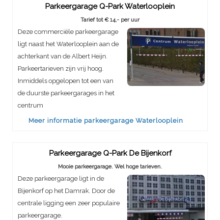
Parkeergarage Q-Park Waterlooplein
Tarief tot € 14,- per uur
Deze commerciële parkeergarage
ligt naast het Waterlooplein aan de
achterkant van de Albert Heijn.
Parkeertarieven zijn vrij hoog.
Inmiddels opgelopen tot een van
de duurste parkeergarages in het
centrum
Meer informatie parkeergarage Waterlooplein
Parkeergarage Q-Park De Bijenkorf
Mooie parkeergarage. Wel hoge tarieven.
Deze parkeergarage ligt in de
Bijenkorf op het Damrak. Door de
centrale ligging een zeer populaire
parkeergarage.