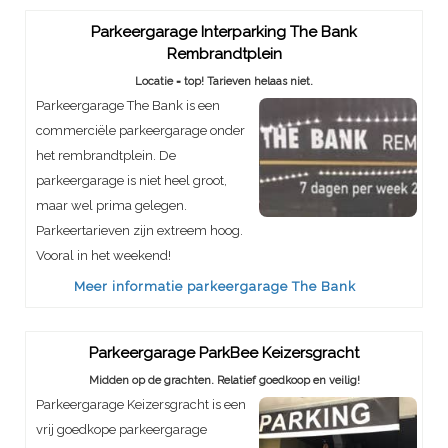
Parkeergarage Interparking The Bank
Rembrandtplein
Locatie = top! Tarieven helaas niet.
Parkeergarage The Bank is een
commerciële parkeergarage onder
het rembrandtplein. De
parkeergarage is niet heel groot,
maar wel prima gelegen.
Parkeertarieven zijn extreem hoog.
Vooral in het weekend!
Meer informatie parkeergarage The Bank
Parkeergarage ParkBee Keizersgracht
Midden op de grachten. Relatief goedkoop en veilig!
Parkeergarage Keizersgracht is een
vrij goedkope parkeergarage