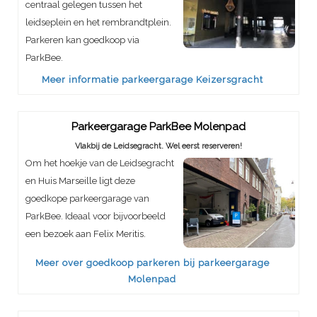
centraal gelegen tussen het
leidseplein en het rembrandtplein.
Parkeren kan goedkoop via
ParkBee.
Meer informatie parkeergarage Keizersgracht
Parkeergarage ParkBee Molenpad
Vlakbij de Leidsegracht. Wel eerst reserveren!
Om het hoekje van de Leidsegracht
en Huis Marseille ligt deze
goedkope parkeergarage van
ParkBee. Ideaal voor bijvoorbeeld
een bezoek aan Felix Meritis.
Meer over goedkoop parkeren bij parkeergarage
Molenpad