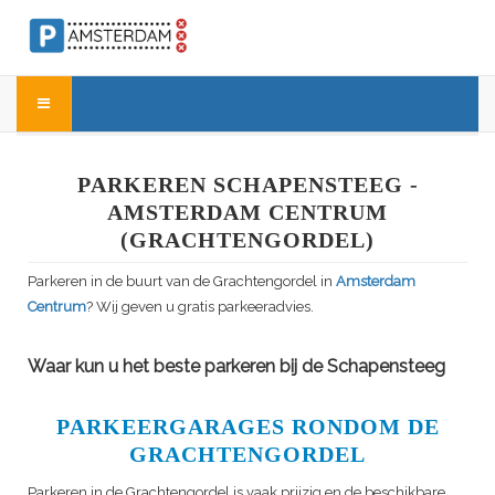
PARKEREN SCHAPENSTEEG -
AMSTERDAM CENTRUM
(GRACHTENGORDEL)
Parkeren in de buurt van de Grachtengordel in
Amsterdam
Centrum
? Wij geven u gratis parkeeradvies.
Waar kun u het beste parkeren bij de Schapensteeg
PARKEERGARAGES RONDOM DE
GRACHTENGORDEL
Parkeren in de Grachtengordel is vaak prijzig en de beschikbare