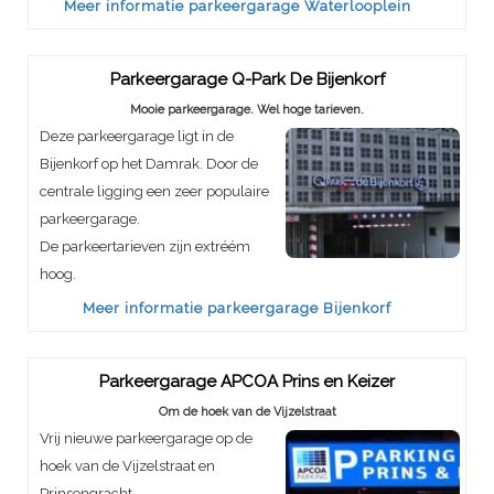
Meer informatie parkeergarage Waterlooplein
Parkeergarage Q-Park De Bijenkorf
Mooie parkeergarage. Wel hoge tarieven.
Deze parkeergarage ligt in de
Bijenkorf op het Damrak. Door de
centrale ligging een zeer populaire
parkeergarage.
De parkeertarieven zijn extréém
hoog.
Meer informatie parkeergarage Bijenkorf
Parkeergarage APCOA Prins en Keizer
Om de hoek van de Vijzelstraat
Vrij nieuwe parkeergarage op de
hoek van de Vijzelstraat en
Prinsengracht.