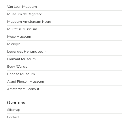
Van Loon Museum
Museum de Dageraad
Museum Amsterdam Noord
Multatuli Museum
Moco Museum
Micropia
Leger des Heilsmuseum
Diamant Museum
Body Worlds
Cheese Museum
Allard Pierson Museum
Amsterdam Lookout
Over ons
Sitemap
Contact