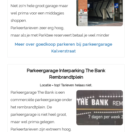
Niet zo'n hele groot garage maar
wel prima voor een middagjes
shoppen.
Parkeertarieven zeer erg hoog,
maar als je met Parkbee reserveert betaal je veel minder
Meer over goedkoop parkeren bij parkeergarage
Kalverstraat
Parkeergarage Interparking The Bank
Rembrandtplein
Locatie = top! Tarieven helaas niet.
Parkeergarage The Bank is een
commerciële parkeergarage onder
het rembrandtplein. De
parkeergarage is niet heel groot,
maar wel prima gelegen.
Parkeertarieven zijn extreem hoog.