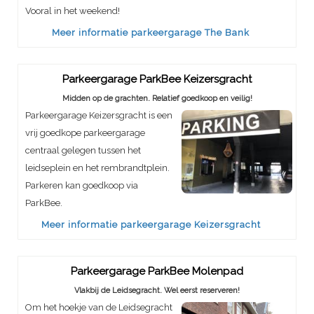
Vooral in het weekend!
Meer informatie parkeergarage The Bank
Parkeergarage ParkBee Keizersgracht
Midden op de grachten. Relatief goedkoop en veilig!
Parkeergarage Keizersgracht is een
vrij goedkope parkeergarage
centraal gelegen tussen het
leidseplein en het rembrandtplein.
Parkeren kan goedkoop via
ParkBee.
Meer informatie parkeergarage Keizersgracht
Parkeergarage ParkBee Molenpad
Vlakbij de Leidsegracht. Wel eerst reserveren!
Om het hoekje van de Leidsegracht