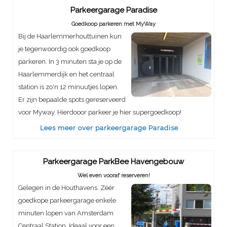
Parkeergarage Paradise
Goedkoop parkeren met MyWay
Bij de Haarlemmerhouttuinen kun
je tegenwoordig ook goedkoop
parkeren. In 3 minuten sta je op de
Haarlemmerdijk en het centraal
station is zo'n 12 minuutjes lopen.
Er zijn bepaalde spots gereserveerd
voor Myway. Hierdooor parkeer je hier supergoedkoop!
Lees meer over parkeergarage Paradise
Parkeergarage ParkBee Havengebouw
Wel even vooraf reserveren!
Gelegen in de Houthavens. Zéér
goedkope parkeergarage enkele
minuten lopen van Amsterdam
Centraal Station. Ideaal voor een