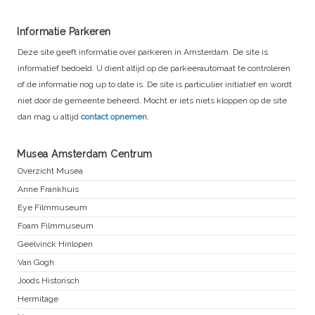
Informatie Parkeren
Deze site geeft informatie over parkeren in Amsterdam. De site is
informatief bedoeld. U dient altijd op de parkeerautomaat te controleren
of de informatie nog up to date is. De site is particulier initiatief en wordt
niet door de gemeente beheerd. Mocht er iets niets kloppen op de site
dan mag u altijd
contact opnemen
.
Musea Amsterdam Centrum
Overzicht Musea
Anne Frankhuis
Eye Filmmuseum
Foam Filmmuseum
Geelvinck Hinlopen
Van Gogh
Joods Historisch
Hermitage