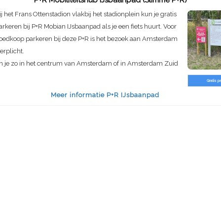
P+R Mobiliteitshub IJsbaanpad (Slimme P+R)
ij het Frans Ottenstadion vlakbij het stadionplein kun je gratis
arkeren bij P+R Mobian IJsbaanpad als je een fiets huurt. Voor
oedkoop parkeren bij deze P+R is het bezoek aan Amsterdam
erplicht.
ben je zo in het centrum van Amsterdam of in Amsterdam Zuid
Gratis p
Meer informatie P+R IJsbaanpad