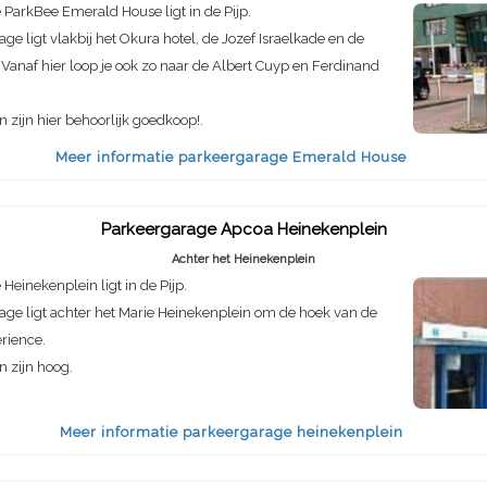
ParkBee Emerald House ligt in de Pijp.
ge ligt vlakbij het Okura hotel, de Jozef Israelkade en de
 Vanaf hier loop je ook zo naar de Albert Cuyp en Ferdinand
n zijn hier behoorlijk goedkoop!.
Meer informatie parkeergarage Emerald House
Parkeergarage Apcoa Heinekenplein
Achter het Heinekenplein
Heinekenplein ligt in de Pijp.
ge ligt achter het Marie Heinekenplein om de hoek van de
rience.
n zijn hoog.
Meer informatie parkeergarage heinekenplein