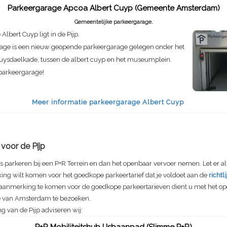
Parkeergarage Apcoa Albert Cuyp (Gemeente Amsterdam)
Gemeentelijke parkeergarage.
Albert Cuyp ligt in de Pijp.
age is een nieuw geopende parkeergarage gelegen onder het
ruysdaelkade, tussen de albert cuyp en het museumplein.
parkeergarage!
Meer informatie parkeergarage Albert Cuyp
voor de Pijp
 parkeren bij een P+R Terrein en dan het openbaar vervoer nemen. Let er alt
king wilt komen voor het goedkope parkeertarief dat je voldoet aan de
richtl
 aanmerking te komen voor de goedkope parkeertarieven dient u met het o
 van Amsterdam te bezoeken.
 van de Pijp adviseren wij: