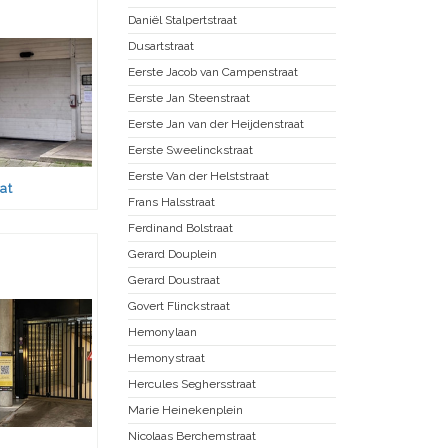
Daniël Stalpertstraat
Dusartstraat
Eerste Jacob van Campenstraat
Eerste Jan Steenstraat
Eerste Jan van der Heijdenstraat
Eerste Sweelinckstraat
Eerste Van der Helststraat
at
Frans Halsstraat
Ferdinand Bolstraat
Gerard Douplein
Gerard Doustraat
Govert Flinckstraat
Hemonylaan
Hemonystraat
Hercules Seghersstraat
Marie Heinekenplein
Nicolaas Berchemstraat