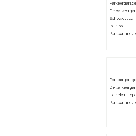
Parkeergarage 
De parkeergara
Scheldestraat.
Bolstraat.
Parkeertarieve
Parkeergarage 
De parkeergara
Heineken Expe
Parkeertarieve