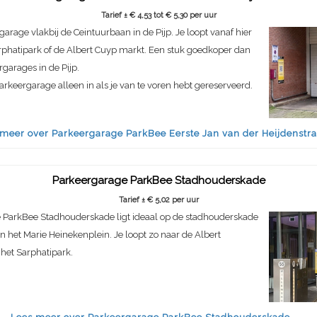
Tarief ± € 4,53 tot € 5,30 per uur
garage vlakbij de Ceintuurbaan in de Pijp. Je loopt vanaf hier
rphatipark of de Albert Cuyp markt. Een stuk goedkoper dan
garages in de Pijp.
arkeergarage alleen in als je van te voren hebt gereserveerd.
 meer over Parkeergarage ParkBee Eerste Jan van der Heijdenstra
Parkeergarage ParkBee Stadhouderskade
Tarief ± € 5,02 per uur
 ParkBee Stadhouderskade ligt ideaal op de stadhouderskade
 het Marie Heinekenplein. Je loopt zo naar de Albert
het Sarphatipark.