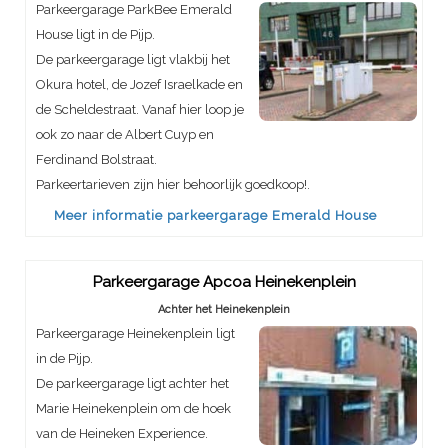
Parkeergarage ParkBee Emerald
House ligt in de Pijp.
De parkeergarage ligt vlakbij het
Okura hotel, de Jozef Israelkade en
de Scheldestraat. Vanaf hier loop je
ook zo naar de Albert Cuyp en
Ferdinand Bolstraat.
Parkeertarieven zijn hier behoorlijk goedkoop!.
Meer informatie parkeergarage Emerald House
Parkeergarage Apcoa Heinekenplein
Achter het Heinekenplein
Parkeergarage Heinekenplein ligt
in de Pijp.
De parkeergarage ligt achter het
Marie Heinekenplein om de hoek
van de Heineken Experience.