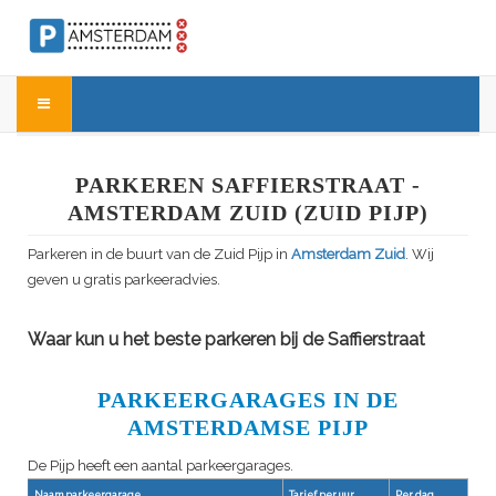
PARKEREN SAFFIERSTRAAT -
AMSTERDAM ZUID (ZUID PIJP)
Parkeren in de buurt van de Zuid Pijp in
Amsterdam Zuid
. Wij
geven u gratis parkeeradvies.
Waar kun u het beste parkeren bij de Saffierstraat
PARKEERGARAGES IN DE
AMSTERDAMSE PIJP
De Pijp heeft een aantal parkeergarages.
Naam parkeergarage
Tarief per uur
Per dag