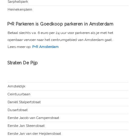
Sarphatipark
Heinekenplein
P+R Parkeren is Goedkoop parkeren in Amsterdam
Betaal slechts v.a. 6 euro per 24 uur voor parkeren als je met het
openbaar vervoer naar het centrumgebied van Amsterdam gaat.
Lees meer op:
P+R Amsterdam
Straten De Pijp
Oude Pijp
Amsteldijk
Ceintuurbaan
Daniël Stalpertstraat
Dusartstraat
Eerste Jacob van Campenstraat
Eerste Jan Steenstraat
Eerste Jan van der Heijdenstraat