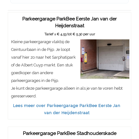
Parkeergarage ParkBee Eerste Jan van der
Heijdenstraat
Tarief ± € 4,53 tot € 5,30 per uur
Kleine parkeergarage vlakbij de
Ceintuurbaan in de Pijp. Je loopt
vanaf hier zo naar het Sarphatipark
of de Albert Cuyp markt. Een stuk
goedkoper dan andere
parkeergarages in de Pijp.
Je kunt deze parkeergarage alleen in als je van te voren hebt
gereserveerd.
Lees meer over Parkeergarage ParkBee Eerste Jan
van der Heijdenstraat
Parkeergarage ParkBee Stadhouderskade