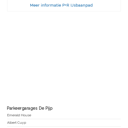
Meer informatie P+R IJsbaanpad
Parkeergarages De Pijp
Emerald House
Albert Cuyp