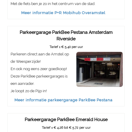
Met de fiets ben je zo in het centrum van de stad.
Meer informatie P+R Mobihub Overamstel
Parkeergarage ParkBee Pestana Amsterdam
Riverside
Tarief ± € 5,40 per uur
Parkeren direct aan de Amstel op
de Weesperzijde!
En ook nog eens zeer goedkoop!
Deze ParkBee parkeergarages is
een aanrader.
Je loopt zo de Pijp in!
Meer informatie parkeergarage ParkBee Pestana
Parkeergarage ParkBee Emerald House
Tarief ± € 4,26 tot € 5,72 per uur