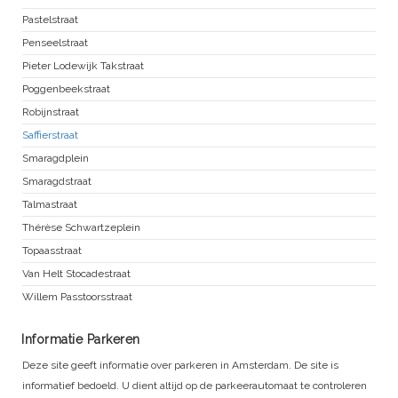
Pastelstraat
Penseelstraat
Pieter Lodewijk Takstraat
Poggenbeekstraat
Robijnstraat
Saffierstraat
Smaragdplein
Smaragdstraat
Talmastraat
Thérèse Schwartzeplein
Topaasstraat
Van Helt Stocadestraat
Willem Passtoorsstraat
Informatie Parkeren
Deze site geeft informatie over parkeren in Amsterdam. De site is
informatief bedoeld. U dient altijd op de parkeerautomaat te controleren