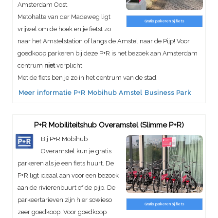
Amsterdam Oost.
Metohalte van der Madeweg ligt
Gratis parkeren bij fiets
vrijwel om de hoek en je fietst zo
naar het Amstelstation of langs de Amstel naar de Pijp! Voor
goedkoop parkeren bij deze P+R is het bezoek aan Amsterdam
centrum
niet
verplicht.
Met de fiets ben je zo in het centrum van de stad.
Meer informatie P+R Mobihub Amstel Business Park
P+R Mobiliteitshub Overamstel (Slimme P+R)
Bij P+R Mobihub
Overamstel kun je gratis
parkeren als je een fiets huurt. De
P+R ligt ideaal aan voor een bezoek
aan de rivierenbuurt of de pijp. De
parkeertarieven zijn hier sowieso
Gratis parkeren bij fiets
zeer goedkoop. Voor goedkoop