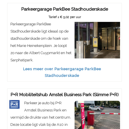
Parkeergarage ParkBee Stadhouderskade
Tarief ± € 5,02 per uur
Parkeergarage ParkBee
Stadhouderskade ligt ideaal op de
stadhouderskade om de hoek van
het Marie Heinekenplein. Je loopt
zo naar de Albert Cuypmarkt en het
Sarphatipark.
Lees meer over Parkeergarage ParkBee
Stadhouderskade
P+R Mobiliteitshub Amstel Business Park (Slimme P+R)
Parkeer je auto bij P+R
Amstel Business Park en
vermijd de drukte van het centrum.
Deze locatie ligt vlak bij de A10 in