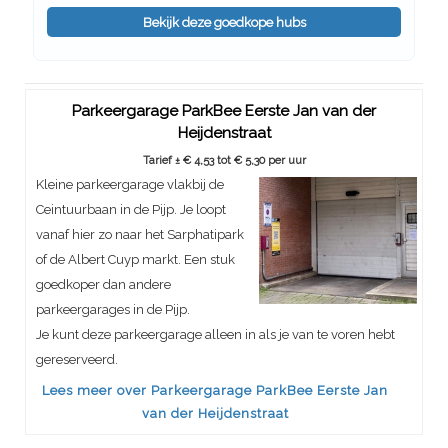
Bekijk deze goedkope hubs
Parkeergarage ParkBee Eerste Jan van der
Heijdenstraat
Tarief ± € 4,53 tot € 5,30 per uur
Kleine parkeergarage vlakbij de
Ceintuurbaan in de Pijp. Je loopt
vanaf hier zo naar het Sarphatipark
of de Albert Cuyp markt. Een stuk
goedkoper dan andere
parkeergarages in de Pijp.
Je kunt deze parkeergarage alleen in als je van te voren hebt
gereserveerd.
Lees meer over Parkeergarage ParkBee Eerste Jan
van der Heijdenstraat