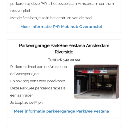
parkeren bij deze P+R is het bezoek aan Amsterdam centrum
niet
verplicht.
Met de fiets ben je zo in het centrum van de stad.
Meer informatie P+R Mobihub Overamstel
Parkeergarage ParkBee Pestana Amsterdam
Riverside
Tarief ± € 5,40 per uur
Parkeren direct aan de Amstel op
de Weesperzijde!
En ook nog eens zeer goedkoop!
Deze ParkBee parkeergarages is
een aanrader.
Je loopt zo de Pijp in!
Meer informatie parkeergarage ParkBee Pestana