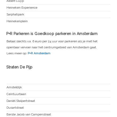
Albert Cuyp
Heineken Experience
Sarphatipark
Heinekenplein
P+R Parkeren is Goedkoop parkeren in Amsterdam
Betaal slechts v.a. 6 euro per 24 uur voor parkeren als je met het
openbaar vervoer naar het centrumgebied van Amsterdam gaat.
Lees meer op:
P+R Amsterdam
Straten De Pijp
Oude Pijp
Amsteldijk
Ceintuurbaan
Daniël Stalpertstraat
Dusartstraat
Eerste Jacob van Campenstraat