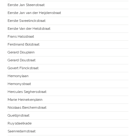
Eerste Jan Steenstraat
Eerste Jan van der Heijdenstraat
Eerste Sweelinckstraat
Eerste Van der Helststraat
Frans Halsstraat
Ferdinand Bolstraat
Gerard Douplein
Gerard Doustraat
Govert Flinckstraat
Hemonylaan
Hemonystraat
Hercules Seghersstraat
Marie Heinekenplein
Nicolaas Berchemstraat
Quellijnstraat
Ruysdaelkade
Saenredamstraat