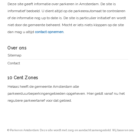
Deze site geeft informatie over parkeren in Amsterdam. De site is
informatief bedoeld. U dient altijd op de parkeerautomaat te controleren
of de informatie nog up to date is. De site is particulier initiatief en wordt
niet door de gemeente beheerd. Mocht er iets niets kloppen op de site
dan mag u altijd
contact opnemen
.
Over ons
Sitemap
Contact
10 Cent Zones
Helaas heeft de gemeente Amsterdam alle
parkeerduurbeperkingengebieden opgeheven. Hier geldt vanaf nu het
reguliere parkeertarief voor dat gebied.
© Parkeren Amsterdam. Deze site wordt met zorg en aandacht samengesteld. Wij baseren ons