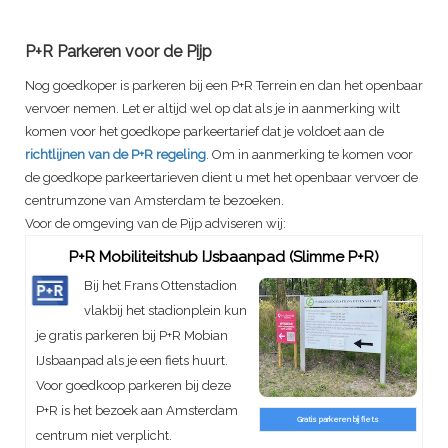
P+R Parkeren voor de Pijp
Nog goedkoper is parkeren bij een P+R Terrein en dan het openbaar
vervoer nemen. Let er altijd wel op dat als je in aanmerking wilt
komen voor het goedkope parkeertarief dat je voldoet aan de
richtlijnen van de P+R regeling
. Om in aanmerking te komen voor
de goedkope parkeertarieven dient u met het openbaar vervoer de
centrumzone van Amsterdam te bezoeken.
Voor de omgeving van de Pijp adviseren wij:
P+R Mobiliteitshub IJsbaanpad (Slimme P+R)
Bij het Frans Ottenstadion
vlakbij het stadionplein kun
je gratis parkeren bij P+R Mobian
IJsbaanpad als je een fiets huurt.
Voor goedkoop parkeren bij deze
P+R is het bezoek aan Amsterdam
Gratis parkeren bij fiets
centrum niet verplicht.