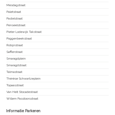
Mesdagstraat
Paletstraat
Pastelstraat
Penseelstraat
Pieter Lodewijk Takstraat
Poggenbeekstraat
Robijnstraat
Saffierstraat
Smaragdplein
Smaragdstraat
Talmastraat
Thérèse Schwartzeplein
Topaasstraat
Van Helt Stocadestraat
Willem Passtoorsstraat
Informatie Parkeren