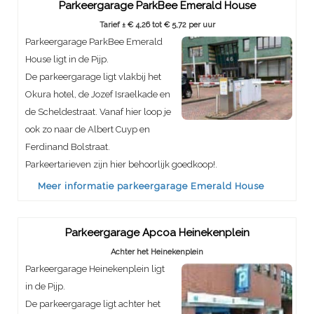
Parkeergarage ParkBee Emerald House
Tarief ± € 4,26 tot € 5,72 per uur
Parkeergarage ParkBee Emerald
House ligt in de Pijp.
De parkeergarage ligt vlakbij het
Okura hotel, de Jozef Israelkade en
de Scheldestraat. Vanaf hier loop je
ook zo naar de Albert Cuyp en
Ferdinand Bolstraat.
Parkeertarieven zijn hier behoorlijk goedkoop!.
Meer informatie parkeergarage Emerald House
Parkeergarage Apcoa Heinekenplein
Achter het Heinekenplein
Parkeergarage Heinekenplein ligt
in de Pijp.
De parkeergarage ligt achter het