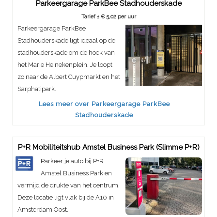
Parkeergarage ParkBee Stadhouderskade
Tarief ± € 5,02 per uur
Parkeergarage ParkBee
Stadhouderskade ligt ideaal op de
stadhouderskade om de hoek van
het Marie Heinekenplein. Je loopt
zo naar de Albert Cuypmarkt en het
Sarphatipark.
Lees meer over Parkeergarage ParkBee
Stadhouderskade
P+R Mobiliteitshub Amstel Business Park (Slimme P+R)
Parkeer je auto bij P+R
Amstel Business Park en
vermijd de drukte van het centrum.
Deze locatie ligt vlak bij de A10 in
Amsterdam Oost.