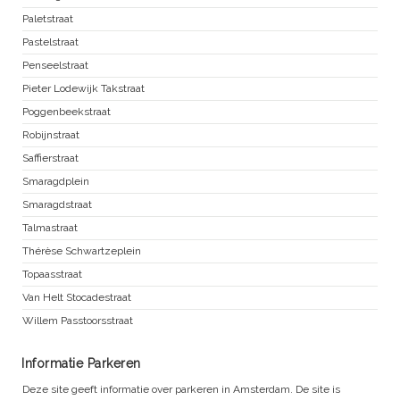
Paletstraat
Pastelstraat
Penseelstraat
Pieter Lodewijk Takstraat
Poggenbeekstraat
Robijnstraat
Saffierstraat
Smaragdplein
Smaragdstraat
Talmastraat
Thérèse Schwartzeplein
Topaasstraat
Van Helt Stocadestraat
Willem Passtoorsstraat
Informatie Parkeren
Deze site geeft informatie over parkeren in Amsterdam. De site is