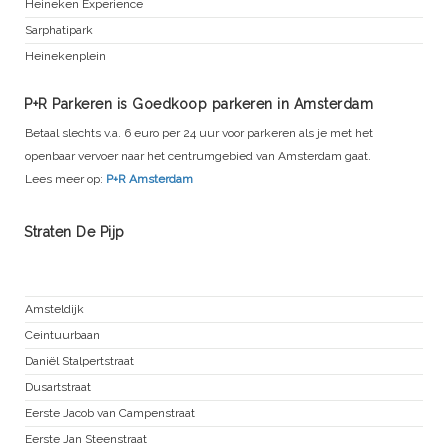
Heineken Experience
Sarphatipark
Heinekenplein
P+R Parkeren is Goedkoop parkeren in Amsterdam
Betaal slechts v.a. 6 euro per 24 uur voor parkeren als je met het
openbaar vervoer naar het centrumgebied van Amsterdam gaat.
Lees meer op:
P+R Amsterdam
Straten De Pijp
Oude Pijp
Amsteldijk
Ceintuurbaan
Daniël Stalpertstraat
Dusartstraat
Eerste Jacob van Campenstraat
Eerste Jan Steenstraat