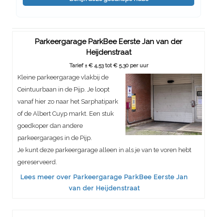
Parkeergarage ParkBee Eerste Jan van der
Heijdenstraat
Tarief ± € 4,53 tot € 5,30 per uur
Kleine parkeergarage vlakbij de
Ceintuurbaan in de Pijp. Je loopt
vanaf hier zo naar het Sarphatipark
of de Albert Cuyp markt. Een stuk
goedkoper dan andere
parkeergarages in de Pijp.
Je kunt deze parkeergarage alleen in als je van te voren hebt
gereserveerd.
Lees meer over Parkeergarage ParkBee Eerste Jan
van der Heijdenstraat