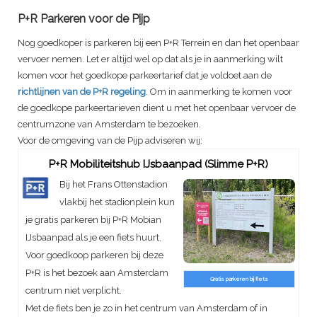
P+R Parkeren voor de Pijp
Nog goedkoper is parkeren bij een P+R Terrein en dan het openbaar
vervoer nemen. Let er altijd wel op dat als je in aanmerking wilt
komen voor het goedkope parkeertarief dat je voldoet aan de
richtlijnen van de P+R regeling
. Om in aanmerking te komen voor
de goedkope parkeertarieven dient u met het openbaar vervoer de
centrumzone van Amsterdam te bezoeken.
Voor de omgeving van de Pijp adviseren wij:
P+R Mobiliteitshub IJsbaanpad (Slimme P+R)
Bij het Frans Ottenstadion
vlakbij het stadionplein kun
je gratis parkeren bij P+R Mobian
IJsbaanpad als je een fiets huurt.
Voor goedkoop parkeren bij deze
P+R is het bezoek aan Amsterdam
Gratis parkeren bij fiets
centrum niet verplicht.
Met de fiets ben je zo in het centrum van Amsterdam of in