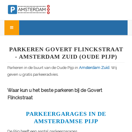
PARKEREN GOVERT FLINCKSTRAAT
- AMSTERDAM ZUID (OUDE PIJP)
Parkeren in de buurt van de Oude Pijp in
Amsterdam Zuid
. Wij
geven u gratis parkeeradvies.
Waar kun u het beste parkeren bij de Govert
Flinckstraat
PARKEERGARAGES IN DE
AMSTERDAMSE PIJP
De Pijp heeft een aantal parkeergarages.