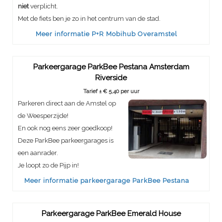
niet
verplicht.
Met de fiets ben je zo in het centrum van de stad.
Meer informatie P+R Mobihub Overamstel
Parkeergarage ParkBee Pestana Amsterdam
Riverside
Tarief ± € 5,40 per uur
Parkeren direct aan de Amstel op
de Weesperzijde!
En ook nog eens zeer goedkoop!
Deze ParkBee parkeergarages is
een aanrader.
Je loopt zo de Pijp in!
Meer informatie parkeergarage ParkBee Pestana
Parkeergarage ParkBee Emerald House