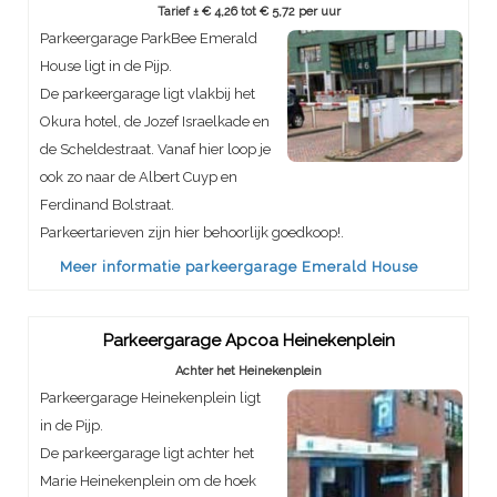
Tarief ± € 4,26 tot € 5,72 per uur
Parkeergarage ParkBee Emerald
House ligt in de Pijp.
De parkeergarage ligt vlakbij het
Okura hotel, de Jozef Israelkade en
de Scheldestraat. Vanaf hier loop je
ook zo naar de Albert Cuyp en
Ferdinand Bolstraat.
Parkeertarieven zijn hier behoorlijk goedkoop!.
Meer informatie parkeergarage Emerald House
Parkeergarage Apcoa Heinekenplein
Achter het Heinekenplein
Parkeergarage Heinekenplein ligt
in de Pijp.
De parkeergarage ligt achter het
Marie Heinekenplein om de hoek