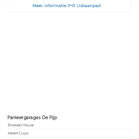
Meer informatie P+R IJsbaanpad
Parkeergarages De Pijp
Emerald House
Albert Cuyp