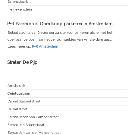
Sarphatipark
Heinekenplein
P+R Parkeren is Goedkoop parkeren in Amsterdam
Betaal slechts v.a. 6 euro per 24 uur voor parkeren als je met het
openbaar vervoer naar het centrumgebied van Amsterdam gaat.
Lees meer op:
P+R Amsterdam
Straten De Pijp
Oude Pijp
Amsteldijk
Ceintuurbaan
Daniël Stalpertstraat
Dusartstraat
Eerste Jacob van Campenstraat
Eerste Jan Steenstraat
Eerste Jan van der Heijdenstraat