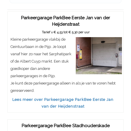
Parkeergarage ParkBee Eerste Jan van der
Heijdenstraat
Tarief ± € 4,53 tot € 5,30 per uur
Kleine parkeergarage vlakbij de
Ceintuurbaan in de Pijp. Je loopt
vanaf hier zo naar het Sarphatipark
of de Albert Cuyp markt. Een stuk
goedkoper dan andere
parkeergarages in de Pijp.
Je kunt deze parkeergarage alleen in als je van te voren hebt
gereserveerd.
Lees meer over Parkeergarage ParkBee Eerste Jan
van der Heijdenstraat
Parkeergarage ParkBee Stadhouderskade