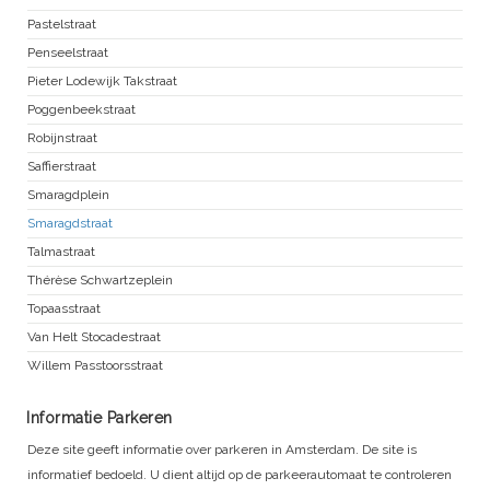
Pastelstraat
Penseelstraat
Pieter Lodewijk Takstraat
Poggenbeekstraat
Robijnstraat
Saffierstraat
Smaragdplein
Smaragdstraat
Talmastraat
Thérèse Schwartzeplein
Topaasstraat
Van Helt Stocadestraat
Willem Passtoorsstraat
Informatie Parkeren
Deze site geeft informatie over parkeren in Amsterdam. De site is
informatief bedoeld. U dient altijd op de parkeerautomaat te controleren