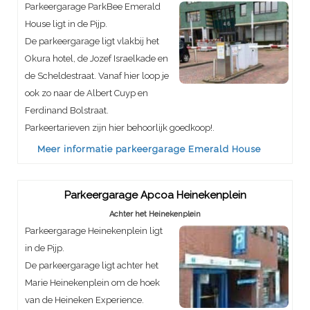
Parkeergarage ParkBee Emerald
House ligt in de Pijp.
De parkeergarage ligt vlakbij het
Okura hotel, de Jozef Israelkade en
de Scheldestraat. Vanaf hier loop je
ook zo naar de Albert Cuyp en
Ferdinand Bolstraat.
Parkeertarieven zijn hier behoorlijk goedkoop!.
Meer informatie parkeergarage Emerald House
Parkeergarage Apcoa Heinekenplein
Achter het Heinekenplein
Parkeergarage Heinekenplein ligt
in de Pijp.
De parkeergarage ligt achter het
Marie Heinekenplein om de hoek
van de Heineken Experience.