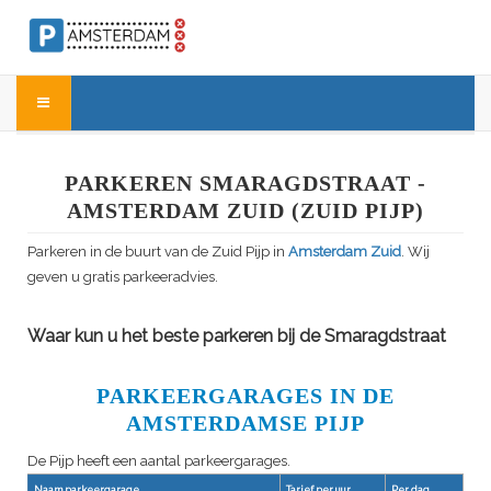
PARKEREN SMARAGDSTRAAT -
AMSTERDAM ZUID (ZUID PIJP)
Parkeren in de buurt van de Zuid Pijp in
Amsterdam Zuid
. Wij
geven u gratis parkeeradvies.
Waar kun u het beste parkeren bij de Smaragdstraat
PARKEERGARAGES IN DE
AMSTERDAMSE PIJP
De Pijp heeft een aantal parkeergarages.
Naam parkeergarage
Tarief per uur
Per dag