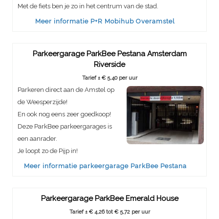
Met de fiets ben je zo in het centrum van de stad.
Meer informatie P+R Mobihub Overamstel
Parkeergarage ParkBee Pestana Amsterdam
Riverside
Tarief ± € 5,40 per uur
Parkeren direct aan de Amstel op
de Weesperzijde!
En ook nog eens zeer goedkoop!
Deze ParkBee parkeergarages is
een aanrader.
Je loopt zo de Pijp in!
Meer informatie parkeergarage ParkBee Pestana
Parkeergarage ParkBee Emerald House
Tarief ± € 4,26 tot € 5,72 per uur