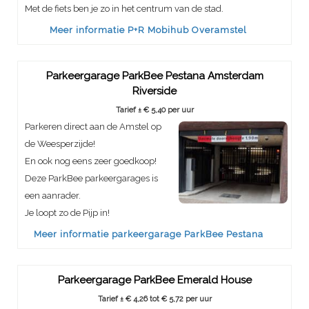
Met de fiets ben je zo in het centrum van de stad.
Meer informatie P+R Mobihub Overamstel
Parkeergarage ParkBee Pestana Amsterdam
Riverside
Tarief ± € 5,40 per uur
Parkeren direct aan de Amstel op
de Weesperzijde!
En ook nog eens zeer goedkoop!
Deze ParkBee parkeergarages is
een aanrader.
Je loopt zo de Pijp in!
Meer informatie parkeergarage ParkBee Pestana
Parkeergarage ParkBee Emerald House
Tarief ± € 4,26 tot € 5,72 per uur