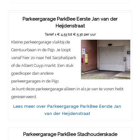
Parkeergarage ParkBee Eerste Jan van der
Heijdenstraat
Tarief ± € 4,53 tot € 5,30 per uur
Kleine parkeergarage vlakbij de
Ceintuurbaan in de Pijp. Je loopt
vanaf hier zo naar het Sarphatipark
of de Albert Cuyp markt. Een stuk
goedkoper dan andere
parkeergarages in de Pijp.
Je kunt deze parkeergarage alleen in als je van te voren hebt
gereserveerd.
Lees meer over Parkeergarage ParkBee Eerste Jan
van der Heijdenstraat
Parkeergarage ParkBee Stadhouderskade