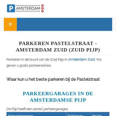
PARKEREN PASTELSTRAAT -
AMSTERDAM ZUID (ZUID PIJP)
Parkeren in de buurt van de Zuid Pijp in
Amsterdam Zuid
. Wij
geven u gratis parkeeradvies.
Waar kun u het beste parkeren bij de Pastelstraat
PARKEERGARAGES IN DE
AMSTERDAMSE PIJP
De Pijp heeft een aantal parkeergarages.
Naam parkeergarage
Tarief per uur
Per dag