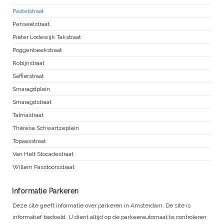
Pastelstraat
Penseelstraat
Pieter Lodewijk Takstraat
Poggenbeekstraat
Robijnstraat
Saffierstraat
Smaragdplein
Smaragdstraat
Talmastraat
Thérèse Schwartzeplein
Topaasstraat
Van Helt Stocadestraat
Willem Passtoorsstraat
Informatie Parkeren
Deze site geeft informatie over parkeren in Amsterdam. De site is
informatief bedoeld. U dient altijd op de parkeerautomaat te controleren