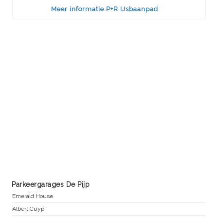
Meer informatie P+R IJsbaanpad
Parkeergarages De Pijp
Emerald House
Albert Cuyp