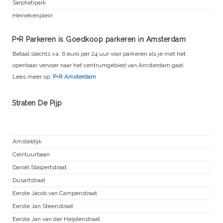
Sarphatipark
Heinekenplein
P+R Parkeren is Goedkoop parkeren in Amsterdam
Betaal slechts v.a. 6 euro per 24 uur voor parkeren als je met het
openbaar vervoer naar het centrumgebied van Amsterdam gaat.
Lees meer op:
P+R Amsterdam
Straten De Pijp
Oude Pijp
Amsteldijk
Ceintuurbaan
Daniël Stalpertstraat
Dusartstraat
Eerste Jacob van Campenstraat
Eerste Jan Steenstraat
Eerste Jan van der Heijdenstraat