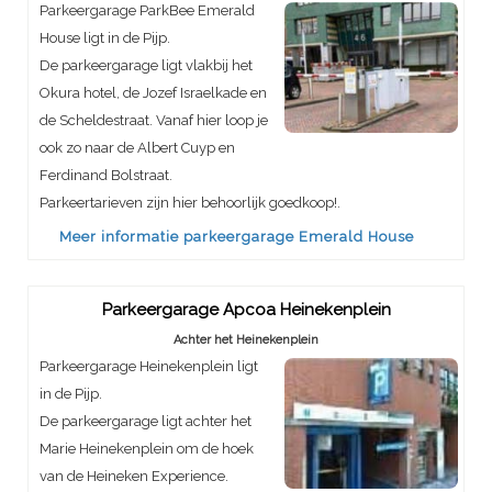
Parkeergarage ParkBee Emerald
House ligt in de Pijp.
De parkeergarage ligt vlakbij het
Okura hotel, de Jozef Israelkade en
de Scheldestraat. Vanaf hier loop je
ook zo naar de Albert Cuyp en
Ferdinand Bolstraat.
Parkeertarieven zijn hier behoorlijk goedkoop!.
Meer informatie parkeergarage Emerald House
Parkeergarage Apcoa Heinekenplein
Achter het Heinekenplein
Parkeergarage Heinekenplein ligt
in de Pijp.
De parkeergarage ligt achter het
Marie Heinekenplein om de hoek
van de Heineken Experience.