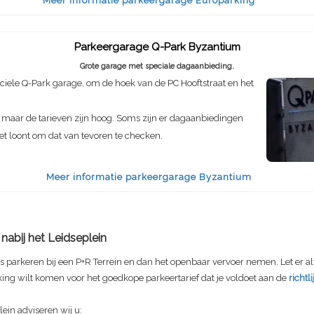
Meer informatie parkeergarage Europarking
Parkeergarage Q-Park Byzantium
Grote garage met speciale dagaanbieding.
iele Q-Park garage, om de hoek van de PC Hooftstraat en het
maar de tarieven zijn hoog. Soms zijn er dagaanbiedingen
et loont om dat van tevoren te checken.
Meer informatie parkeergarage Byzantium
nabij het Leidseplein
 parkeren bij een P+R Terrein en dan het openbaar vervoer nemen. Let er alt
king wilt komen voor het goedkope parkeertarief dat je voldoet aan de
richtl
lein adviseren wij u: