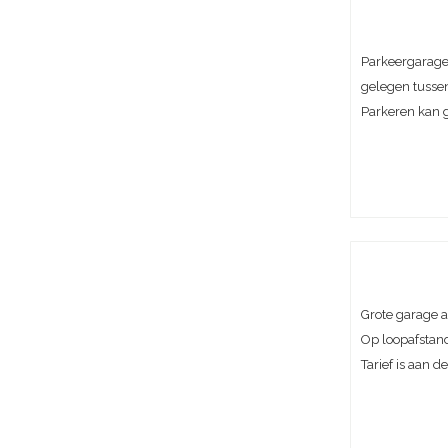
Parkeergarage 
gelegen tussen
Parkeren kan 
Grote garage a
Op loopafstand
Tarief is aan 