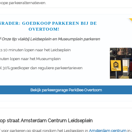
kope parkeeralternatieven.
NRADER: GOEDKOOP PARKEREN BIJ DE
OVERTOOM!
 Onze tip: vlakbij Leidseplein en Museumplein parkeren
s 10 minuten lopen naar het Leidseplein
nuten lopen naar het Museumplein
l 30% goedkoper dan reguliere parkeertarieven
Bekijk parkeergarage ParkBee Overtoom
f op straat Amsterdam Centrum Leidseplein
f voor parkeren op straat rondom het Leidseplein in
Amsterdam centrum
in