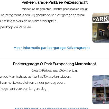
Parkeergarage ParkBee Keizersgracht
Midden op de grachten. Relatief goedkoop en veilig!
Keizersgracht is een vrij goedkope parkeergarage centraal
 het leidseplein en het rembrandtplein.
goedkoop via ParkBee.
Meer informatie parkeergarage Keizersgracht
Parkeergarage Q-Park Europarking Marnixstraat
Grote Q-Park garage. Wel vrij prijzig.
an de Marnixstraat, achter het Texaco tankstation.
 van het Leidseplein en 24 uur per dag open.
de hoge kant voor een langere dag.