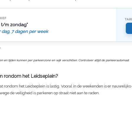
RIEF
TAR
 t/m zondag*
r dag, 7 dagen per week
n
ven en tijden kunnen per parkeerzone en wijk verschillen. Controleer altijd de parkeerautomaat.
n rondom het Leidseplein?
at rondom het Leidseplein is lastig. Vooral in de weekenden is er nauwelijks 
ege de veiligheid is parkeren op straat niet aan te raden.