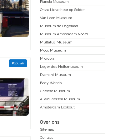
Pianola Museum
Onze Lieve heer op Solder
Van Loon Museum
Museum de Dageraad
Museum Amsterdam Noord
Multatuli Museum
Moco Museum
Micropia
Populair
Leger des Heilsmuseum
Diamant Museum
Body Worlds
Cheese Museum
Allard Pierson Museum
Amsterdam Lookout
Over ons
Sitemap
Contact