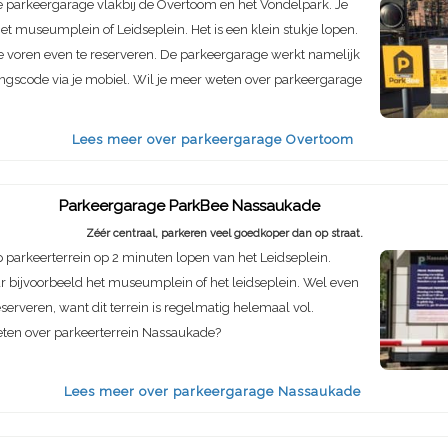
 parkeergarage vlakbij de Overtoom en het Vondelpark. Je
het museumplein of Leidseplein. Het is een klein stukje lopen.
 voren even te reserveren. De parkeergarage werkt namelijk
ngscode via je mobiel. Wil je meer weten over parkeergarage
Lees meer over parkeergarage Overtoom
Parkeergarage ParkBee Nassaukade
Zéér centraal, parkeren veel goedkoper dan op straat.
parkeerterrein op 2 minuten lopen van het Leidseplein.
ar bijvoorbeeld het museumplein of het leidseplein. Wel even
eserveren, want dit terrein is regelmatig helemaal vol.
eten over parkeerterrein Nassaukade?
Lees meer over parkeergarage Nassaukade