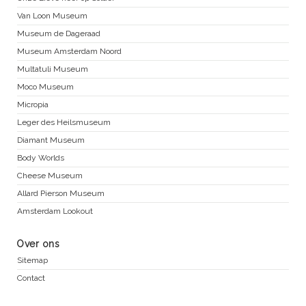
Van Loon Museum
Museum de Dageraad
Museum Amsterdam Noord
Multatuli Museum
Moco Museum
Micropia
Leger des Heilsmuseum
Diamant Museum
Body Worlds
Cheese Museum
Allard Pierson Museum
Amsterdam Lookout
Over ons
Sitemap
Contact