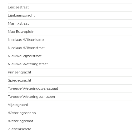
Leidsestraat
Lijnbaansgracht
Marnixstraat
Max Euweplein
Nicolaas Witsenkade
Nicolaas Witsenstraat
Nieuwe Vijzelstraat
Nieuwe Weteringstraat
Prinsengracht
Spiegelgracht
Tweede Weteringdwarsstraat
Tweede Weteringplantsoen
Vijzelgracht
Weteringschans
Weteringstraat
Zieseniskade