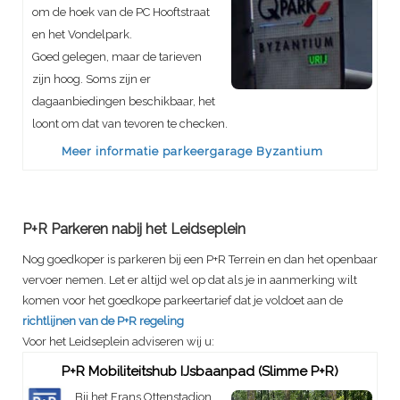
om de hoek van de PC Hooftstraat
en het Vondelpark.
Goed gelegen, maar de tarieven
zijn hoog. Soms zijn er
dagaanbiedingen beschikbaar, het
loont om dat van tevoren te checken.
Meer informatie parkeergarage Byzantium
P+R Parkeren nabij het Leidseplein
Nog goedkoper is parkeren bij een P+R Terrein en dan het openbaar
vervoer nemen. Let er altijd wel op dat als je in aanmerking wilt
komen voor het goedkope parkeertarief dat je voldoet aan de
richtlijnen van de P+R regeling
Voor het Leidseplein adviseren wij u:
P+R Mobiliteitshub IJsbaanpad (Slimme P+R)
Bij het Frans Ottenstadion