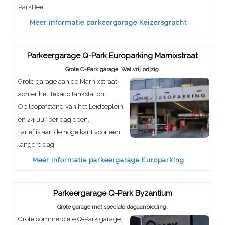
ParkBee.
Meer informatie parkeergarage Keizersgracht
Parkeergarage Q-Park Europarking Marnixstraat
Grote Q-Park garage. Wel vrij prijzig.
Grote garage aan de Marnixstraat,
achter het Texaco tankstation.
Op loopafstand van het Leidseplein
en 24 uur per dag open.
Tarief is aan de hoge kant voor een
langere dag.
Meer informatie parkeergarage Europarking
Parkeergarage Q-Park Byzantium
Grote garage met speciale dagaanbieding.
Grote commerciele Q-Park garage,