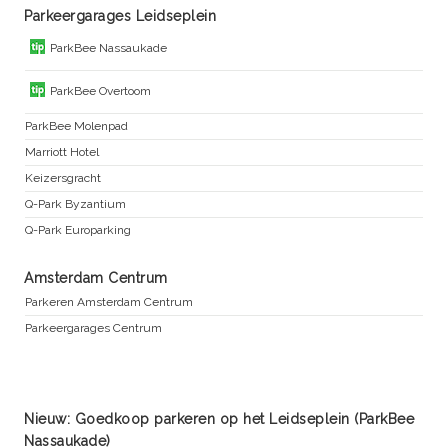
Parkeergarages Leidseplein
ParkBee Nassaukade
ParkBee Overtoom
ParkBee Molenpad
Marriott Hotel
Keizersgracht
Q-Park Byzantium
Q-Park Europarking
Amsterdam Centrum
Parkeren Amsterdam Centrum
Parkeergarages Centrum
Nieuw: Goedkoop parkeren op het Leidseplein (ParkBee
Nassaukade)