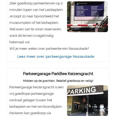
Zéér goedkoop parkeerterrein op 2
minuten lopen van het Leidseplein.
Je loopt zo naar bijvoorbeeld het
museumplein of het leidseplein.
Wel even van te voren reserveren,
want dit terrein is regelmatig
helemaal vol.
Wil je meer weten over parkeerterrein Nassaukade?
Lees meer over parkeergarage Nassaukade
Parkeergarage ParkBee Keizersgracht
Midden op de grachten. Relatief goedkoop en veilig!
Parkeergarage Keizersgracht is een
vrij goedkope parkeergarage
centraal gelegen tussen het
leidseplein en het rembrandtplein.
Parkeren kan goedkoop via