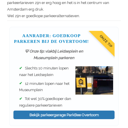
parkeertarieven zijn er erg hoog en het is in het centrum van
Amsterdam erg druk.
Wel zijn er goedkope parkeeralternatieven.
AANRADER: GOEDKOOP
ONZE TIP
PARKEREN BIJ DE OVERTOOM!
💡 Onze tip: vlakbij Leidseplein en
Museumplein parkeren
✔
Slechts 10 minuten lopen
naar het Leidseplein
✔
12 minuten lopen naar het
Museumplein
✔
Tot wel 30% goedkoper dan
reguliere parkeertarieven
Bekijk parkeergarage ParkBee Overtoom