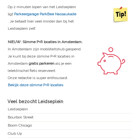
Op 2 minuten lopen van het Leidseplein
ligt
Parkeergarage ParkBee Nassaukade
. Je betaalt hier veel minder dan bij het
Leidseplein zelf.
NIEUW: Slimme P+R locaties in Amsterdam.
In Amsterdam zijn mobiliteitshub geopend.
Je kunt bij deze slimme P+R locaties in
Amsterdam
gratis parkeren
als je een
(elektrische) fiets reserveert.
Onze redactie is super enthousiast.
Bekijk deze slimme P+R locaties
Veel bezocht Leidseplein
Leidseplein
Bourbon Street
Boom Chicago
Club Up