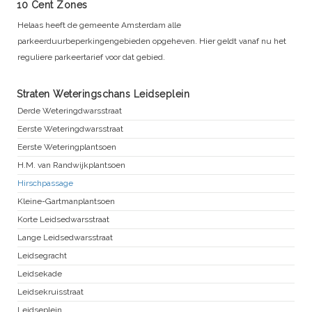
10 Cent Zones
Helaas heeft de gemeente Amsterdam alle
parkeerduurbeperkingengebieden opgeheven. Hier geldt vanaf nu het
reguliere parkeertarief voor dat gebied.
Straten Weteringschans Leidseplein
Derde Weteringdwarsstraat
Eerste Weteringdwarsstraat
Eerste Weteringplantsoen
H.M. van Randwijkplantsoen
Hirschpassage
Kleine-Gartmanplantsoen
Korte Leidsedwarsstraat
Lange Leidsedwarsstraat
Leidsegracht
Leidsekade
Leidsekruisstraat
Leidseplein