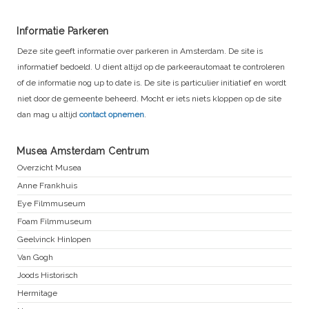
Informatie Parkeren
Deze site geeft informatie over parkeren in Amsterdam. De site is
informatief bedoeld. U dient altijd op de parkeerautomaat te controleren
of de informatie nog up to date is. De site is particulier initiatief en wordt
niet door de gemeente beheerd. Mocht er iets niets kloppen op de site
dan mag u altijd
contact opnemen
.
Musea Amsterdam Centrum
Overzicht Musea
Anne Frankhuis
Eye Filmmuseum
Foam Filmmuseum
Geelvinck Hinlopen
Van Gogh
Joods Historisch
Hermitage