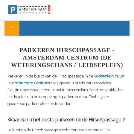
PARKEREN HIRSCHPASSAGE -
AMSTERDAM CENTRUM (DE
WETERINGSCHANS / LEIDSEPLEIN)
Parkeren in de buurt van de
Hirschpassage
in de
leidseplein buurt
in
Amsterdam Centrum
? Wij geven u gratis parkeeradvies.
De
Hirschpassage
is een straat in Amsterdam Centrum vlakbij het
Leidseplein. In de omgeving is parkeren duur. Toch zijn er
goedkope parkeerplekken te vinden.
Waar kun u het beste parkeren bij de
Hirschpassage
?
Je kunt op de
Hirschpassage
slecht parkeren op straat. De