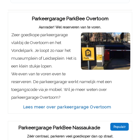
Parkeergarage ParkBee Overtoom
Aanrader! Wel reserveren van te voren.
Zeer goedkope parkeergarage
vlakbij de Overtoom en het
Vondelpark. Je loopt zo naar het
museumplein of Leidseplein. Het is
een klein stukje lopen.
We even van te voren even te
reserveren. De parkeergarage werkt namelijk met een
toegangscode via je mobiel. Wil je meer weten over
parkeergarage Overtoom?
Lees meer over parkeergarage Overtoom
Parkeergarage ParkBee Nassaukade
Populair
Zéér centraal, parkeren veel goedkoper dan op straat.