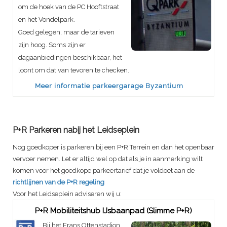
om de hoek van de PC Hooftstraat
en het Vondelpark.
Goed gelegen, maar de tarieven
zijn hoog. Soms zijn er
dagaanbiedingen beschikbaar, het
loont om dat van tevoren te checken.
Meer informatie parkeergarage Byzantium
P+R Parkeren nabij het Leidseplein
Nog goedkoper is parkeren bij een P+R Terrein en dan het openbaar
vervoer nemen. Let er altijd wel op dat als je in aanmerking wilt
komen voor het goedkope parkeertarief dat je voldoet aan de
richtlijnen van de P+R regeling
Voor het Leidseplein adviseren wij u:
P+R Mobiliteitshub IJsbaanpad (Slimme P+R)
Bij het Frans Ottenstadion