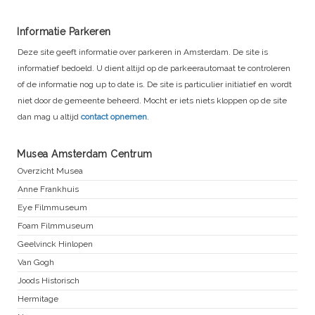
Informatie Parkeren
Deze site geeft informatie over parkeren in Amsterdam. De site is
informatief bedoeld. U dient altijd op de parkeerautomaat te controleren
of de informatie nog up to date is. De site is particulier initiatief en wordt
niet door de gemeente beheerd. Mocht er iets niets kloppen op de site
dan mag u altijd
contact opnemen
.
Musea Amsterdam Centrum
Overzicht Musea
Anne Frankhuis
Eye Filmmuseum
Foam Filmmuseum
Geelvinck Hinlopen
Van Gogh
Joods Historisch
Hermitage