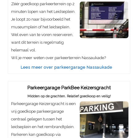
Zéér goedkoop parkeerterrein op 2
minuten lopen van het Leidseplein.
Je loopt zo naar bijvoorbeeld het
museumplein of het leidseplein.
Wel even van te voren reserveren,
want dit terrein is regelmatig
helemaal vol.
Wil je meer weten over parkeerterrein Nassaukade?
Lees meer over parkeergarage Nassaukade
Parkeergarage ParkBee Keizersgracht
Midden op de grachten. Relatief goedkoop en veilig!
Parkeergarage Keizersgracht is een
vrij goedkope parkeergarage
centraal gelegen tussen het
leidseplein en het rembrandtplein.
Parkeren kan goedkoop via