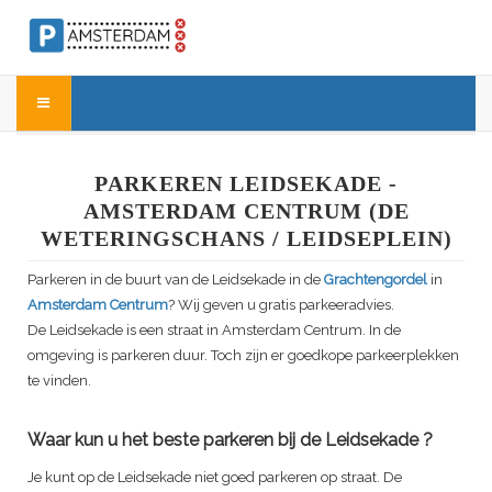
PARKEREN LEIDSEKADE -
AMSTERDAM CENTRUM (DE
WETERINGSCHANS / LEIDSEPLEIN)
Parkeren in de buurt van de
Leidsekade
in de
Grachtengordel
in
Amsterdam Centrum
? Wij geven u gratis parkeeradvies.
De
Leidsekade
is een straat in Amsterdam Centrum. In de
omgeving is parkeren duur. Toch zijn er goedkope parkeerplekken
te vinden.
Waar kun u het beste parkeren bij de
Leidsekade
?
Je kunt op de
Leidsekade
niet goed parkeren op straat. De