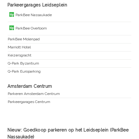
Parkeergarages Leidseplein
ParkBee Nassaukade
ParkBee Overtoom
ParkBee Molenpad
Marriott Hotel
Keizersgracht
Q-Park Byzantium
Q-Park Europarking
Amsterdam Centrum
Parkeren Amsterdam Centrum
Parkeergarages Centrum
Nieuw: Goedkoop parkeren op het Leidseplein (ParkBee
Nassaukade)