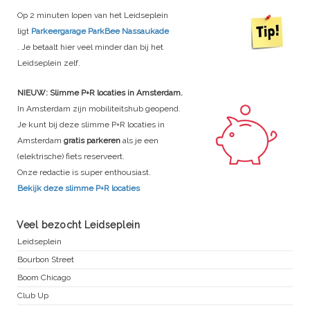
Op 2 minuten lopen van het Leidseplein
ligt
Parkeergarage ParkBee Nassaukade
. Je betaalt hier veel minder dan bij het
Leidseplein zelf.
NIEUW: Slimme P+R locaties in Amsterdam.
In Amsterdam zijn mobiliteitshub geopend.
Je kunt bij deze slimme P+R locaties in
Amsterdam
gratis parkeren
als je een
(elektrische) fiets reserveert.
Onze redactie is super enthousiast.
Bekijk deze slimme P+R locaties
Veel bezocht Leidseplein
Leidseplein
Bourbon Street
Boom Chicago
Club Up