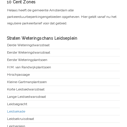
10 Cent Zones
Helaas heeft de gemeente Amsterdam alle
parkeerduurbeperkingengebieden opgeheven. Hier geldt vanaf nu het
reguliere parkeertarief voor dat gebied.
Straten Weteringschans Leidseplein
Derde Weteringdwarsstraat
Eerste Weteringdwarsstraat
Eerste Weteringplantsoen
H.M. van Randwijkplantsoen
Hirschpassage
Kleine-Gartmanplantsoen
Korte Leidsedwarsstraat
Lange Leidsedwarsstraat
Leidsegracht
Leidsekade
Leidsekruisstraat
Leidseplein