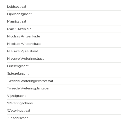
Leidsestraat
Lijnbaansgracht
Marnixstraat
Max Euweplein
Nicolaas Witsenkade
Nicolaas Witsenstraat
Nieuwe Vijzelstraat
Nieuwe Weteringstraat
Prinsengracht
Spiegelgracht
Tweede Weteringdwarsstraat
Tweede Weteringplantsoen
Vijzelgracht
Weteringschans
Weteringstraat
Zieseniskade