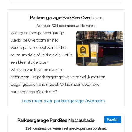
Parkeergarage ParkBee Overtoom
Aanrader! Wel reserveren van te voren.
Zeer goedkope parkeergarage
vlakbij de Overtoom en het
Vondelpark. Je loopt zo naar het
museumplein of Leidseplein. Het is
een klein stukje lopen.
We even van te voren even te
reserveren. De parkeergarage werkt namelijk met een
toegangscode via je mobiel. Wil je meer weten over
parkeergarage Overtoom?
Lees meer over parkeergarage Overtoom
Parkeergarage ParkBee Nassaukade
Populair
Zéér centraal, parkeren veel goedkoper dan op straat.