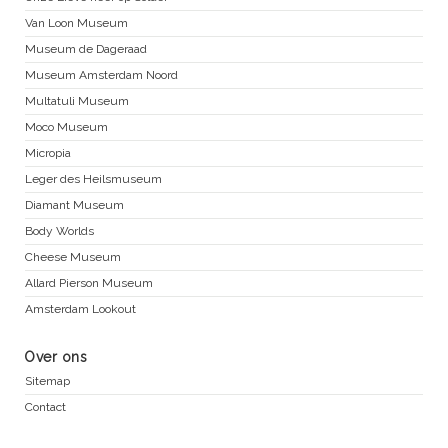
Van Loon Museum
Museum de Dageraad
Museum Amsterdam Noord
Multatuli Museum
Moco Museum
Micropia
Leger des Heilsmuseum
Diamant Museum
Body Worlds
Cheese Museum
Allard Pierson Museum
Amsterdam Lookout
Over ons
Sitemap
Contact