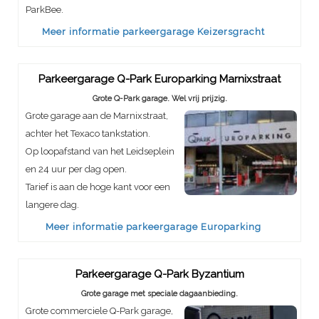
ParkBee.
Meer informatie parkeergarage Keizersgracht
Parkeergarage Q-Park Europarking Marnixstraat
Grote Q-Park garage. Wel vrij prijzig.
Grote garage aan de Marnixstraat,
achter het Texaco tankstation.
Op loopafstand van het Leidseplein
en 24 uur per dag open.
Tarief is aan de hoge kant voor een
langere dag.
Meer informatie parkeergarage Europarking
Parkeergarage Q-Park Byzantium
Grote garage met speciale dagaanbieding.
Grote commerciele Q-Park garage,