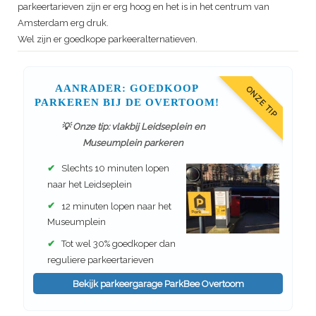
parkeertarieven zijn er erg hoog en het is in het centrum van
Amsterdam erg druk.
Wel zijn er goedkope parkeeralternatieven.
AANRADER: GOEDKOOP
ONZE TIP
PARKEREN BIJ DE OVERTOOM!
💡 Onze tip: vlakbij Leidseplein en
Museumplein parkeren
✔
Slechts 10 minuten lopen
naar het Leidseplein
✔
12 minuten lopen naar het
Museumplein
✔
Tot wel 30% goedkoper dan
reguliere parkeertarieven
Bekijk parkeergarage ParkBee Overtoom