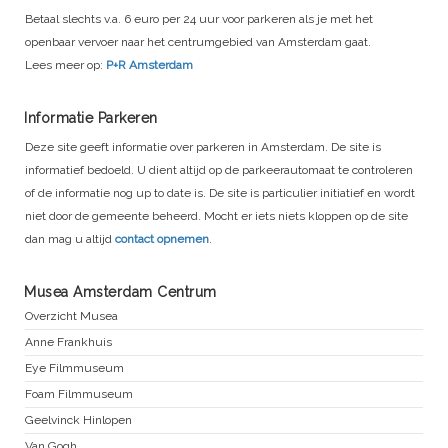
Betaal slechts v.a. 6 euro per 24 uur voor parkeren als je met het
openbaar vervoer naar het centrumgebied van Amsterdam gaat.
Lees meer op:
P+R Amsterdam
Informatie Parkeren
Deze site geeft informatie over parkeren in Amsterdam. De site is
informatief bedoeld. U dient altijd op de parkeerautomaat te controleren
of de informatie nog up to date is. De site is particulier initiatief en wordt
niet door de gemeente beheerd. Mocht er iets niets kloppen op de site
dan mag u altijd
contact opnemen
.
Musea Amsterdam Centrum
Overzicht Musea
Anne Frankhuis
Eye Filmmuseum
Foam Filmmuseum
Geelvinck Hinlopen
Van Gogh