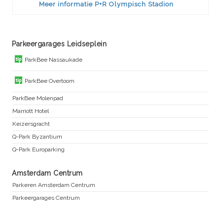
Meer informatie P+R Olympisch Stadion
Parkeergarages Leidseplein
ParkBee Nassaukade
ParkBee Overtoom
ParkBee Molenpad
Marriott Hotel
Keizersgracht
Q-Park Byzantium
Q-Park Europarking
Amsterdam Centrum
Parkeren Amsterdam Centrum
Parkeergarages Centrum