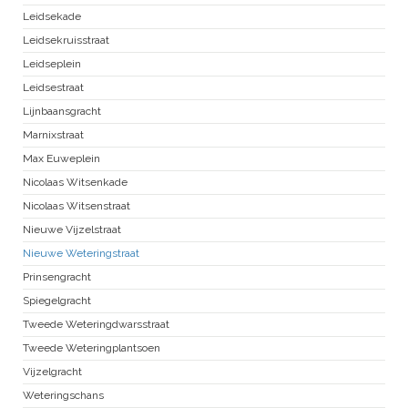
Leidsekade
Leidsekruisstraat
Leidseplein
Leidsestraat
Lijnbaansgracht
Marnixstraat
Max Euweplein
Nicolaas Witsenkade
Nicolaas Witsenstraat
Nieuwe Vijzelstraat
Nieuwe Weteringstraat
Prinsengracht
Spiegelgracht
Tweede Weteringdwarsstraat
Tweede Weteringplantsoen
Vijzelgracht
Weteringschans