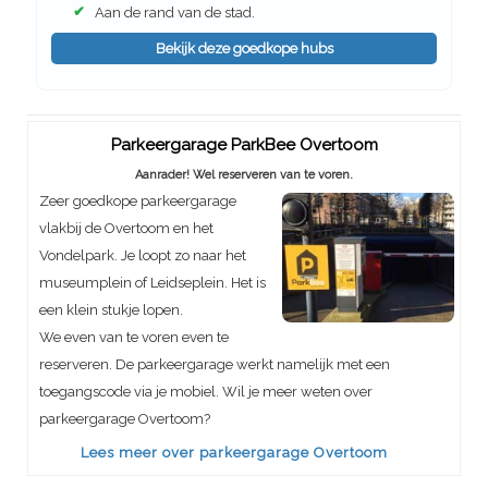
✔
Aan de rand van de stad.
Bekijk deze goedkope hubs
Parkeergarage ParkBee Overtoom
Aanrader! Wel reserveren van te voren.
Zeer goedkope parkeergarage
vlakbij de Overtoom en het
Vondelpark. Je loopt zo naar het
museumplein of Leidseplein. Het is
een klein stukje lopen.
We even van te voren even te
reserveren. De parkeergarage werkt namelijk met een
toegangscode via je mobiel. Wil je meer weten over
parkeergarage Overtoom?
Lees meer over parkeergarage Overtoom