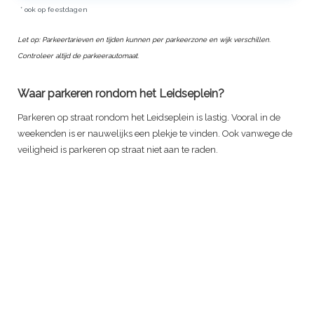
* ook op feestdagen
Let op: Parkeertarieven en tijden kunnen per parkeerzone en wijk verschillen.
Controleer altijd de parkeerautomaat.
Waar parkeren rondom het Leidseplein?
Parkeren op straat rondom het Leidseplein is lastig. Vooral in de
weekenden is er nauwelijks een plekje te vinden. Ook vanwege de
veiligheid is parkeren op straat niet aan te raden.