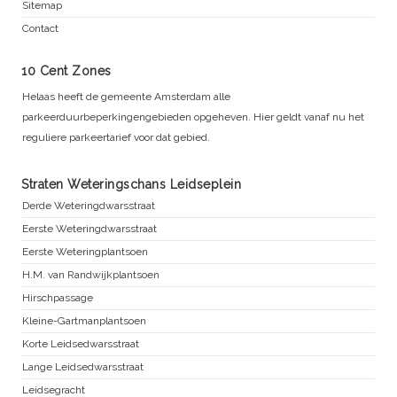
Sitemap
Contact
10 Cent Zones
Helaas heeft de gemeente Amsterdam alle
parkeerduurbeperkingengebieden opgeheven. Hier geldt vanaf nu het
reguliere parkeertarief voor dat gebied.
Straten Weteringschans Leidseplein
Derde Weteringdwarsstraat
Eerste Weteringdwarsstraat
Eerste Weteringplantsoen
H.M. van Randwijkplantsoen
Hirschpassage
Kleine-Gartmanplantsoen
Korte Leidsedwarsstraat
Lange Leidsedwarsstraat
Leidsegracht