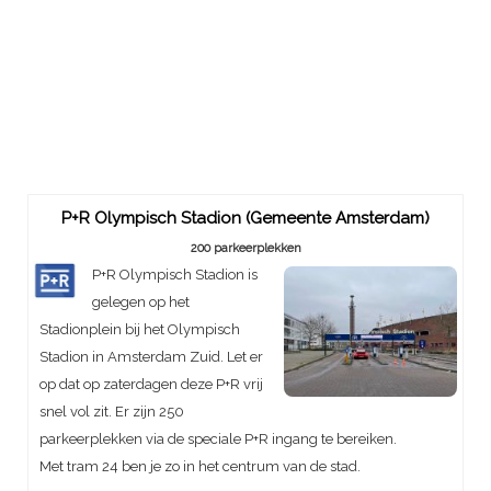
P+R Olympisch Stadion (Gemeente Amsterdam)
200 parkeerplekken
P+R Olympisch Stadion is
gelegen op het
Stadionplein bij het Olympisch
Stadion in Amsterdam Zuid. Let er
op dat op zaterdagen deze P+R vrij
snel vol zit. Er zijn 250
parkeerplekken via de speciale P+R ingang te bereiken.
Met tram 24 ben je zo in het centrum van de stad.