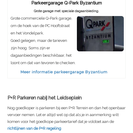
Parkeergarage Q-Park Byzantium
Grote garage met speciale dagaanbieding.
Grote commerciele Q-Park garage,
om de hoek van de PC Hooftstraat
en het Vondelpark.
Goed gelegen, maar de tarieven
zijn hoog. Soms zijn er
dagaanbiedingen beschikbaar, het
loont om dat van tevoren te checken.
Meer informatie parkeergarage Byzantium
P+R Parkeren nabij het Leidseplein
Nog goedkoper is parkeren bij een P+R Terrein en dan het openbaar
vervoer nemen. Let er altijd wel op dat als je in aanmerking wilt
komen voor het goedkope parkeertarief dat je voldoet aan de
richtlijnen van de P+R regeling