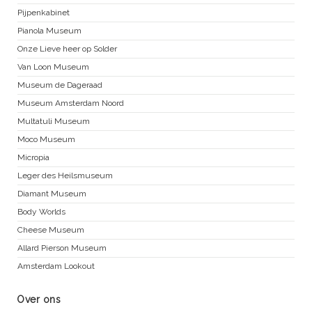
Pijpenkabinet
Pianola Museum
Onze Lieve heer op Solder
Van Loon Museum
Museum de Dageraad
Museum Amsterdam Noord
Multatuli Museum
Moco Museum
Micropia
Leger des Heilsmuseum
Diamant Museum
Body Worlds
Cheese Museum
Allard Pierson Museum
Amsterdam Lookout
Over ons