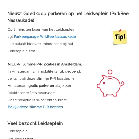
Nieuw: Goedkoop parkeren op het Leidseplein (ParkBee
Nassaukade)
Op 2 minuten lopen van het Leidseplein
ligt
Parkeergarage ParkBee Nassaukade
. Je betaalt hier veel minder dan bij het
Leidseplein zelf.
NIEUW: Slimme P+R locaties in Amsterdam.
In Amsterdam zijn mobiliteitshub geopend.
Je kunt bij deze slimme P+R locaties in
Amsterdam
gratis parkeren
als je een
(elektrische) fiets reserveert.
Onze redactie is super enthousiast.
Bekijk deze slimme P+R locaties
Veel bezocht Leidseplein
Leidseplein