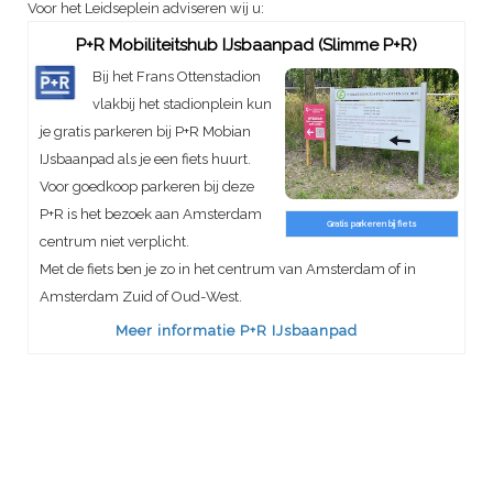
Voor het Leidseplein adviseren wij u:
P+R Mobiliteitshub IJsbaanpad (Slimme P+R)
Bij het Frans Ottenstadion
vlakbij het stadionplein kun
je gratis parkeren bij P+R Mobian
IJsbaanpad als je een fiets huurt.
Voor goedkoop parkeren bij deze
P+R is het bezoek aan Amsterdam
Gratis parkeren bij fiets
centrum niet verplicht.
Met de fiets ben je zo in het centrum van Amsterdam of in
Amsterdam Zuid of Oud-West.
Meer informatie P+R IJsbaanpad