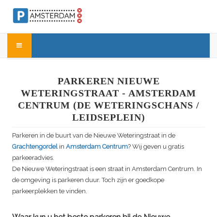
PARKEREN NIEUWE
WETERINGSTRAAT - AMSTERDAM
CENTRUM (DE WETERINGSCHANS /
LEIDSEPLEIN)
Parkeren in de buurt van de
Nieuwe Weteringstraat
in de
Grachtengordel
in
Amsterdam Centrum
? Wij geven u gratis
parkeeradvies.
De
Nieuwe Weteringstraat
is een straat in Amsterdam Centrum. In
de omgeving is parkeren duur. Toch zijn er goedkope
parkeerplekken te vinden.