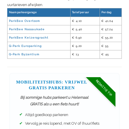
uurtarieven afwijken.
Naam parkeergarage
Tarief per uur
Per dag
ParkBee Overtoom
€ 4,10
€ 41,04
ParkBee Nassaukade
€ 5,40
€ 57,24
ParkBee Keizersgracht
€ 6,90
€ 55,20
Q-Park Europarking
€ 9,20
€ 55
Q-Park Byzantium
€ 13
€ 45
REDACTIE TIP
MOBILITEITSHUBS: VRIJWEL
GRATIS PARKEREN
Bij sommige hubs parkeert u Helemaal
GRATIS als u een fiets huurt!
✔
Altijd goedkoop parkeren
✔
Vervolg je reis lopend, met OV of (huur)fiets