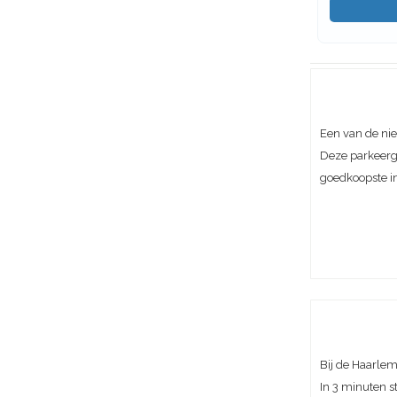
Een van de ni
Deze parkeerg
goedkoopste i
Bij de Haarle
In 3 minuten st