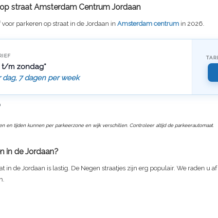
f op straat Amsterdam Centrum Jordaan
f voor parkeren op straat in de Jordaan in
Amsterdam centrum
in 2026.
RIEF
TAR
 t/m zondag*
r dag, 7 dagen per week
n
ven en tijden kunnen per parkeerzone en wijk verschillen. Controleer altijd de parkeerautomaat.
n in de Jordaan?
at in de Jordaan is lastig. De Negen straatjes zijn erg populair. We raden u a
n.