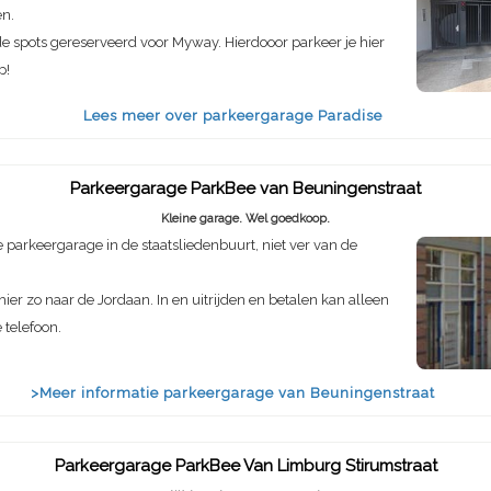
en.
de spots gereserveerd voor Myway. Hierdooor parkeer je hier
p!
Lees meer over parkeergarage Paradise
Parkeergarage ParkBee van Beuningenstraat
Kleine garage. Wel goedkoop.
parkeergarage in de staatsliedenbuurt, niet ver van de
hier zo naar de Jordaan. In en uitrijden en betalen kan alleen
 telefoon.
>Meer informatie parkeergarage van Beuningenstraat
Parkeergarage ParkBee Van Limburg Stirumstraat