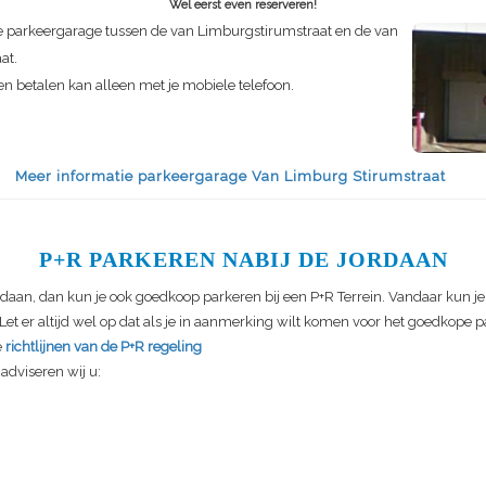
Wel eerst even reserveren!
 parkeergarage tussen de van Limburgstirumstraat en de van
at.
 en betalen kan alleen met je mobiele telefoon.
Meer informatie parkeergarage Van Limburg Stirumstraat
P+R PARKEREN NABIJ DE JORDAAN
rdaan, dan kun je ook goedkoop parkeren bij een P+R Terrein. Vandaar kun j
et er altijd wel op dat als je in aanmerking wilt komen voor het goedkope pa
e
richtlijnen van de P+R regeling
adviseren wij u: