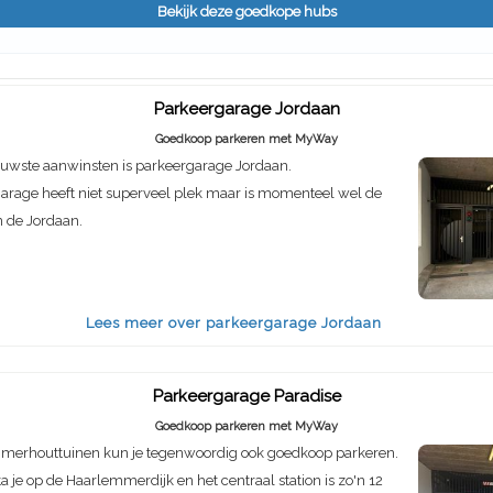
Bekijk deze goedkope hubs
Parkeergarage Jordaan
Goedkoop parkeren met MyWay
euwste aanwinsten is parkeergarage Jordaan.
arage heeft niet superveel plek maar is momenteel wel de
n de Jordaan.
Lees meer over parkeergarage Jordaan
Parkeergarage Paradise
Goedkoop parkeren met MyWay
mmerhouttuinen kun je tegenwoordig ook goedkoop parkeren.
a je op de Haarlemmerdijk en het centraal station is zo'n 12