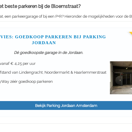
et beste parkeren bij de Bloemstraat?
at, een parkeergarage of bij een P+R? Hieronder de mogelijkheden voor de 
DVIES: GOEDKOOP PARKEREN BIJ PARKING
JORDAAN
Dé goedkoopste garage in de Jordaan.
 vanaf € 4,25 per uur
fstand van Lindengracht, Noordermarkt & Haarlemmerstraat
yWay zéér goedkoop parkeren
Bekijk Parking Jordaan Amsterdam