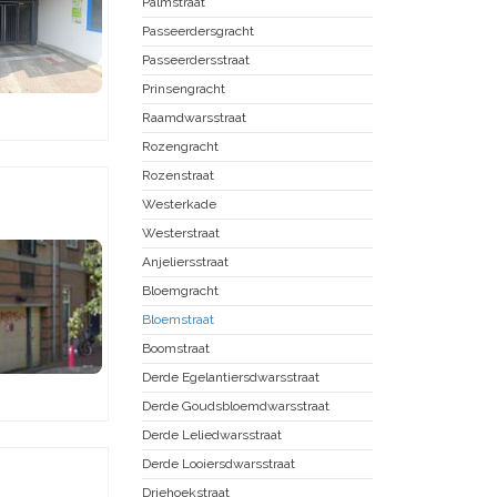
Palmstraat
Passeerdersgracht
Passeerdersstraat
Prinsengracht
Raamdwarsstraat
Rozengracht
Rozenstraat
Westerkade
Westerstraat
Anjeliersstraat
Bloemgracht
Bloemstraat
Boomstraat
Derde Egelantiersdwarsstraat
Derde Goudsbloemdwarsstraat
Derde Leliedwarsstraat
Derde Looiersdwarsstraat
Driehoekstraat