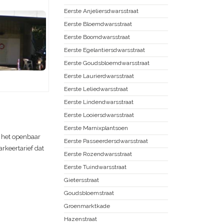
Eerste Anjeliersdwarsstraat
Eerste Bloemdwarsstraat
Eerste Boomdwarsstraat
Eerste Egelantiersdwarsstraat
Eerste Goudsbloemdwarsstraat
Eerste Laurierdwarsstraat
Eerste Leliedwarsstraat
Eerste Lindendwarsstraat
Eerste Looiersdwarsstraat
Eerste Marnixplantsoen
e het openbaar
Eerste Passeerdersdwarsstraat
rkeertarief dat
Eerste Rozendwarsstraat
Eerste Tuindwarsstraat
Gietersstraat
Goudsbloemstraat
Groenmarktkade
Hazenstraat