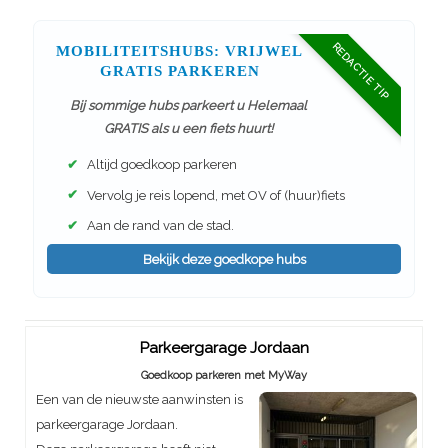
REDACTIE TIP
MOBILITEITSHUBS: VRIJWEL
GRATIS PARKEREN
Bij sommige hubs parkeert u Helemaal
GRATIS als u een fiets huurt!
✔
Altijd goedkoop parkeren
✔
Vervolg je reis lopend, met OV of (huur)fiets
✔
Aan de rand van de stad.
Bekijk deze goedkope hubs
Parkeergarage Jordaan
Goedkoop parkeren met MyWay
Een van de nieuwste aanwinsten is
parkeergarage Jordaan.