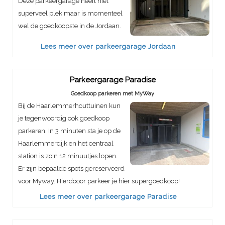
Deze parkeergarage heeft niet
superveel plek maar is momenteel
wel de goedkoopste in de Jordaan.
Lees meer over parkeergarage Jordaan
Parkeergarage Paradise
Goedkoop parkeren met MyWay
Bij de Haarlemmerhouttuinen kun
je tegenwoordig ook goedkoop
parkeren. In 3 minuten sta je op de
Haarlemmerdijk en het centraal
station is zo'n 12 minuutjes lopen.
Er zijn bepaalde spots gereserveerd
voor Myway. Hierdooor parkeer je hier supergoedkoop!
Lees meer over parkeergarage Paradise