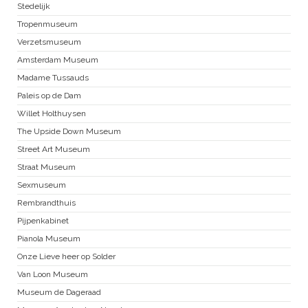
Stedelijk
Tropenmuseum
Verzetsmuseum
Amsterdam Museum
Madame Tussauds
Paleis op de Dam
Willet Holthuysen
The Upside Down Museum
Street Art Museum
Straat Museum
Sexmuseum
Rembrandthuis
Pijpenkabinet
Pianola Museum
Onze Lieve heer op Solder
Van Loon Museum
Museum de Dageraad