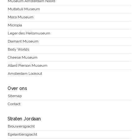
Museum Amsterdam Noord
Multatuli Museum
Moco Museum
Micropia
Leger des Heilsmuseum
Diamant Museum
Body Worlds
Cheese Museum
Allard Pierson Museum
Amsterdam Lookout
Over ons
Sitemap
Contact
Straten Jordaan
Brouwersgracht
Egelantiersgracht