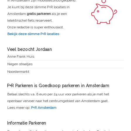
In Amsterdam zijn mobiliteitshub geopend.
Je kunt bij deze slimme P+R locaties in
Amsterdam
gratis parkeren
als je een
(elektrische) fiets reserveert.
Onze redactie is super enthousiast.
Bekijk deze slimme P+R locaties
Veel bezocht Jordaan
Anne Frank Huis
Negen straatjes
Noordermarkt
P+R Parkeren is Goedkoop parkeren in Amsterdam
Betaal slechts v.a. 6 euro per 24 uur voor parkeren als je met het
openbaar vervoer naar het centrumgebied van Amsterdam gaat.
Lees meer op:
P+R Amsterdam
Informatie Parkeren