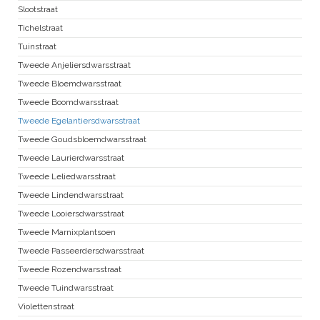
Slootstraat
Tichelstraat
Tuinstraat
Tweede Anjeliersdwarsstraat
Tweede Bloemdwarsstraat
Tweede Boomdwarsstraat
Tweede Egelantiersdwarsstraat
Tweede Goudsbloemdwarsstraat
Tweede Laurierdwarsstraat
Tweede Leliedwarsstraat
Tweede Lindendwarsstraat
Tweede Looiersdwarsstraat
Tweede Marnixplantsoen
Tweede Passeerdersdwarsstraat
Tweede Rozendwarsstraat
Tweede Tuindwarsstraat
Violettenstraat