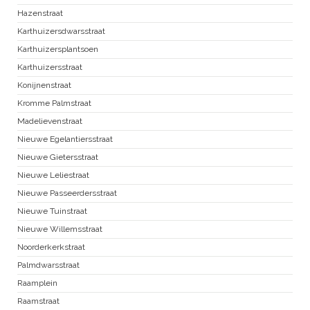
Hazenstraat
Karthuizersdwarsstraat
Karthuizersplantsoen
Karthuizersstraat
Konijnenstraat
Kromme Palmstraat
Madelievenstraat
Nieuwe Egelantiersstraat
Nieuwe Gietersstraat
Nieuwe Leliestraat
Nieuwe Passeerdersstraat
Nieuwe Tuinstraat
Nieuwe Willemsstraat
Noorderkerkstraat
Palmdwarsstraat
Raamplein
Raamstraat