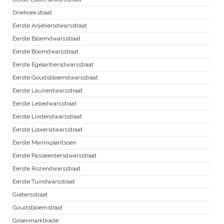
Driehoekstraat
Eerste Anjeliersdwarsstraat
Eerste Bloemdwarsstraat
Eerste Boomdwarsstraat
Eerste Egelantiersdwarsstraat
Eerste Goudsbloemdwarsstraat
Eerste Laurierdwarsstraat
Eerste Leliedwarsstraat
Eerste Lindendwarsstraat
Eerste Looiersdwarsstraat
Eerste Marnixplantsoen
Eerste Passeerdersdwarsstraat
Eerste Rozendwarsstraat
Eerste Tuindwarsstraat
Gietersstraat
Goudsbloemstraat
Groenmarktkade