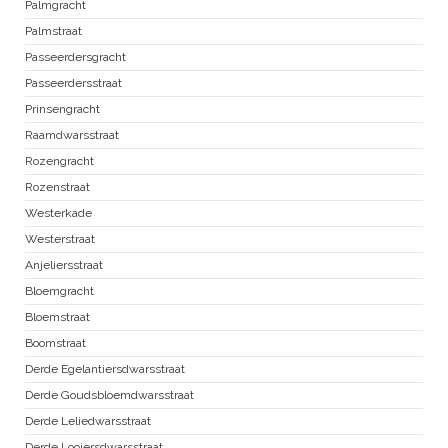
Palmgracht
Palmstraat
Passeerdersgracht
Passeerdersstraat
Prinsengracht
Raamdwarsstraat
Rozengracht
Rozenstraat
Westerkade
Westerstraat
Anjeliersstraat
Bloemgracht
Bloemstraat
Boomstraat
Derde Egelantiersdwarsstraat
Derde Goudsbloemdwarsstraat
Derde Leliedwarsstraat
Derde Looiersdwarsstraat