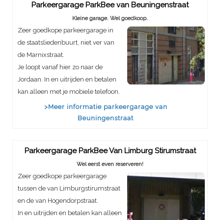
Parkeergarage ParkBee van Beuningenstraat
Kleine garage. Wel goedkoop.
Zeer goedkope parkeergarage in
de staatsliedenbuurt, niet ver van
de Marnixstraat.
Je loopt vanaf hier zo naar de
Jordaan. In en uitrijden en betalen
kan alleen met je mobiele telefoon.
>Meer informatie parkeergarage van
Beuningenstraat
Parkeergarage ParkBee Van Limburg Stirumstraat
Wel eerst even reserveren!
Zeer goedkope parkeergarage
tussen de van Limburgstirumstraat
en de van Hogendorpstraat.
In en uitrijden en betalen kan alleen