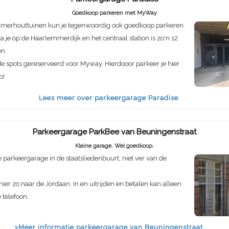
Goedkoop parkeren met MyWay
mmerhouttuinen kun je tegenwoordig ook goedkoop parkeren.
a je op de Haarlemmerdijk en het centraal station is zo'n 12
en.
de spots gereserveerd voor Myway. Hierdooor parkeer je hier
p!
Lees meer over parkeergarage Paradise
Parkeergarage ParkBee van Beuningenstraat
Kleine garage. Wel goedkoop.
parkeergarage in de staatsliedenbuurt, niet ver van de
hier zo naar de Jordaan. In en uitrijden en betalen kan alleen
 telefoon.
>Meer informatie parkeergarage van Beuningenstraat