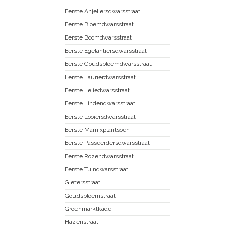
Eerste Anjeliersdwarsstraat
Eerste Bloemdwarsstraat
Eerste Boomdwarsstraat
Eerste Egelantiersdwarsstraat
Eerste Goudsbloemdwarsstraat
Eerste Laurierdwarsstraat
Eerste Leliedwarsstraat
Eerste Lindendwarsstraat
Eerste Looiersdwarsstraat
Eerste Marnixplantsoen
Eerste Passeerdersdwarsstraat
Eerste Rozendwarsstraat
Eerste Tuindwarsstraat
Gietersstraat
Goudsbloemstraat
Groenmarktkade
Hazenstraat