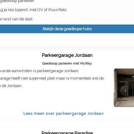
 goedkoop parkeren
g je reis lopend, met OV of (huur)fiets
 rand van de stad.
Bekijk deze goedkope hubs
Parkeergarage Jordaan
Goedkoop parkeren met MyWay
euwste aanwinsten is parkeergarage Jordaan.
arage heeft niet superveel plek maar is momenteel wel de
n de Jordaan.
Lees meer over parkeergarage Jordaan
Parkeergarage Paradise