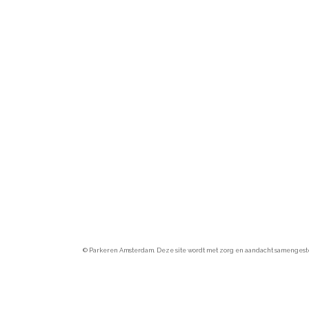
© Parkeren Amsterdam. Deze site wordt met zorg en aandacht samengesteld.