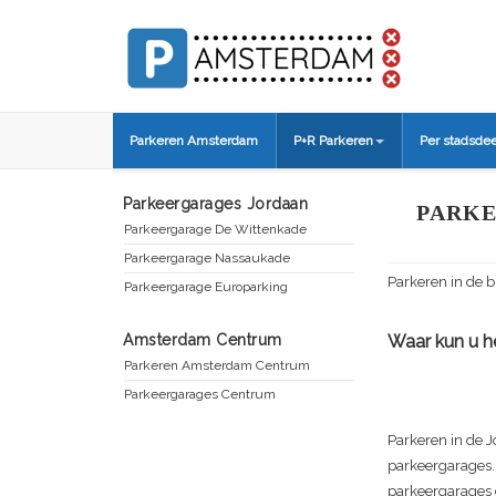
Parkeren Amsterdam
P+R Parkeren
Per stadsdee
Parkeergarages Jordaan
PARKE
Parkeergarage De Wittenkade
Parkeergarage Nassaukade
Parkeren in de 
Parkeergarage Europarking
Amsterdam Centrum
Waar kun u he
Parkeren Amsterdam Centrum
Parkeergarages Centrum
Parkeren in de J
parkeergarages. 
parkeergarages 