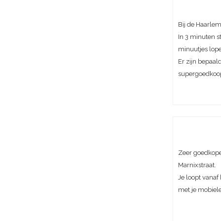
Bij de Haarle
In 3 minuten st
minuutjes lop
Er zijn bepaal
supergoedkoo
Zeer goedkope 
Marnixstraat.
Je loopt vanaf 
met je mobiele