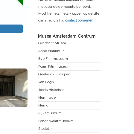
niet door de gemeente beheerd.
Mocht er iets niets kloppen op de site
dan mag u altijd
contact opnemen
.
Musea Amsterdam Centrum
Overzicht Musea
Anne Frankhuis
Eye Filmmuseum
Foam Filmmuseum
Geelvinck Hinlopen
Van Gogh
Joods Historisch
Hermitage
Nemo
Rijksmuseum
Scheepvaartmuseum
Stedelijk