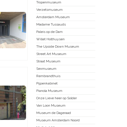
Tropenmuseum
Verzetsmuseum
Amsterdam Museum
Madame Tussauds
Paleis op de Dam
Willet Holthuysen
The Upside Down Museum
Street Art Museum
Straat Museum
Sexmuseum
Rembrandthuis
Pijpenkabinet
Pianola Museum
Onze Lieve heer op Solder
Van Loon Museum
Museum de Dageraad
Museum Amsterdam Noord