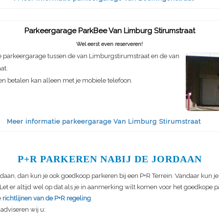
Parkeergarage ParkBee Van Limburg Stirumstraat
Wel eerst even reserveren!
 parkeergarage tussen de van Limburgstirumstraat en de van
at.
 en betalen kan alleen met je mobiele telefoon.
Meer informatie parkeergarage Van Limburg Stirumstraat
P+R PARKEREN NABIJ DE JORDAAN
rdaan, dan kun je ook goedkoop parkeren bij een P+R Terrein. Vandaar kun j
et er altijd wel op dat als je in aanmerking wilt komen voor het goedkope pa
e
richtlijnen van de P+R regeling
adviseren wij u: