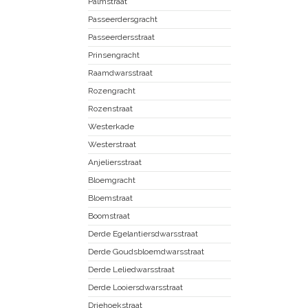
Palmstraat
Passeerdersgracht
Passeerdersstraat
Prinsengracht
Raamdwarsstraat
Rozengracht
Rozenstraat
Westerkade
Westerstraat
Anjeliersstraat
Bloemgracht
Bloemstraat
Boomstraat
Derde Egelantiersdwarsstraat
Derde Goudsbloemdwarsstraat
Derde Leliedwarsstraat
Derde Looiersdwarsstraat
Driehoekstraat