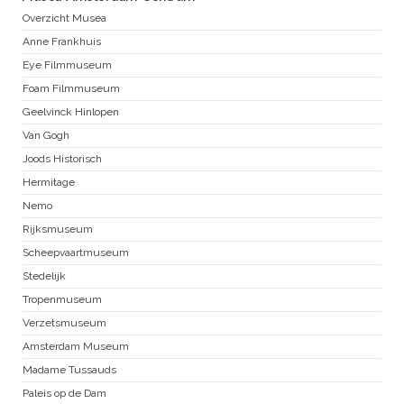
Overzicht Musea
Anne Frankhuis
Eye Filmmuseum
Foam Filmmuseum
Geelvinck Hinlopen
Van Gogh
Joods Historisch
Hermitage
Nemo
Rijksmuseum
Scheepvaartmuseum
Stedelijk
Tropenmuseum
Verzetsmuseum
Amsterdam Museum
Madame Tussauds
Paleis op de Dam