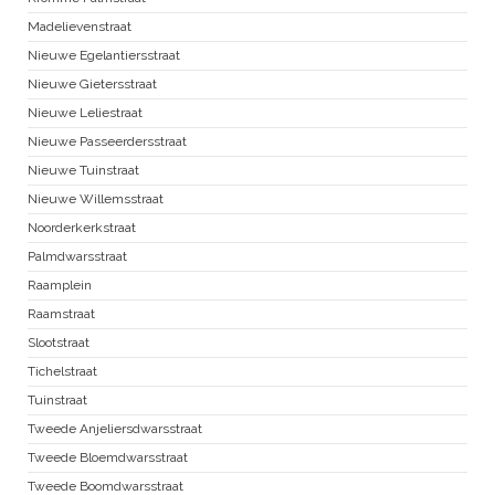
Madelievenstraat
Nieuwe Egelantiersstraat
Nieuwe Gietersstraat
Nieuwe Leliestraat
Nieuwe Passeerdersstraat
Nieuwe Tuinstraat
Nieuwe Willemsstraat
Noorderkerkstraat
Palmdwarsstraat
Raamplein
Raamstraat
Slootstraat
Tichelstraat
Tuinstraat
Tweede Anjeliersdwarsstraat
Tweede Bloemdwarsstraat
Tweede Boomdwarsstraat