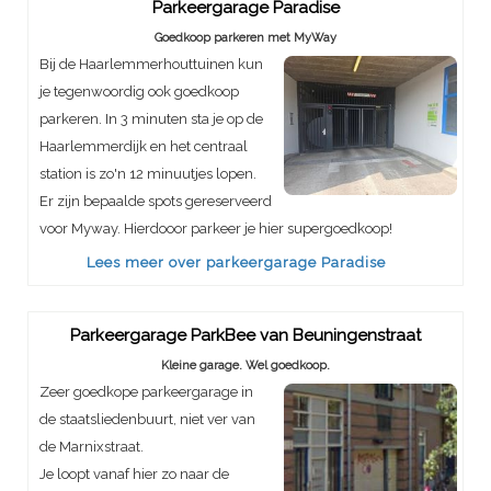
Parkeergarage Paradise
Goedkoop parkeren met MyWay
Bij de Haarlemmerhouttuinen kun
je tegenwoordig ook goedkoop
parkeren. In 3 minuten sta je op de
Haarlemmerdijk en het centraal
station is zo'n 12 minuutjes lopen.
Er zijn bepaalde spots gereserveerd
voor Myway. Hierdooor parkeer je hier supergoedkoop!
Lees meer over parkeergarage Paradise
Parkeergarage ParkBee van Beuningenstraat
Kleine garage. Wel goedkoop.
Zeer goedkope parkeergarage in
de staatsliedenbuurt, niet ver van
de Marnixstraat.
Je loopt vanaf hier zo naar de