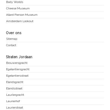
Body Worlds
Cheese Museum
Allard Pierson Museum
Amsterdam Lookout
Over ons
Sitemap
Contact
Straten Jordaan
Brouwersgracht
Egelantiersgracht
Egelantiersstraat
Elandsgracht
Elandsstraat
Lauriergracht
Laurierhof
Laurierstraat