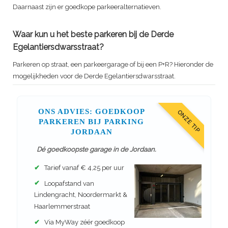
Daarnaast zijn er goedkope parkeeralternatieven.
Waar kun u het beste parkeren bij de Derde
Egelantiersdwarsstraat?
Parkeren op straat, een parkeergarage of bij een P+R? Hieronder de
mogelijkheden voor de Derde Egelantiersdwarsstraat.
ONS ADVIES: GOEDKOOP
ONZE TIP
PARKEREN BIJ PARKING
JORDAAN
Dé goedkoopste garage in de Jordaan.
✔
Tarief vanaf € 4,25 per uur
✔
Loopafstand van
Lindengracht, Noordermarkt &
Haarlemmerstraat
✔
Via MyWay zéér goedkoop