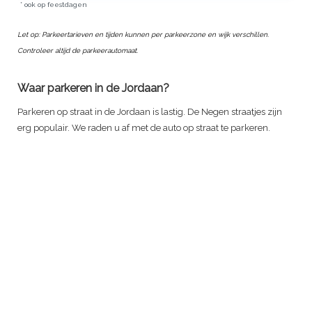
* ook op feestdagen
Let op: Parkeertarieven en tijden kunnen per parkeerzone en wijk verschillen.
Controleer altijd de parkeerautomaat.
Waar parkeren in de Jordaan?
Parkeren op straat in de Jordaan is lastig. De Negen straatjes zijn
erg populair. We raden u af met de auto op straat te parkeren.