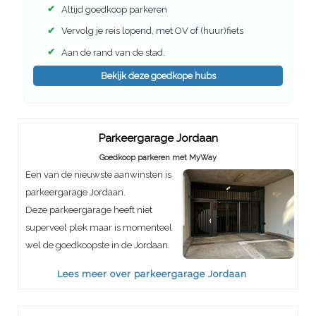
✔
Altijd goedkoop parkeren
✔
Vervolg je reis lopend, met OV of (huur)fiets
✔
Aan de rand van de stad.
Bekijk deze goedkope hubs
Parkeergarage Jordaan
Goedkoop parkeren met MyWay
Een van de nieuwste aanwinsten is
parkeergarage Jordaan.
Deze parkeergarage heeft niet
superveel plek maar is momenteel
wel de goedkoopste in de Jordaan.
Lees meer over parkeergarage Jordaan