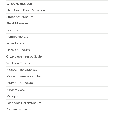
Willet Holthuysen
The Upside Down Museum
Street Art Museum
Straat Museum
Sexmuseum
Rembrandthuis
Pijpenkabinet
Pianola Museum
Onze Lieve heer op Solder
Van Loon Museum
Museum de Dageraad
Museum Amsterdam Noord
Multatuli Museum
Moco Museum
Micropia
Leger des Heilsmuseum
Diamant Museum