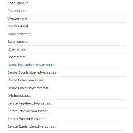
Rozengracht
Rozenstraat
Westerkade
Westerstraat
Anjeliersstraat
Bloemgracht
Bloemstraat
Boomstraat
Derde Egelantiersdwarsstraat
Derde Goudsbloemdwarsstraat
Derde Leliedwarsstraat
Derde Looiersdwarsstraat
Driehoekstraat
Eerste Anjeliersdwarsstraat
Eerste Bloemdwarsstraat
Eerste Boomdwarsstraat
Eerste Egelantiersdwarsstraat