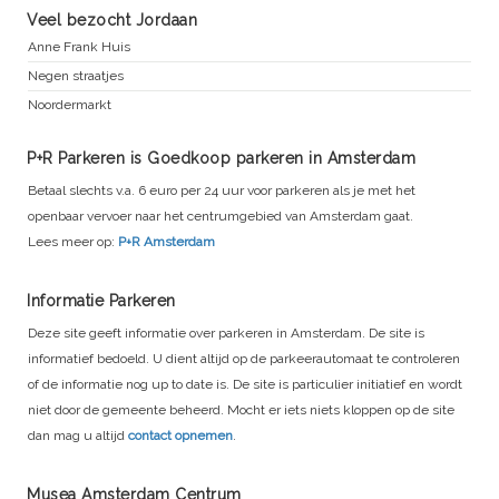
Veel bezocht Jordaan
Anne Frank Huis
Negen straatjes
Noordermarkt
P+R Parkeren is Goedkoop parkeren in Amsterdam
Betaal slechts v.a. 6 euro per 24 uur voor parkeren als je met het
openbaar vervoer naar het centrumgebied van Amsterdam gaat.
Lees meer op:
P+R Amsterdam
Informatie Parkeren
Deze site geeft informatie over parkeren in Amsterdam. De site is
informatief bedoeld. U dient altijd op de parkeerautomaat te controleren
of de informatie nog up to date is. De site is particulier initiatief en wordt
niet door de gemeente beheerd. Mocht er iets niets kloppen op de site
dan mag u altijd
contact opnemen
.
Musea Amsterdam Centrum