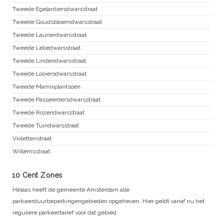
Tweede Egelantiersdwarsstraat
Tweede Goudsbloemdwarsstraat
Tweede Laurierdwarsstraat
Tweede Leliedwarsstraat
Tweede Lindendwarsstraat
Tweede Looiersdwarsstraat
Tweede Marnixplantsoen
Tweede Passeerdersdwarsstraat
Tweede Rozendwarsstraat
Tweede Tuindwarsstraat
Violettenstraat
Willemsstraat
10 Cent Zones
Helaas heeft de gemeente Amsterdam alle
parkeerduurbeperkingengebieden opgeheven. Hier geldt vanaf nu het
reguliere parkeertarief voor dat gebied.