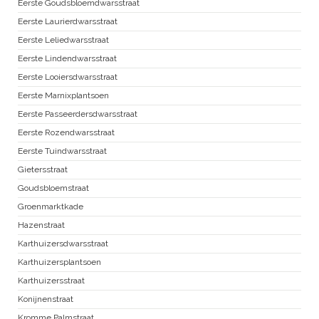
Eerste Goudsbloemdwarsstraat
Eerste Laurierdwarsstraat
Eerste Leliedwarsstraat
Eerste Lindendwarsstraat
Eerste Looiersdwarsstraat
Eerste Marnixplantsoen
Eerste Passeerdersdwarsstraat
Eerste Rozendwarsstraat
Eerste Tuindwarsstraat
Gietersstraat
Goudsbloemstraat
Groenmarktkade
Hazenstraat
Karthuizersdwarsstraat
Karthuizersplantsoen
Karthuizersstraat
Konijnenstraat
Kromme Palmstraat