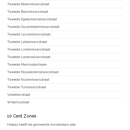
Tweede Bloemdwarsstraat
Tweede Boomdwarsstraat
Tweede Egelantiersdwarsstraat
Tweede Goudsbloemdwarsstraat
Tweede Laurierdwarsstraat
Tweede Leliedwarsstraat
Tweede Lindendwarsstraat
Tweede Looiersdwarsstraat
Tweede Marnixplantsoen
Tweede Passeerdersdwarsstraat
Tweede Rozendwarsstraat
Tweede Tuindwarsstraat
Violettenstraat
Willemsstraat
10 Cent Zones
Helaas heeft de gemeente Amsterdam alle