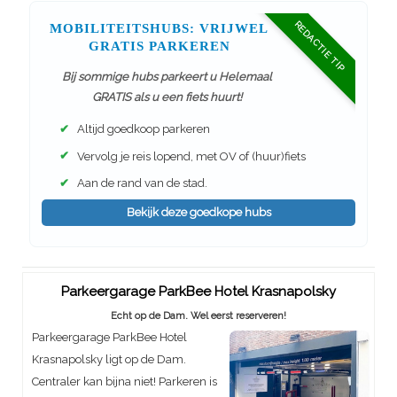
REDACTIE TIP
MOBILITEITSHUBS: VRIJWEL
GRATIS PARKEREN
Bij sommige hubs parkeert u Helemaal
GRATIS als u een fiets huurt!
✔
Altijd goedkoop parkeren
✔
Vervolg je reis lopend, met OV of (huur)fiets
✔
Aan de rand van de stad.
Bekijk deze goedkope hubs
Parkeergarage ParkBee Hotel Krasnapolsky
Echt op de Dam. Wel eerst reserveren!
Parkeergarage ParkBee Hotel
Krasnapolsky ligt op de Dam.
Centraler kan bijna niet! Parkeren is