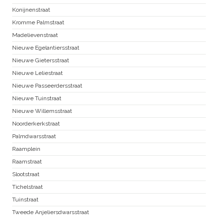
Konijnenstraat
Kromme Palmstraat
Madelievenstraat
Nieuwe Egelantiersstraat
Nieuwe Gietersstraat
Nieuwe Leliestraat
Nieuwe Passeerdersstraat
Nieuwe Tuinstraat
Nieuwe Willemsstraat
Noorderkerkstraat
Palmdwarsstraat
Raamplein
Raamstraat
Slootstraat
Tichelstraat
Tuinstraat
Tweede Anjeliersdwarsstraat