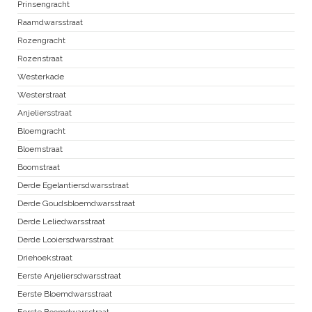
Prinsengracht
Raamdwarsstraat
Rozengracht
Rozenstraat
Westerkade
Westerstraat
Anjeliersstraat
Bloemgracht
Bloemstraat
Boomstraat
Derde Egelantiersdwarsstraat
Derde Goudsbloemdwarsstraat
Derde Leliedwarsstraat
Derde Looiersdwarsstraat
Driehoekstraat
Eerste Anjeliersdwarsstraat
Eerste Bloemdwarsstraat
Eerste Boomdwarsstraat