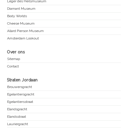
Leger des Heilsmuseum
Diamant Museum
Body Worlds
Cheese Museum
Allard Pierson Museum
Amsterdam Lookout
Over ons
Sitemap
Contact
Straten Jordaan
Brouwersgracht
Egelantiersgracht
Egelantiersstraat
Elandsgracht
Elandsstraat
Lauriergracht