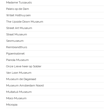
Madame Tussauds
Paleis op de Dam
Willet Holthuysen
The Upside Down Museum
Street Art Museum
Straat Museum
Sexmuseum
Rembrandthuis
Pijpenkabinet
Pianola Museum
Onze Lieve heer op Solder
Van Loon Museum
Museum de Dageraad
Museum Amsterdam Noord
Multatuli Museum
Moco Museum
Micropia