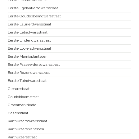
Eerste Egelantiersdwarsstraat
Eerste Goudsbloemdwarsstraat
Eerste Laurierdwarsstraat
Eerste Leliedwarsstraat
Eerste Lindendwarsstraat
Eerste Looiersdwarsstraat
Eerste Marnixplantsoen
Eerste Passeerdersdwarsstraat
Eerste Rozendwarsstraat
Eerste Tuindwarsstraat
Gietersstraat
Goudsbloemstraat
Groenmarktkade
Hazenstraat
Karthuizersdwarsstraat
Karthuizersplantsoen
Karthuizersstraat