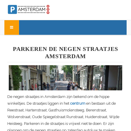
PARKEREN DE NEGEN STRAATJES
AMSTERDAM
De negen straatjes in Amsterdam zijn bekend om de hippe
winkeltjes. De straatjes liggen in het
centrum
en bestaan uit de
Reestraat, Hartenstraat, Gasthuismolensteeg, Berenstraat,
Wolvenstraat, Oude Spiegelstraat Runstraat, Huidenstraat, Wijde
Heisteeg. Parkeren in de straatjes is vrijwel niet te doen. Er zijn
plannen om de negen straatjes op zaterdag autoluw te maken.