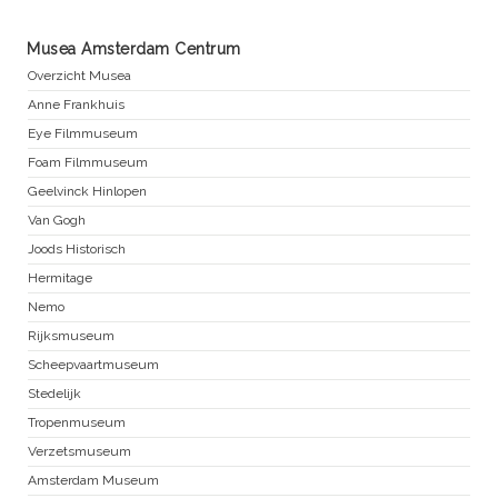
Musea Amsterdam Centrum
Overzicht Musea
Anne Frankhuis
Eye Filmmuseum
Foam Filmmuseum
Geelvinck Hinlopen
Van Gogh
Joods Historisch
Hermitage
Nemo
Rijksmuseum
Scheepvaartmuseum
Stedelijk
Tropenmuseum
Verzetsmuseum
Amsterdam Museum