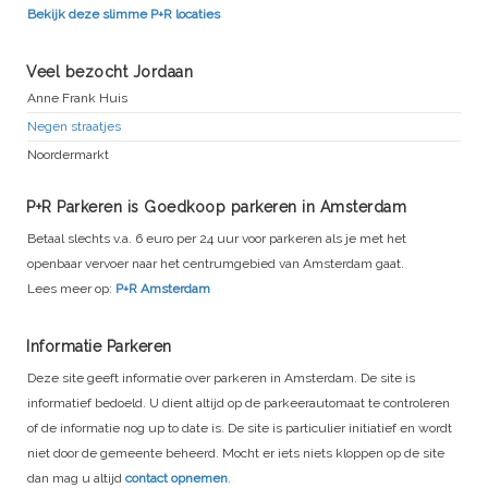
Bekijk deze slimme P+R locaties
Veel bezocht Jordaan
Anne Frank Huis
Negen straatjes
Noordermarkt
P+R Parkeren is Goedkoop parkeren in Amsterdam
Betaal slechts v.a. 6 euro per 24 uur voor parkeren als je met het
openbaar vervoer naar het centrumgebied van Amsterdam gaat.
Lees meer op:
P+R Amsterdam
Informatie Parkeren
Deze site geeft informatie over parkeren in Amsterdam. De site is
informatief bedoeld. U dient altijd op de parkeerautomaat te controleren
of de informatie nog up to date is. De site is particulier initiatief en wordt
niet door de gemeente beheerd. Mocht er iets niets kloppen op de site
dan mag u altijd
contact opnemen
.