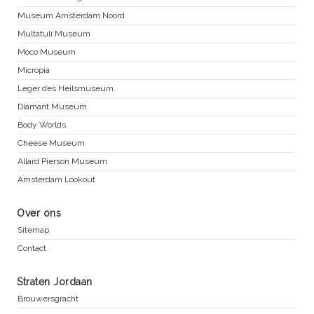
Museum Amsterdam Noord
Multatuli Museum
Moco Museum
Micropia
Leger des Heilsmuseum
Diamant Museum
Body Worlds
Cheese Museum
Allard Pierson Museum
Amsterdam Lookout
Over ons
Sitemap
Contact
Straten Jordaan
Brouwersgracht