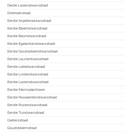
Derde Looiersdwarsstraat
Driehoekstraat
Eerste Anjeliersdwarsstraat
Eerste Bloemdwarsstraat
Eerste Boomdwarsstraat
Eerste Egelantiersdwarsstraat
Eerste Goudsbloemdwarsstraat
Eerste Laurierdwarsstraat
Eerste Leliedwarsstraat
Eerste Lindendwarsstraat
Eerste Looiersdwarsstraat
Eerste Marnixplantsoen
Eerste Passeerdersdwarsstraat
Eerste Rozendwarsstraat
Eerste Tuindwarsstraat
Gietersstraat
Goudsbloemstraat