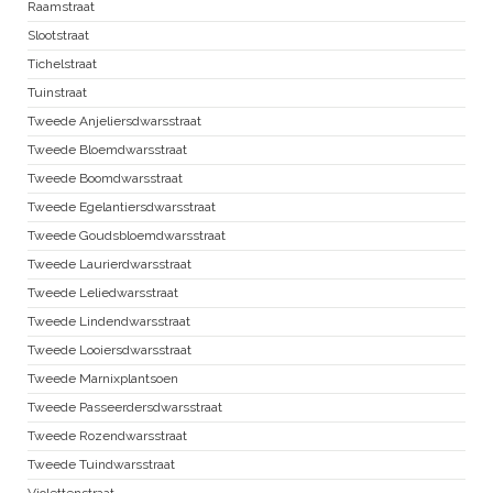
Raamstraat
Slootstraat
Tichelstraat
Tuinstraat
Tweede Anjeliersdwarsstraat
Tweede Bloemdwarsstraat
Tweede Boomdwarsstraat
Tweede Egelantiersdwarsstraat
Tweede Goudsbloemdwarsstraat
Tweede Laurierdwarsstraat
Tweede Leliedwarsstraat
Tweede Lindendwarsstraat
Tweede Looiersdwarsstraat
Tweede Marnixplantsoen
Tweede Passeerdersdwarsstraat
Tweede Rozendwarsstraat
Tweede Tuindwarsstraat