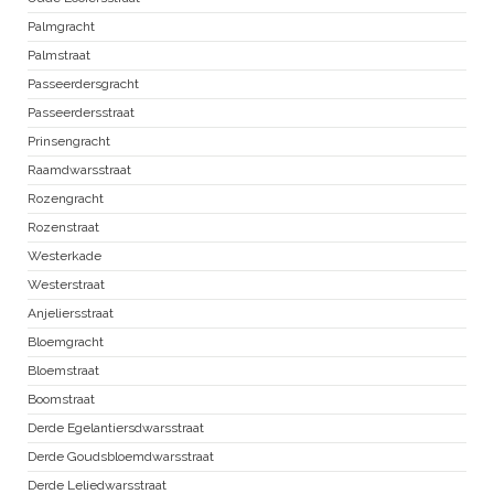
Palmgracht
Palmstraat
Passeerdersgracht
Passeerdersstraat
Prinsengracht
Raamdwarsstraat
Rozengracht
Rozenstraat
Westerkade
Westerstraat
Anjeliersstraat
Bloemgracht
Bloemstraat
Boomstraat
Derde Egelantiersdwarsstraat
Derde Goudsbloemdwarsstraat
Derde Leliedwarsstraat