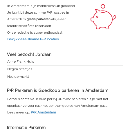
In Amsterdam zijn mobiliteitshub geopend.
Je kunt bij deze slimme P+R locaties in
Amsterdam
gratis parkeren
als je een
(elektrische) fiets reserveert.
Onze redactie is super enthousiast.
Bekijk deze slimme P+R locaties
Veel bezocht Jordaan
Anne Frank Huis
Negen straatjes
Noordermarkt
P+R Parkeren is Goedkoop parkeren in Amsterdam
Betaal slechts v.a. 6 euro per 24 uur voor parkeren als je met het
openbaar vervoer naar het centrumgebied van Amsterdam gaat.
Lees meer op:
P+R Amsterdam
Informatie Parkeren