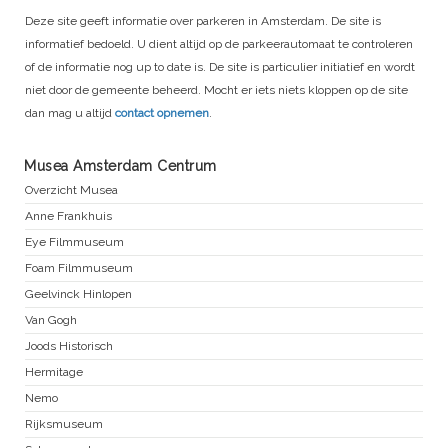
Deze site geeft informatie over parkeren in Amsterdam. De site is
informatief bedoeld. U dient altijd op de parkeerautomaat te controleren
of de informatie nog up to date is. De site is particulier initiatief en wordt
niet door de gemeente beheerd. Mocht er iets niets kloppen op de site
dan mag u altijd
contact opnemen
.
Musea Amsterdam Centrum
Overzicht Musea
Anne Frankhuis
Eye Filmmuseum
Foam Filmmuseum
Geelvinck Hinlopen
Van Gogh
Joods Historisch
Hermitage
Nemo
Rijksmuseum