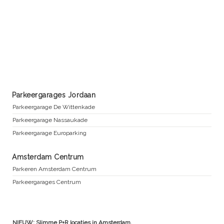
Parkeergarages Jordaan
Parkeergarage De Wittenkade
Parkeergarage Nassaukade
Parkeergarage Europarking
Amsterdam Centrum
Parkeren Amsterdam Centrum
Parkeergarages Centrum
NIEUW: Slimme P+R locaties in Amsterdam.