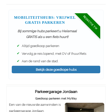
REDACTIE TIP
MOBILITEITSHUBS: VRIJWEL
GRATIS PARKEREN
Bij sommige hubs parkeert u Helemaal
GRATIS als u een fiets huurt!
✔
Altijd goedkoop parkeren
✔
Vervolg je reis lopend, met OV of (huur)fiets
✔
Aan de rand van de stad.
Bekijk deze goedkope hubs
Parkeergarage Jordaan
Goedkoop parkeren met MyWay
Een van de nieuwste aanwinsten is
parkeergarage Jordaan.