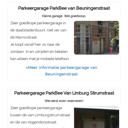
Parkeergarage ParkBee van Beuningenstraat
Kleine garage. Wel goedkoop.
Zeer goedkope parkeergarage in
de staatsliedenbuurt, niet ver van
de Marnixstraat.
Je loopt vanaf hier zo naar de
Jordaan. In en uitrijden en betalen
kan alleen met je mobiele telefoon.
>Meer informatie parkeergarage van
Beuningenstraat
Parkeergarage ParkBee Van Limburg Stirumstraat
Wel eerst even reserveren!
Zeer goedkope parkeergarage
tussen de van Limburgstirumstraat
en de van Hogendorpstraat.