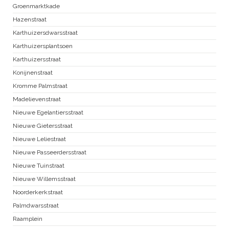
Groenmarktkade
Hazenstraat
Karthuizersdwarsstraat
Karthuizersplantsoen
Karthuizersstraat
Konijnenstraat
Kromme Palmstraat
Madelievenstraat
Nieuwe Egelantiersstraat
Nieuwe Gietersstraat
Nieuwe Leliestraat
Nieuwe Passeerdersstraat
Nieuwe Tuinstraat
Nieuwe Willemsstraat
Noorderkerkstraat
Palmdwarsstraat
Raamplein