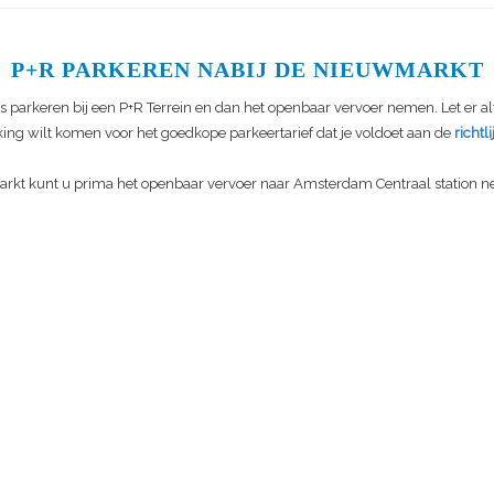
P+R PARKEREN NABIJ DE NIEUWMARKT
 parkeren bij een P+R Terrein en dan het openbaar vervoer nemen. Let er alt
king wilt komen voor het goedkope parkeertarief dat je voldoet aan de
richtl
rkt kunt u prima het openbaar vervoer naar Amsterdam Centraal station n