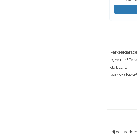
Parkeergarage 
bijna niet! Pa
de buurt.
Wat ons betref
Bij de Haarle