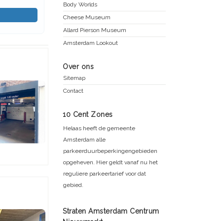
Body Worlds
Cheese Museum
Allard Pierson Museum
Amsterdam Lookout
Over ons
Sitemap
Contact
10 Cent Zones
Helaas heeft de gemeente
Amsterdam alle
parkeerduurbeperkingengebieden
opgeheven. Hier geldt vanaf nu het
reguliere parkeertarief voor dat
gebied.
Straten Amsterdam Centrum