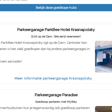
Bekijk deze goedkope hubs
Parkeergarage ParkBee Hotel Krasnapolsky
Echt op de Dam. Wel eerst reserveren!
ParkBee Hotel Krasnapolsky ligt op de Dam. Centraler kan
rkeren is hier véél goedkoper dan bij andere parkeergarages in
t een aanrader!
Meer informatie parkeergarage Krasnapolsky
Parkeergarage Paradise
Goedkoop parkeren met MyWay
mmerhouttuinen kun je tegenwoordig ook goedkoop parkeren.