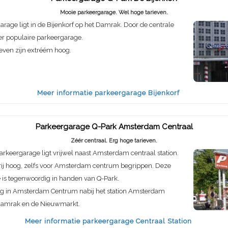
Mooie parkeergarage. Wel hoge tarieven.
rage ligt in de Bijenkorf op het Damrak. Door de centrale
er populaire parkeergarage.
even zijn extréém hoog.
Meer informatie parkeergarage Bijenkorf
Parkeergarage Q-Park Amsterdam Centraal
Zéér centraal. Erg hoge tarieven.
rkeergarage ligt vrijwel naast Amsterdam centraal station.
vrij hoog, zelfs voor Amsterdam centrum begrippen. Deze
 is tegenwoordig in handen van Q-Park.
ing in Amsterdam Centrum nabij het station Amsterdam
 Damrak en de Nieuwmarkt.
Meer informatie parkeergarage Centraal Station