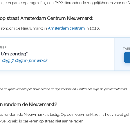
at, een parkeergarage of bij een P+R? Hieronder de mogelijkheden voor de D
f op straat Amsterdam Centrum Nieuwmarkt
ef rondom de Nieuwmarkt in
Amsterdam centrum
in 2026.
RIEF
TAR
 t/m zondag*
r dag, 7 dagen per week
n
ven en tijden kunnen per parkeerzone en wijk verschillen. Controleer altijd de parkeerautomaat.
en rondom de Nieuwmarkt?
at rondom de Nieuwmarkt is lastig. Op de nieuwmarkt zelf is het vrijwel ge
eiligheid is parkeren op straat niet aan te raden.