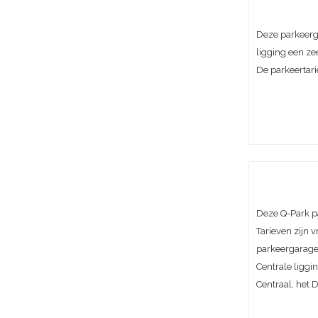
Deze parkeerga
ligging een ze
De parkeertari
Deze Q-Park pa
Tarieven zijn 
parkeergarage
Centrale ligg
Centraal, het