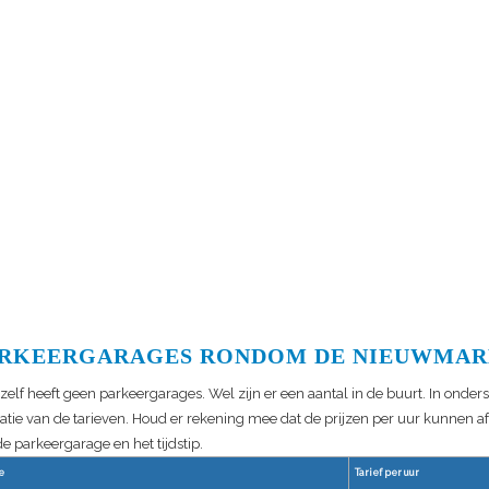
RKEERGARAGES RONDOM DE NIEUWMA
lf heeft geen parkeergarages. Wel zijn er een aantal in de buurt. In onder
catie van de tarieven. Houd er rekening mee dat de prijzen per uur kunnen a
de parkeergarage en het tijdstip.
e
Tarief per uur