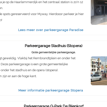
a je op de Haarlemmerdijk en het centraal station is zo'n 12
en.
de spots gereserveerd voor Myway. Hierdooor parkeer je hier
p!
Lees meer over parkeergarage Paradise
Parkeergarage Stadhuis (Stopera)
Grote gemeentelijke parkeergarage.
igt geweldig. Vlakbij het Rembrandtplein en onder het
 Deze parkeergarage is een grote gemeentelijke
onder het stadhuis en de opera (stopera).
n zijn er aan de hoge kant.
Meer informatie parkeergarage Stopera
Parkeergarage Q-Park De Bijenkorf