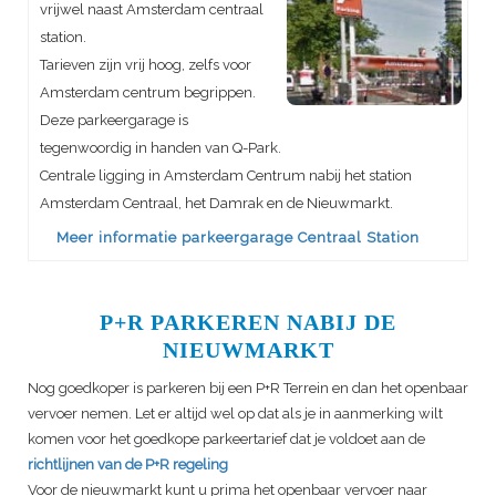
vrijwel naast Amsterdam centraal
station.
Tarieven zijn vrij hoog, zelfs voor
Amsterdam centrum begrippen.
Deze parkeergarage is
tegenwoordig in handen van Q-Park.
Centrale ligging in Amsterdam Centrum nabij het station
Amsterdam Centraal, het Damrak en de Nieuwmarkt.
Meer informatie parkeergarage Centraal Station
P+R PARKEREN NABIJ DE
NIEUWMARKT
Nog goedkoper is parkeren bij een P+R Terrein en dan het openbaar
vervoer nemen. Let er altijd wel op dat als je in aanmerking wilt
komen voor het goedkope parkeertarief dat je voldoet aan de
richtlijnen van de P+R regeling
Voor de nieuwmarkt kunt u prima het openbaar vervoer naar