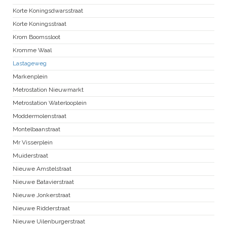
Korte Koningsdwarsstraat
Korte Koningsstraat
Krom Boomssloot
Kromme Waal
Lastageweg
Markenplein
Metrostation Nieuwmarkt
Metrostation Waterlooplein
Moddermolenstraat
Montelbaanstraat
Mr Visserplein
Muiderstraat
Nieuwe Amstelstraat
Nieuwe Batavierstraat
Nieuwe Jonkerstraat
Nieuwe Ridderstraat
Nieuwe Uilenburgerstraat