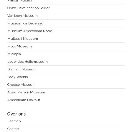
Pianola Museum
Onze Lieve heer op Solder
Van Loon Museum
Museum de Dageraad
Museum Amsterdam Noord
Multatuli Museum
Moco Museum
Micropia
Leger des Heilsmuseum
Diamant Museum
Body Worlds
Cheese Museum
Allard Pierson Museum
Amsterdam Lookout
Over ons
Sitemap
Contact