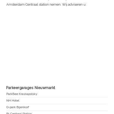
Amsterdam Centraal station nemen. Wij adviseren u:
Parkeergarages Nieuwmarkt
ParkBee Krasnapolsky
NH Hotel
Q-park Bijenkorf
P1 Centraal Station