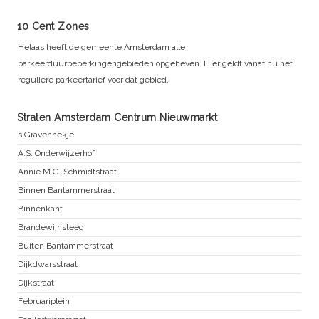
10 Cent Zones
Helaas heeft de gemeente Amsterdam alle
parkeerduurbeperkingengebieden opgeheven. Hier geldt vanaf nu het
reguliere parkeertarief voor dat gebied.
Straten Amsterdam Centrum Nieuwmarkt
s Gravenhekje
A.S. Onderwijzerhof
Annie M.G. Schmidtstraat
Binnen Bantammerstraat
Binnenkant
Brandewijnsteeg
Buiten Bantammerstraat
Dijkdwarsstraat
Dijkstraat
Februariplein