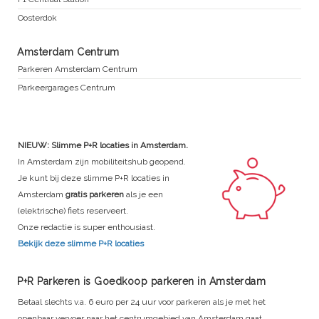
Oosterdok
Amsterdam Centrum
Parkeren Amsterdam Centrum
Parkeergarages Centrum
NIEUW: Slimme P+R locaties in Amsterdam.
In Amsterdam zijn mobiliteitshub geopend.
Je kunt bij deze slimme P+R locaties in
Amsterdam
gratis parkeren
als je een
(elektrische) fiets reserveert.
Onze redactie is super enthousiast.
Bekijk deze slimme P+R locaties
P+R Parkeren is Goedkoop parkeren in Amsterdam
Betaal slechts v.a. 6 euro per 24 uur voor parkeren als je met het
openbaar vervoer naar het centrumgebied van Amsterdam gaat.