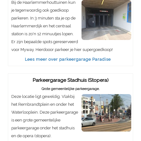
Bij de Haarlemmerhouttuinen kun
je tegenwoordig ook goedkoop
parkeren. In 3 minuten sta je op de
Haarlemmerdijk en het centraal
station is zo'n 12 minuutjes lopen.
Er zijn bepaalde spots gereserveerd
voor Myway. Hierdooor parkeer je hier supergoedkoop!
Lees meer over parkeergarage Paradise
Parkeergarage Stadhuis (Stopera)
Grote gemeentelijke parkeergarage.
Deze locatie ligt geweldig. Vlakbij
het Rembrandtplein en onder het
Waterlooplein. Deze parkeergarage
is een grote gemeentelijke
parkeergarage onder het stadhuis
en de opera (stopera).