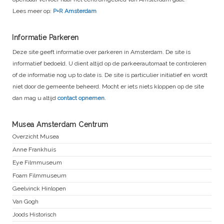
Lees meer op:
P+R Amsterdam
Informatie Parkeren
Deze site geeft informatie over parkeren in Amsterdam. De site is
informatief bedoeld. U dient altijd op de parkeerautomaat te controleren
of de informatie nog up to date is. De site is particulier initiatief en wordt
niet door de gemeente beheerd. Mocht er iets niets kloppen op de site
dan mag u altijd
contact opnemen
.
Musea Amsterdam Centrum
Overzicht Musea
Anne Frankhuis
Eye Filmmuseum
Foam Filmmuseum
Geelvinck Hinlopen
Van Gogh
Joods Historisch