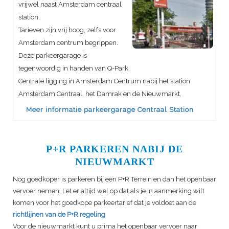
vrijwel naast Amsterdam centraal
station.
Tarieven zijn vrij hoog, zelfs voor
Amsterdam centrum begrippen.
Deze parkeergarage is
tegenwoordig in handen van Q-Park.
Centrale ligging in Amsterdam Centrum nabij het station
Amsterdam Centraal, het Damrak en de Nieuwmarkt.
Meer informatie parkeergarage Centraal Station
P+R PARKEREN NABIJ DE
NIEUWMARKT
Nog goedkoper is parkeren bij een P+R Terrein en dan het openbaar
vervoer nemen. Let er altijd wel op dat als je in aanmerking wilt
komen voor het goedkope parkeertarief dat je voldoet aan de
richtlijnen van de P+R regeling
Voor de nieuwmarkt kunt u prima het openbaar vervoer naar