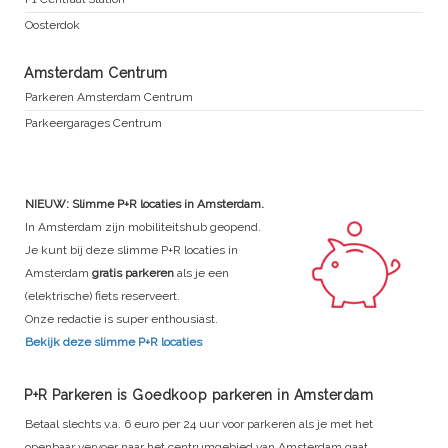
Oosterdok
Amsterdam Centrum
Parkeren Amsterdam Centrum
Parkeergarages Centrum
NIEUW: Slimme P+R locaties in Amsterdam.
In Amsterdam zijn mobiliteitshub geopend.
Je kunt bij deze slimme P+R locaties in
Amsterdam
gratis parkeren
als je een
(elektrische) fiets reserveert.
Onze redactie is super enthousiast.
Bekijk deze slimme P+R locaties
P+R Parkeren is Goedkoop parkeren in Amsterdam
Betaal slechts v.a. 6 euro per 24 uur voor parkeren als je met het
openbaar vervoer naar het centrumgebied van Amsterdam gaat.