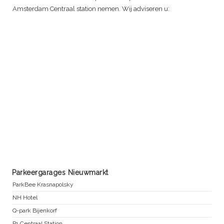
Amsterdam Centraal station nemen. Wij adviseren u:
Parkeergarages Nieuwmarkt
ParkBee Krasnapolsky
NH Hotel
Q-park Bijenkorf
P1 Centraal Station