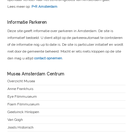
Lees meer op:
P+R Amsterdam
Informatie Parkeren
Deze site geeft informatie over parkeren in Amsterdam. De site is
informatief bedoeld. U dient altijd op de parkeerautomaat te controleren
of de informatie nog up to date is. De site is particulier initiatief en wordt
niet door de gemeente beheerd. Mocht er iets niets kloppen op de site
dan mag u altijd
contact opnemen
.
Musea Amsterdam Centrum
Overzicht Musea
Anne Frankhuis
Eye Filmmuseum
Foam Filmmuseum
Geelvinck Hinlopen
Van Gogh
Joods Historisch