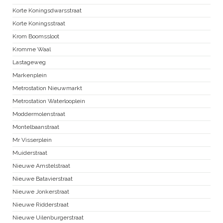
Korte Koningsdwarsstraat
Korte Koningsstraat
Krom Boomssloot
Kromme Waal
Lastageweg
Markenplein
Metrostation Nieuwmarkt
Metrostation Waterlooplein
Moddermolenstraat
Montelbaanstraat
Mr Visserplein
Muiderstraat
Nieuwe Amstelstraat
Nieuwe Batavierstraat
Nieuwe Jonkerstraat
Nieuwe Ridderstraat
Nieuwe Uilenburgerstraat