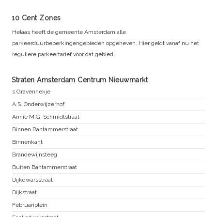
10 Cent Zones
Helaas heeft de gemeente Amsterdam alle
parkeerduurbeperkingengebieden opgeheven. Hier geldt vanaf nu het
reguliere parkeertarief voor dat gebied.
Straten Amsterdam Centrum Nieuwmarkt
s Gravenhekje
A.S. Onderwijzerhof
Annie M.G. Schmidtstraat
Binnen Bantammerstraat
Binnenkant
Brandewijnsteeg
Buiten Bantammerstraat
Dijkdwarsstraat
Dijkstraat
Februariplein