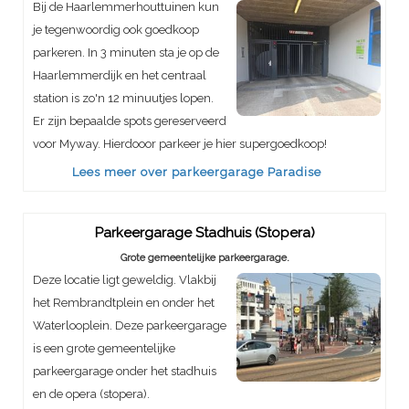
Bij de Haarlemmerhouttuinen kun
je tegenwoordig ook goedkoop
parkeren. In 3 minuten sta je op de
Haarlemmerdijk en het centraal
station is zo'n 12 minuutjes lopen.
Er zijn bepaalde spots gereserveerd
voor Myway. Hierdooor parkeer je hier supergoedkoop!
Lees meer over parkeergarage Paradise
Parkeergarage Stadhuis (Stopera)
Grote gemeentelijke parkeergarage.
Deze locatie ligt geweldig. Vlakbij
het Rembrandtplein en onder het
Waterlooplein. Deze parkeergarage
is een grote gemeentelijke
parkeergarage onder het stadhuis
en de opera (stopera).