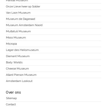
Pianola Museum
Onze Lieve heer op Solder
Van Loon Museum
Museum de Dageraad
Museum Amsterdam Noord
Multatuli Museum
Moco Museum
Micropia
Leger des Heilsmuseum
Diamant Museum
Body Worlds
Cheese Museum
Allard Pierson Museum
Amsterdam Lookout
Over ons
Sitemap
Contact