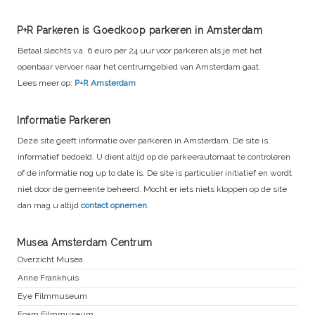
P+R Parkeren is Goedkoop parkeren in Amsterdam
Betaal slechts v.a. 6 euro per 24 uur voor parkeren als je met het
openbaar vervoer naar het centrumgebied van Amsterdam gaat.
Lees meer op:
P+R Amsterdam
Informatie Parkeren
Deze site geeft informatie over parkeren in Amsterdam. De site is
informatief bedoeld. U dient altijd op de parkeerautomaat te controleren
of de informatie nog up to date is. De site is particulier initiatief en wordt
niet door de gemeente beheerd. Mocht er iets niets kloppen op de site
dan mag u altijd
contact opnemen
.
Musea Amsterdam Centrum
Overzicht Musea
Anne Frankhuis
Eye Filmmuseum
Foam Filmmuseum