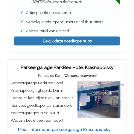
GRATIS als u een fiets huurt!
✔
Altijd goedkoop parkeren
✔
Vervolg je reis lopend, met OV of (huur)fiets
✔
Aan de rand van de stad.
Bekijk deze goedkope hubs
Parkeergarage ParkBee Hotel Krasnapolsky
Echt op de Dam. Wel eerst reserveren!
Parkeergarage ParkBee Hotel
Krasnapolsky ligt op de Dam.
Centraler kan bijna niet! Parkeren is
hier véél goedkoper dan bij andere
parkeergarages in de buurt.
Wat ons betreft een aanrader!
Meer informatie parkeergarage Krasnapolsky