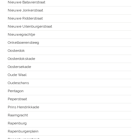
Nieuwe Batavierstraat
Nieuwe Jonkerstraat
Nieuwe Ridderstraat
Nieuwe Uilenburgerstraat
Nieuwegrachtje
Onkelboerensteeg
Oosterdok
Oosterdokskade
Oostersekade
Oude Waal
Oudeschans
Pentagon
Peperstraat
Prins Hendrikkade
Raamgracht
Rapenburg
Rapenburgerplein