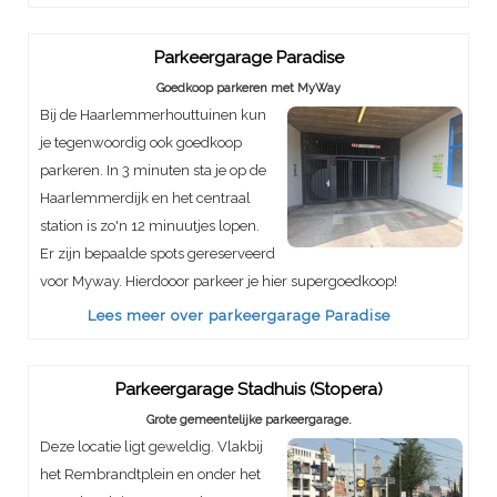
Parkeergarage Paradise
Goedkoop parkeren met MyWay
Bij de Haarlemmerhouttuinen kun
je tegenwoordig ook goedkoop
parkeren. In 3 minuten sta je op de
Haarlemmerdijk en het centraal
station is zo'n 12 minuutjes lopen.
Er zijn bepaalde spots gereserveerd
voor Myway. Hierdooor parkeer je hier supergoedkoop!
Lees meer over parkeergarage Paradise
Parkeergarage Stadhuis (Stopera)
Grote gemeentelijke parkeergarage.
Deze locatie ligt geweldig. Vlakbij
het Rembrandtplein en onder het