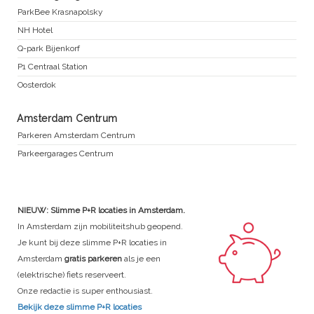
ParkBee Krasnapolsky
NH Hotel
Q-park Bijenkorf
P1 Centraal Station
Oosterdok
Amsterdam Centrum
Parkeren Amsterdam Centrum
Parkeergarages Centrum
NIEUW: Slimme P+R locaties in Amsterdam.
In Amsterdam zijn mobiliteitshub geopend.
Je kunt bij deze slimme P+R locaties in
Amsterdam
gratis parkeren
als je een
(elektrische) fiets reserveert.
Onze redactie is super enthousiast.
Bekijk deze slimme P+R locaties