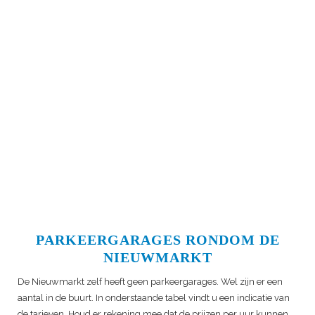
PARKEERGARAGES RONDOM DE
NIEUWMARKT
De Nieuwmarkt zelf heeft geen parkeergarages. Wel zijn er een
aantal in de buurt. In onderstaande tabel vindt u een indicatie van
de tarieven. Houd er rekening mee dat de prijzen per uur kunnen