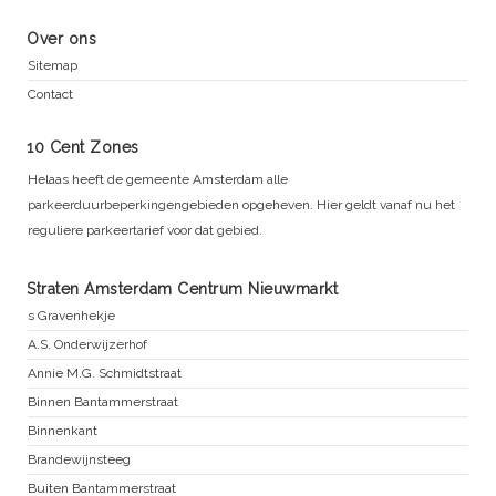
Over ons
Sitemap
Contact
10 Cent Zones
Helaas heeft de gemeente Amsterdam alle
parkeerduurbeperkingengebieden opgeheven. Hier geldt vanaf nu het
reguliere parkeertarief voor dat gebied.
Straten Amsterdam Centrum Nieuwmarkt
s Gravenhekje
A.S. Onderwijzerhof
Annie M.G. Schmidtstraat
Binnen Bantammerstraat
Binnenkant
Brandewijnsteeg
Buiten Bantammerstraat