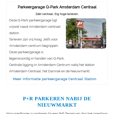
Parkeergarage Q-Park Amsterdam Centraal
Zéér centraal. Erg hoge tarieven.
Deze Q-Park parkeergarage ligt
vrijwel naast Amsterdam centraal
station.
Tarieven zijn vrij hoog, zelfs voor
Amsterdam centrum begrippen.
Deze parkeergarage is
tegenwoordig in handen van Q-Park.
Centrale ligging in Amsterdam Centrum nabij het station
Amsterdam Centraal, het Damrak en de Nieuwmarkt.
Meer informatie parkeergarage Centraal Station
P+R PARKEREN NABIJ DE
NIEUWMARKT
Nog goedkoper is parkeren bij een P+R Terrein en dan het openbaar