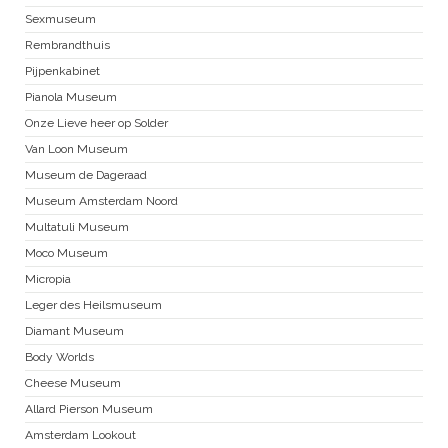
Sexmuseum
Rembrandthuis
Pijpenkabinet
Pianola Museum
Onze Lieve heer op Solder
Van Loon Museum
Museum de Dageraad
Museum Amsterdam Noord
Multatuli Museum
Moco Museum
Micropia
Leger des Heilsmuseum
Diamant Museum
Body Worlds
Cheese Museum
Allard Pierson Museum
Amsterdam Lookout