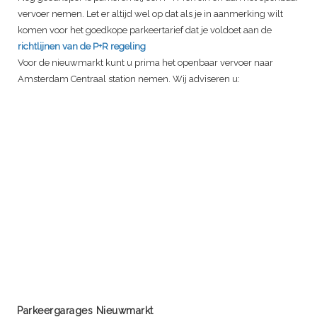
vervoer nemen. Let er altijd wel op dat als je in aanmerking wilt
komen voor het goedkope parkeertarief dat je voldoet aan de
richtlijnen van de P+R regeling
Voor de nieuwmarkt kunt u prima het openbaar vervoer naar
Amsterdam Centraal station nemen. Wij adviseren u:
Parkeergarages Nieuwmarkt