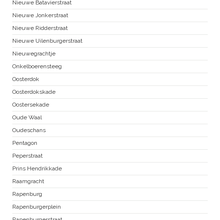
Nieuwe Batavierstraat
Nieuwe Jonkerstraat
Nieuwe Ridderstraat
Nieuwe Uilenburgerstraat
Nieuwegrachtje
Onkelboerensteeg
Oosterdok
Oosterdokskade
Oostersekade
Oude Waal
Oudeschans
Pentagon
Peperstraat
Prins Hendrikkade
Raamgracht
Rapenburg
Rapenburgerplein
Rapenburgerstraat