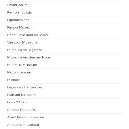
Sexmuseum
Rembrandthuis
Pijpenkabinet
Pianola Museum
Onze Lieve heer op Solder
Van Loon Museum
Museum de Dageraad
Museum Amsterdam Noord
Multatuli Museum
Moco Museum
Micropia
Leger des Heilsmuseum
Diamant Museum
Body Worlds
Cheese Museum
Allard Pierson Museum
Amsterdam Lookout