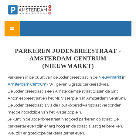
PARKEREN JODENBREESTRAAT -
AMSTERDAM CENTRUM
(NIEUWMARKT)
Parkeren in de buurt van de Jodenbreestraat in de
Nieuwmarkt
in
Amsterdam Centrum
? Wij geven u gratis parkeeradvies.
De Jodenbreestraat is een Amsterdamse straat tussen de Sint
Antoniesbreestraat en het Mr. Visserplein in Amsterdam Centrum.
De Jodenbreestraat is via de Houtkopersdwarsstraat verbonden
met de noordzijde van het Waterlooplein.
Je kunt in de Jodenbreestraat niet goed parkeren op straat. De
parkeertarieven zijn er erg hoog en de straat is lastig te bereiken.
Wel zijn er goedkope parkeeralternatieven.