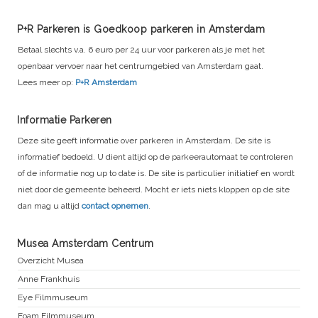
P+R Parkeren is Goedkoop parkeren in Amsterdam
Betaal slechts v.a. 6 euro per 24 uur voor parkeren als je met het
openbaar vervoer naar het centrumgebied van Amsterdam gaat.
Lees meer op:
P+R Amsterdam
Informatie Parkeren
Deze site geeft informatie over parkeren in Amsterdam. De site is
informatief bedoeld. U dient altijd op de parkeerautomaat te controleren
of de informatie nog up to date is. De site is particulier initiatief en wordt
niet door de gemeente beheerd. Mocht er iets niets kloppen op de site
dan mag u altijd
contact opnemen
.
Musea Amsterdam Centrum
Overzicht Musea
Anne Frankhuis
Eye Filmmuseum
Foam Filmmuseum