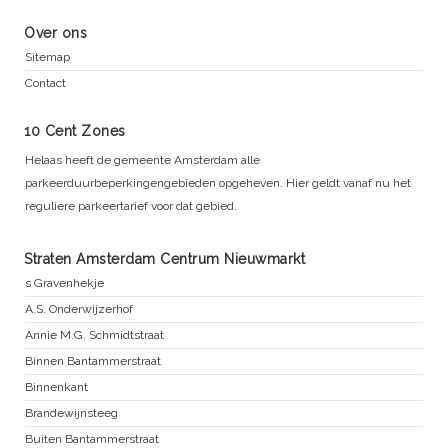
Over ons
Sitemap
Contact
10 Cent Zones
Helaas heeft de gemeente Amsterdam alle
parkeerduurbeperkingengebieden opgeheven. Hier geldt vanaf nu het
reguliere parkeertarief voor dat gebied.
Straten Amsterdam Centrum Nieuwmarkt
s Gravenhekje
A.S. Onderwijzerhof
Annie M.G. Schmidtstraat
Binnen Bantammerstraat
Binnenkant
Brandewijnsteeg
Buiten Bantammerstraat