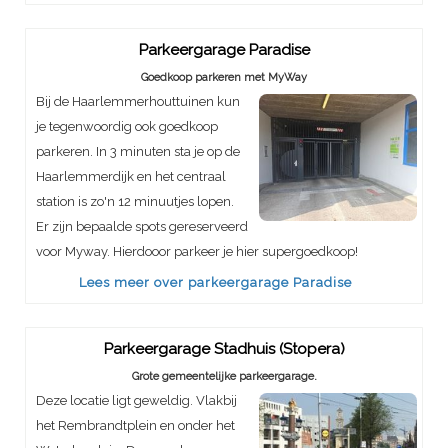
Parkeergarage Paradise
Goedkoop parkeren met MyWay
Bij de Haarlemmerhouttuinen kun
je tegenwoordig ook goedkoop
parkeren. In 3 minuten sta je op de
Haarlemmerdijk en het centraal
station is zo'n 12 minuutjes lopen.
Er zijn bepaalde spots gereserveerd
voor Myway. Hierdooor parkeer je hier supergoedkoop!
Lees meer over parkeergarage Paradise
Parkeergarage Stadhuis (Stopera)
Grote gemeentelijke parkeergarage.
Deze locatie ligt geweldig. Vlakbij
het Rembrandtplein en onder het