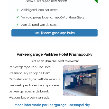
GRATIS als u een fiets huurt!
✔
Altijd goedkoop parkeren
✔
Vervolg je reis lopend, met OV of (huur)fiets
✔
Aan de rand van de stad.
Bekijk deze goedkope hubs
Parkeergarage ParkBee Hotel Krasnapolsky
Echt op de Dam. Wel eerst reserveren!
Parkeergarage ParkBee Hotel
Krasnapolsky ligt op de Dam.
Centraler kan bijna niet! Parkeren is
hier véél goedkoper dan bij andere
parkeergarages in de buurt.
Wat ons betreft een aanrader!
Meer informatie parkeergarage Krasnapolsky