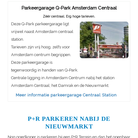
Parkeergarage Q-Park Amsterdam Centraal
Zéér centraal. Erg hoge tarieven.
Deze Q-Park parkeergarage ligt
vrijwel naast Amsterdam centraal
station.
Tarieven zijn vrij hoog, zelfs voor
Amsterdam centrum begrippen.
Deze parkeergarage is
tegenwoordig in handen van Q-Park.
Centrale ligging in Amsterdam Centrum nabij het station
Amsterdam Centraal, het Damrak en de Nieuwmarkt.
Meer informatie parkeergarage Centraal Station
P+R PARKEREN NABIJ DE
NIEUWMARKT
Nog goedkoper is parkeren bij een P+R Terrein en dan het openbaar