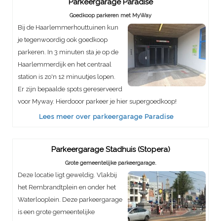
Parkeergarage Paradise
Goedkoop parkeren met MyWay
Bij de Haarlemmerhouttuinen kun
je tegenwoordig ook goedkoop
parkeren. In 3 minuten sta je op de
Haarlemmerdijk en het centraal
station is zo'n 12 minuutjes lopen.
Er zijn bepaalde spots gereserveerd
voor Myway. Hierdooor parkeer je hier supergoedkoop!
Lees meer over parkeergarage Paradise
Parkeergarage Stadhuis (Stopera)
Grote gemeentelijke parkeergarage.
Deze locatie ligt geweldig. Vlakbij
het Rembrandtplein en onder het
Waterlooplein. Deze parkeergarage
is een grote gemeentelijke