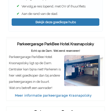
✔
Vervolg je reis lopend, met OV of (huur)fiets
✔
Aan de rand van de stad.
Bekijk deze goedkope hubs
Parkeergarage ParkBee Hotel Krasnapolsky
Echt op de Dam. Wel eerst reserveren!
Parkeergarage ParkBee Hotel
Krasnapolsky ligt op de Dam.
Centraler kan bijna niet! Parkeren is
hier véél goedkoper dan bij andere
parkeergarages in de buurt.
Wat ons betreft een aanrader!
Meer informatie parkeergarage Krasnapolsky