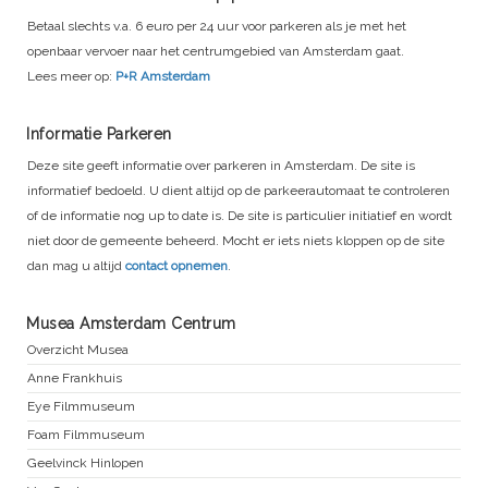
Betaal slechts v.a. 6 euro per 24 uur voor parkeren als je met het
openbaar vervoer naar het centrumgebied van Amsterdam gaat.
Lees meer op:
P+R Amsterdam
Informatie Parkeren
Deze site geeft informatie over parkeren in Amsterdam. De site is
informatief bedoeld. U dient altijd op de parkeerautomaat te controleren
of de informatie nog up to date is. De site is particulier initiatief en wordt
niet door de gemeente beheerd. Mocht er iets niets kloppen op de site
dan mag u altijd
contact opnemen
.
Musea Amsterdam Centrum
Overzicht Musea
Anne Frankhuis
Eye Filmmuseum
Foam Filmmuseum
Geelvinck Hinlopen