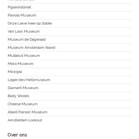
Pijpenkabinet
Pianola Museum
Onze Lieve heer op Solder
Van Loon Museum
Museum de Dageraad
Museum Amsterdam Noord
Multatuli Museum
Moco Museum
Micropia
Leger des Heilsmuseum
Diamant Museum
Body Worlds
Cheese Museum
Allard Pierson Museum
Amsterdam Lookout
Over ons