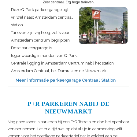
Zéér centraal. Erg hoge tarieven.
Deze Q-Park parkeergarage ligt
vrijwel naast Amsterdam centraal
station.
Tarieven zijn vrij hoog, zelfs voor
Amsterdam centrum begrippen.
Deze parkeergarage is
tegenwoordig in handen van Q-Park.
Centrale ligging in Amsterdam Centrum nabij het station
Amsterdam Centraal, het Damrak en de Nieuwmarkt.
Meer informatie parkeergarage Centraal Station
P+R PARKEREN NABIJ DE
NIEUWMARKT
Nog goedkoper is parkeren bij een P+R Terrein en dan het openbaar
vervoer nemen. Let er altijd wel op dat als je in aanmerking wilt
komen voor het goedkope parkeertarief dat je voldoet aan de