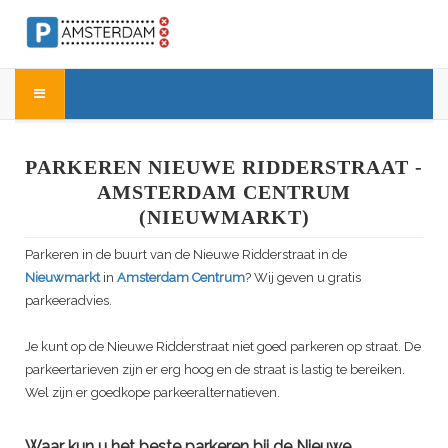
PARKEREN NIEUWE RIDDERSTRAAT -
AMSTERDAM CENTRUM
(NIEUWMARKT)
Parkeren in de buurt van de Nieuwe Ridderstraat in de
Nieuwmarkt
in
Amsterdam Centrum
? Wij geven u gratis
parkeeradvies.
Je kunt op de Nieuwe Ridderstraat niet goed parkeren op straat. De
parkeertarieven zijn er erg hoog en de straat is lastig te bereiken.
Wel zijn er goedkope parkeeralternatieven.
Waar kun u het beste parkeren bij de Nieuwe