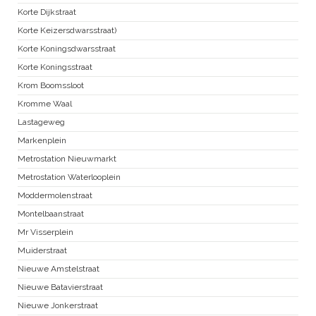
Korte Dijkstraat
Korte Keizersdwarsstraat)
Korte Koningsdwarsstraat
Korte Koningsstraat
Krom Boomssloot
Kromme Waal
Lastageweg
Markenplein
Metrostation Nieuwmarkt
Metrostation Waterlooplein
Moddermolenstraat
Montelbaanstraat
Mr Visserplein
Muiderstraat
Nieuwe Amstelstraat
Nieuwe Batavierstraat
Nieuwe Jonkerstraat