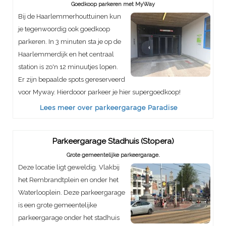
Goedkoop parkeren met MyWay
Bij de Haarlemmerhouttuinen kun
je tegenwoordig ook goedkoop
parkeren. In 3 minuten sta je op de
Haarlemmerdijk en het centraal
station is zo'n 12 minuutjes lopen.
Er zijn bepaalde spots gereserveerd
voor Myway. Hierdooor parkeer je hier supergoedkoop!
Lees meer over parkeergarage Paradise
Parkeergarage Stadhuis (Stopera)
Grote gemeentelijke parkeergarage.
Deze locatie ligt geweldig. Vlakbij
het Rembrandtplein en onder het
Waterlooplein. Deze parkeergarage
is een grote gemeentelijke
parkeergarage onder het stadhuis