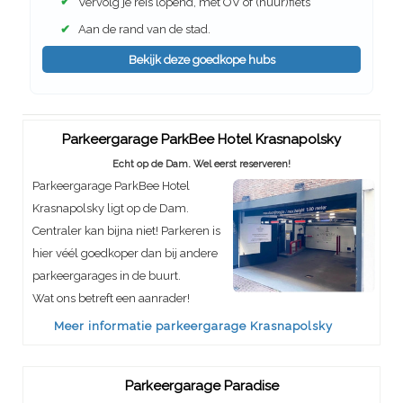
✔
Vervolg je reis lopend, met OV of (huur)fiets
✔
Aan de rand van de stad.
Bekijk deze goedkope hubs
Parkeergarage ParkBee Hotel Krasnapolsky
Echt op de Dam. Wel eerst reserveren!
Parkeergarage ParkBee Hotel
Krasnapolsky ligt op de Dam.
Centraler kan bijna niet! Parkeren is
hier véél goedkoper dan bij andere
parkeergarages in de buurt.
Wat ons betreft een aanrader!
Meer informatie parkeergarage Krasnapolsky
Parkeergarage Paradise