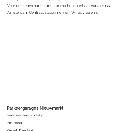
Voor de nieuwmarkt kunt u prima het openbaar vervoer naar
Amsterdam Centraal station nemen. Wij adviseren u:
Parkeergarages Nieuwmarkt
ParkBee Krasnapolsky
NH Hotel
Q-park Bijenkorf