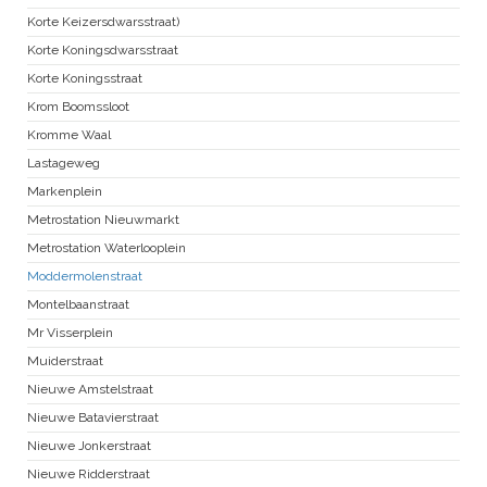
Korte Keizersdwarsstraat)
Korte Koningsdwarsstraat
Korte Koningsstraat
Krom Boomssloot
Kromme Waal
Lastageweg
Markenplein
Metrostation Nieuwmarkt
Metrostation Waterlooplein
Moddermolenstraat
Montelbaanstraat
Mr Visserplein
Muiderstraat
Nieuwe Amstelstraat
Nieuwe Batavierstraat
Nieuwe Jonkerstraat
Nieuwe Ridderstraat