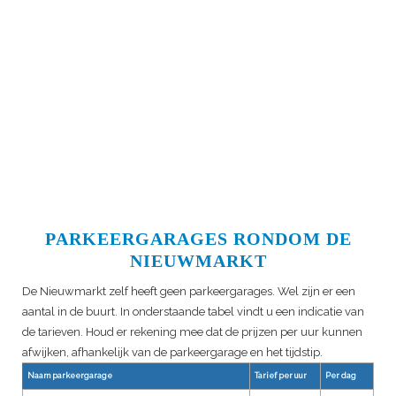
PARKEERGARAGES RONDOM DE
NIEUWMARKT
De Nieuwmarkt zelf heeft geen parkeergarages. Wel zijn er een
aantal in de buurt. In onderstaande tabel vindt u een indicatie van
de tarieven. Houd er rekening mee dat de prijzen per uur kunnen
afwijken, afhankelijk van de parkeergarage en het tijdstip.
Naam parkeergarage
Tarief per uur
Per dag