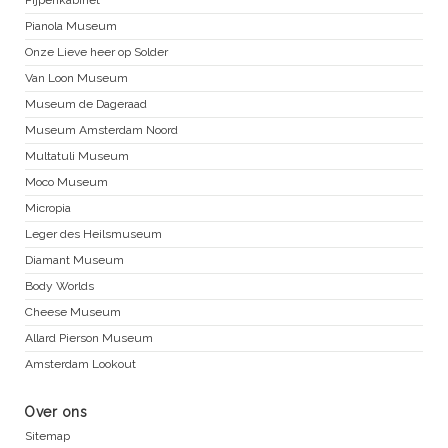
Pianola Museum
Onze Lieve heer op Solder
Van Loon Museum
Museum de Dageraad
Museum Amsterdam Noord
Multatuli Museum
Moco Museum
Micropia
Leger des Heilsmuseum
Diamant Museum
Body Worlds
Cheese Museum
Allard Pierson Museum
Amsterdam Lookout
Over ons
Sitemap