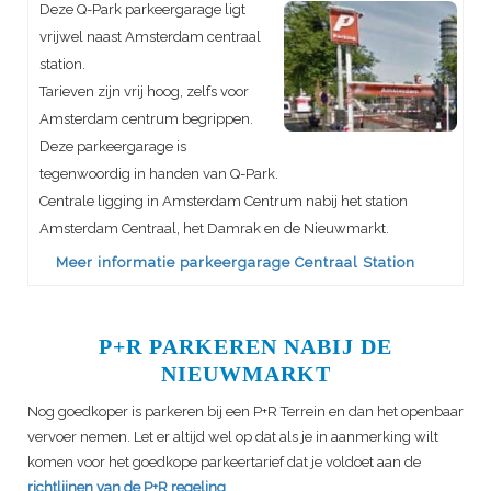
Deze Q-Park parkeergarage ligt
vrijwel naast Amsterdam centraal
station.
Tarieven zijn vrij hoog, zelfs voor
Amsterdam centrum begrippen.
Deze parkeergarage is
tegenwoordig in handen van Q-Park.
Centrale ligging in Amsterdam Centrum nabij het station
Amsterdam Centraal, het Damrak en de Nieuwmarkt.
Meer informatie parkeergarage Centraal Station
P+R PARKEREN NABIJ DE
NIEUWMARKT
Nog goedkoper is parkeren bij een P+R Terrein en dan het openbaar
vervoer nemen. Let er altijd wel op dat als je in aanmerking wilt
komen voor het goedkope parkeertarief dat je voldoet aan de
richtlijnen van de P+R regeling