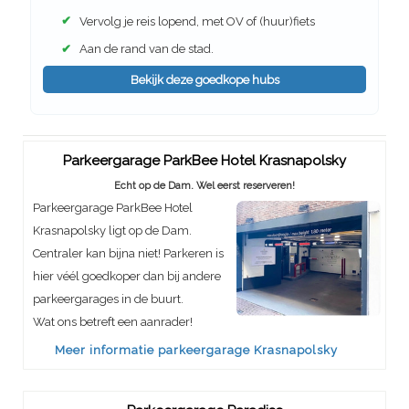
✔
Vervolg je reis lopend, met OV of (huur)fiets
✔
Aan de rand van de stad.
Bekijk deze goedkope hubs
Parkeergarage ParkBee Hotel Krasnapolsky
Echt op de Dam. Wel eerst reserveren!
Parkeergarage ParkBee Hotel
Krasnapolsky ligt op de Dam.
Centraler kan bijna niet! Parkeren is
hier véél goedkoper dan bij andere
parkeergarages in de buurt.
Wat ons betreft een aanrader!
Meer informatie parkeergarage Krasnapolsky