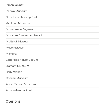
Pijpenkabinet
Pianola Museum
Onze Lieve heer op Solder
Van Loon Museum
Museum de Dageraad
Museum Amsterdam Noord
Multatuli Museum
Moco Museum
Micropia
Leger des Heilsmuseum
Diamant Museum
Body Worlds
Cheese Museum
Allard Pierson Museum
Amsterdam Lookout
Over ons