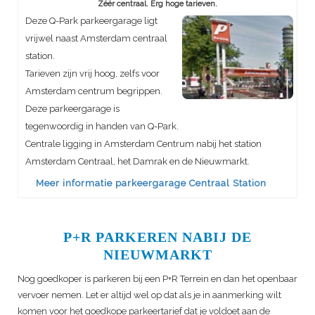
Zéér centraal. Erg hoge tarieven.
Deze Q-Park parkeergarage ligt
vrijwel naast Amsterdam centraal
station.
Tarieven zijn vrij hoog, zelfs voor
Amsterdam centrum begrippen.
Deze parkeergarage is
tegenwoordig in handen van Q-Park.
Centrale ligging in Amsterdam Centrum nabij het station
Amsterdam Centraal, het Damrak en de Nieuwmarkt.
Meer informatie parkeergarage Centraal Station
P+R PARKEREN NABIJ DE
NIEUWMARKT
Nog goedkoper is parkeren bij een P+R Terrein en dan het openbaar
vervoer nemen. Let er altijd wel op dat als je in aanmerking wilt
komen voor het goedkope parkeertarief dat je voldoet aan de