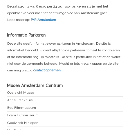
Betaal slechts v.a. 6 euro per 24 uur voor parkeren als je met het
openbaar vervoer naar het centrumgebied van Amsterdam gaat.
Lees meer op:
P+R Amsterdam
Informatie Parkeren
Deze site geeft informatie over parkeren in Amsterdam. De site is
informatief bedoeld. U dient altijd op de parkeerautomaat te controleren
of de informatie nog up to date is. De site is particulier initiatief en wordt
niet door de gemeente beheerd. Mocht er iets niets kloppen op de site
dan mag u altijd
contact opnemen
.
Musea Amsterdam Centrum
Overzicht Musea
Anne Frankhuis
Eye Filmmuseum
Foam Filmmuseum
Geelvinck Hinlopen