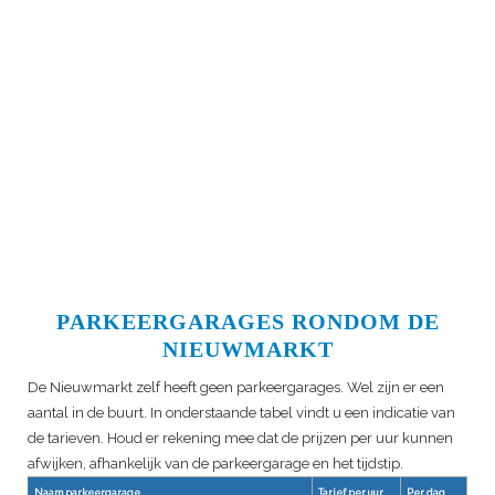
PARKEERGARAGES RONDOM DE
NIEUWMARKT
De Nieuwmarkt zelf heeft geen parkeergarages. Wel zijn er een
aantal in de buurt. In onderstaande tabel vindt u een indicatie van
de tarieven. Houd er rekening mee dat de prijzen per uur kunnen
afwijken, afhankelijk van de parkeergarage en het tijdstip.
Naam parkeergarage
Tarief per uur
Per dag