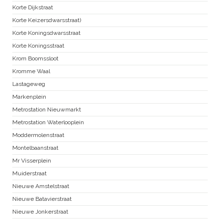
Korte Dijkstraat
Korte Keizersdwarsstraat)
Korte Koningsdwarsstraat
Korte Koningsstraat
Krom Boomssloot
Kromme Waal
Lastageweg
Markenplein
Metrostation Nieuwmarkt
Metrostation Waterlooplein
Moddermolenstraat
Montelbaanstraat
Mr Visserplein
Muiderstraat
Nieuwe Amstelstraat
Nieuwe Batavierstraat
Nieuwe Jonkerstraat