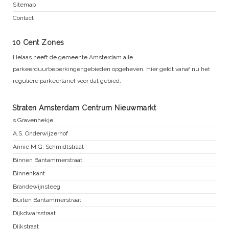
Sitemap
Contact
10 Cent Zones
Helaas heeft de gemeente Amsterdam alle
parkeerduurbeperkingengebieden opgeheven. Hier geldt vanaf nu het
reguliere parkeertarief voor dat gebied.
Straten Amsterdam Centrum Nieuwmarkt
s Gravenhekje
A.S. Onderwijzerhof
Annie M.G. Schmidtstraat
Binnen Bantammerstraat
Binnenkant
Brandewijnsteeg
Buiten Bantammerstraat
Dijkdwarsstraat
Dijkstraat