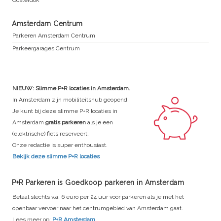
Amsterdam Centrum
Parkeren Amsterdam Centrum
Parkeergarages Centrum
NIEUW: Slimme P+R locaties in Amsterdam.
In Amsterdam zijn mobiliteitshub geopend.
Je kunt bij deze slimme P+R locaties in
Amsterdam
gratis parkeren
als je een
(elektrische) fiets reserveert.
Onze redactie is super enthousiast.
Bekijk deze slimme P+R locaties
P+R Parkeren is Goedkoop parkeren in Amsterdam
Betaal slechts v.a. 6 euro per 24 uur voor parkeren als je met het
openbaar vervoer naar het centrumgebied van Amsterdam gaat.
Lees meer op:
P+R Amsterdam