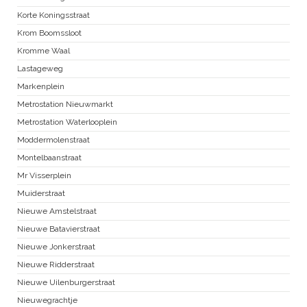
Korte Koningsstraat
Krom Boomssloot
Kromme Waal
Lastageweg
Markenplein
Metrostation Nieuwmarkt
Metrostation Waterlooplein
Moddermolenstraat
Montelbaanstraat
Mr Visserplein
Muiderstraat
Nieuwe Amstelstraat
Nieuwe Batavierstraat
Nieuwe Jonkerstraat
Nieuwe Ridderstraat
Nieuwe Uilenburgerstraat
Nieuwegrachtje