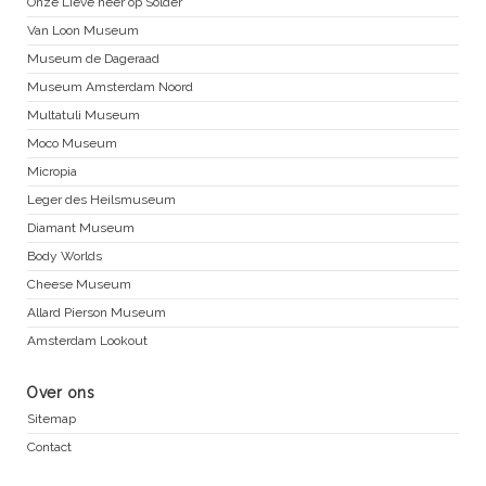
Onze Lieve heer op Solder
Van Loon Museum
Museum de Dageraad
Museum Amsterdam Noord
Multatuli Museum
Moco Museum
Micropia
Leger des Heilsmuseum
Diamant Museum
Body Worlds
Cheese Museum
Allard Pierson Museum
Amsterdam Lookout
Over ons
Sitemap
Contact