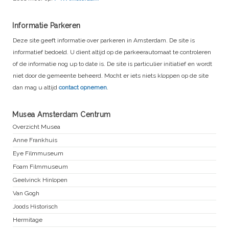
Informatie Parkeren
Deze site geeft informatie over parkeren in Amsterdam. De site is
informatief bedoeld. U dient altijd op de parkeerautomaat te controleren
of de informatie nog up to date is. De site is particulier initiatief en wordt
niet door de gemeente beheerd. Mocht er iets niets kloppen op de site
dan mag u altijd
contact opnemen
.
Musea Amsterdam Centrum
Overzicht Musea
Anne Frankhuis
Eye Filmmuseum
Foam Filmmuseum
Geelvinck Hinlopen
Van Gogh
Joods Historisch
Hermitage