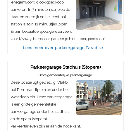
je tegenwoordig ook goedkoop
parkeren. In 3 minuten sta je op de
Haarlemmerdijk en het centraal
station is zo'n 12 minuutjes lopen.
Er zijn bepaalde spots gereserveerd
voor Myway. Hierdooor parkeer je hier supergoedkoop!
Lees meer over parkeergarage Paradise
Parkeergarage Stadhuis (Stopera)
Grote gemeentelijke parkeergarage.
Deze locatie ligt geweldig. Vlakbij
het Rembrandtplein en onder het
Waterlooplein. Deze parkeergarage
is een grote gemeentelijke
parkeergarage onder het stadhuis
en de opera (stopera).
Parkeertarieven zijn er aan de hoge kant.