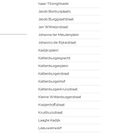
Isaac Titsinghkade
Jacob Bontiusplaats
Jacob Burggraafstraat
Jan Witheijnstraat
Johanna ter Meulenplein
Johannis de Rijkestraat
Kadijksplein
Kattenburgergracht
Kattenburgerplein
Kattenburgerstraat
Kattenburgerhof
Kattenburgerkruisstraat
Kleine Wittenburgerstraat
Kraijenhoffstraat
Kruithuisstraat
Laagte Kadijk
Leeuwenwerf