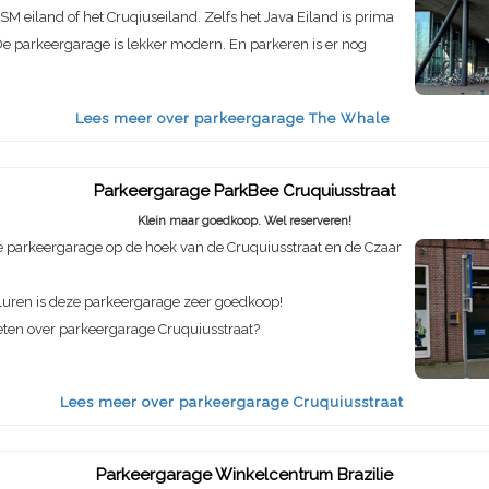
SM eiland of het Cruqiuseiland. Zelfs het Java Eiland is prima
e parkeergarage is lekker modern. En parkeren is er nog
Lees meer over parkeergarage The Whale
Parkeergarage ParkBee Cruquiusstraat
Klein maar goedkoop. Wel reserveren!
 parkeergarage op de hoek van de Cruquiusstraat en de Czaar
luren is deze parkeergarage zeer goedkoop!
eten over parkeergarage Cruquiusstraat?
Lees meer over parkeergarage Cruquiusstraat
Parkeergarage Winkelcentrum Brazilie