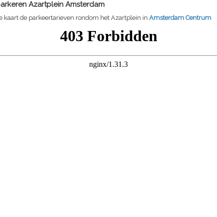
parkeren
Azartplein
Amsterdam
 kaart de parkeertarieven rondom het
Azartplein
in
Amsterdam Centrum