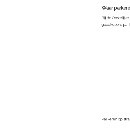
Waar parkere
Bij de Oostelijke
goedkopere par
Parkeren op stra