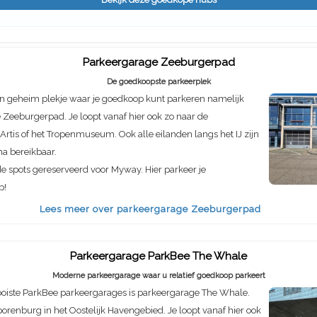
Parkeergarage Zeeburgerpad
De goedkoopste parkeerplek
n geheim plekje waar je goedkoop kunt parkeren namelijk
Zeeburgerpad. Je loopt vanaf hier ook zo naar de
rtis of het Tropenmuseum. Ook alle eilanden langs het IJ zijn
ma bereikbaar.
de spots gereserveerd voor Myway. Hier parkeer je
p!
Lees meer over parkeergarage Zeeburgerpad
Parkeergarage ParkBee The Whale
Moderne parkeergarage waar u relatief goedkoop parkeert
oiste ParkBee parkeergarages is parkeergarage The Whale.
porenburg in het Oostelijk Havengebied. Je loopt vanaf hier ook