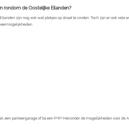
n rondom de Oostelijke Eilanden?
 Eilanden zijn nog wel wat plekjes op straat te vinden. Toch zijn er ook vele 
keermogelijkheden.
at, een parkeergarage of bij een P+R? Hieronder de mogelijkheden voor de
A