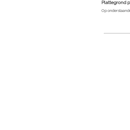
Plattegrond 
Op onderstaande