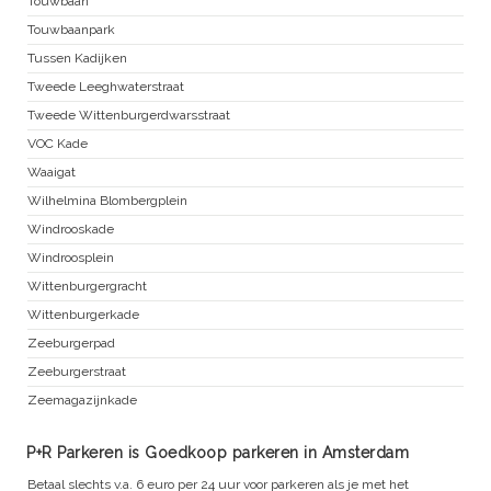
Touwbaan
Touwbaanpark
Tussen Kadijken
Tweede Leeghwaterstraat
Tweede Wittenburgerdwarsstraat
VOC Kade
Waaigat
Wilhelmina Blombergplein
Windrooskade
Windroosplein
Wittenburgergracht
Wittenburgerkade
Zeeburgerpad
Zeeburgerstraat
Zeemagazijnkade
P+R Parkeren is Goedkoop parkeren in Amsterdam
Betaal slechts v.a. 6 euro per 24 uur voor parkeren als je met het