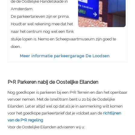
de de Oostelijke Handelskade in
Amsterdam.
De parkeertarieven zijn er prima.
Houdt er wel rekening mee dat het
naar het centrum nog wel een flink
stukje lopen is. Nemo en Scheepvaartmuseum zijn goed te
doen..
Meer informatie parkeergarage De Loodsen
P+R Parkeren nabij de Oostelijke Eilanden
Nog goedkoper is parkeren bij een P+R Terrein en dan het openbaar
vervoer nemen. Met de (snel)tram bent u zo bij de Oostelijke
Eilanden. Let er altijd wel op dat als je in aanmerking wilt komen
voor het goedkope parkeertarief dat je voldoet aan de
richtlijnen
van de P+R regeling
Voor de Oostelijke Eilanden adviseren wij u: