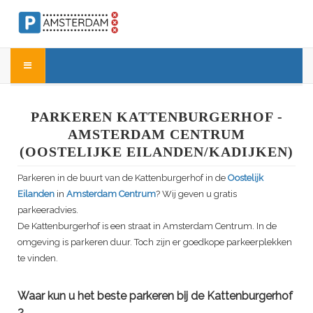
PARKEREN KATTENBURGERHOF -
AMSTERDAM CENTRUM
(OOSTELIJKE EILANDEN/KADIJKEN)
Parkeren in de buurt van de
Kattenburgerhof
in de
Oostelijk
Eilanden
in
Amsterdam Centrum
? Wij geven u gratis
parkeeradvies.
De
Kattenburgerhof
is een straat in Amsterdam Centrum. In de
omgeving is parkeren duur. Toch zijn er goedkope parkeerplekken
te vinden.
Waar kun u het beste parkeren bij de
Kattenburgerhof