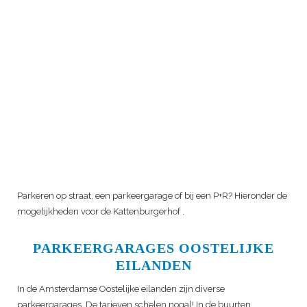
Parkeren op straat, een parkeergarage of bij een P+R? Hieronder de
mogelijkheden voor de
Kattenburgerhof
.
PARKEERGARAGES OOSTELIJKE
EILANDEN
In de Amsterdamse Oostelijke eilanden zijn diverse
parkeergarages. De tarieven schelen nogal! In de buurten