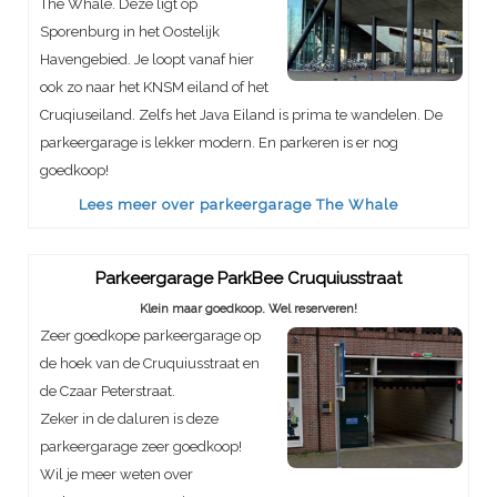
The Whale. Deze ligt op
Sporenburg in het Oostelijk
Havengebied. Je loopt vanaf hier
ook zo naar het KNSM eiland of het
Cruqiuseiland. Zelfs het Java Eiland is prima te wandelen. De
parkeergarage is lekker modern. En parkeren is er nog
goedkoop!
Lees meer over parkeergarage The Whale
Parkeergarage ParkBee Cruquiusstraat
Klein maar goedkoop. Wel reserveren!
Zeer goedkope parkeergarage op
de hoek van de Cruquiusstraat en
de Czaar Peterstraat.
Zeker in de daluren is deze
parkeergarage zeer goedkoop!
Wil je meer weten over