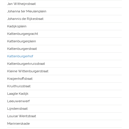
Jan Witheijnstraat
Johanna ter Meulenplein
Johannis de Rijkestraat
Kadijksplein
Kattenburgergracht
Kattenburgerplein
Kattenburgerstraat
Kattenburgerhof
Kattenburgerkruisstraat
Kleine Wittenburgerstraat
Kraijenhoffstraat
Kruithuisstraat
Laagte Kadijk
Leeuwenwerf
Lijndenstraat
Louise Wentstraat
Marinierskade