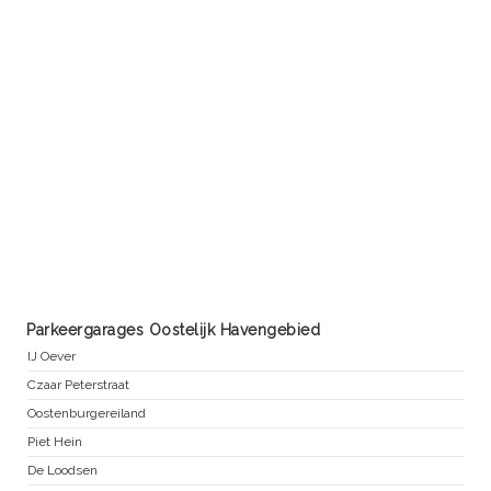
Parkeergarages Oostelijk Havengebied
IJ Oever
Czaar Peterstraat
Oostenburgereiland
Piet Hein
De Loodsen