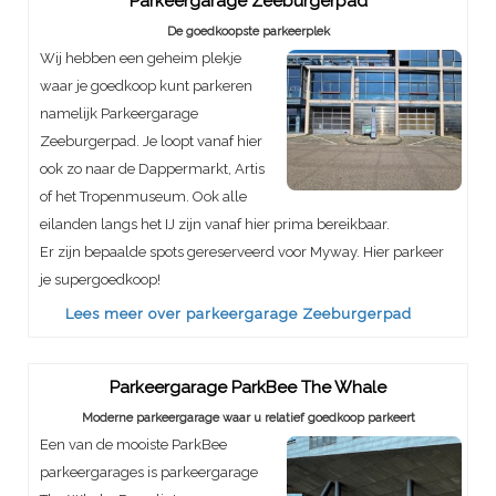
Parkeergarage Zeeburgerpad
De goedkoopste parkeerplek
Wij hebben een geheim plekje
waar je goedkoop kunt parkeren
namelijk Parkeergarage
Zeeburgerpad. Je loopt vanaf hier
ook zo naar de Dappermarkt, Artis
of het Tropenmuseum. Ook alle
eilanden langs het IJ zijn vanaf hier prima bereikbaar.
Er zijn bepaalde spots gereserveerd voor Myway. Hier parkeer
je supergoedkoop!
Lees meer over parkeergarage Zeeburgerpad
Parkeergarage ParkBee The Whale
Moderne parkeergarage waar u relatief goedkoop parkeert
Een van de mooiste ParkBee
parkeergarages is parkeergarage