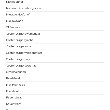
Matrozenhof
Nieuwe Oostenburgerstraat
Nieuwe Hoofdhof
Nieuwevaart
Olifantswerf
Oostenburgerdwarsstraat
Oostenburgergracht
Oostenburgerkade
Oostenburgermiddenstraat
Oostenburgerpark
Oostenburgervoorstraat
Overhaalsgang
Parelstraat
Piet Heinkade
Poolstraat
Ravenstraat
Ravenwerf