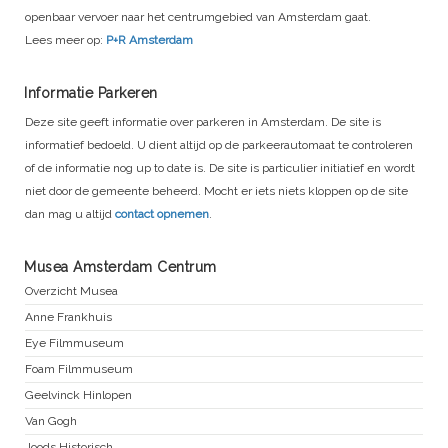
openbaar vervoer naar het centrumgebied van Amsterdam gaat.
Lees meer op:
P+R Amsterdam
Informatie Parkeren
Deze site geeft informatie over parkeren in Amsterdam. De site is
informatief bedoeld. U dient altijd op de parkeerautomaat te controleren
of de informatie nog up to date is. De site is particulier initiatief en wordt
niet door de gemeente beheerd. Mocht er iets niets kloppen op de site
dan mag u altijd
contact opnemen
.
Musea Amsterdam Centrum
Overzicht Musea
Anne Frankhuis
Eye Filmmuseum
Foam Filmmuseum
Geelvinck Hinlopen
Van Gogh
Joods Historisch