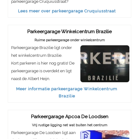
parkeergarage Cruquiusstraat?
Lees meer over parkeergarage Cruquiusstraat
Parkeergarage Winkelcentrum Brazilie
Ruime parkeergarage onder winkelcentrum
Parkeergarage Brazilie ligt onder
het winkelcentrum Brazilie.
Kort parkeren is hier nog gratis! De
parkeergarage is overdekt en ligt
naast de Albert Heijn.
Meer informatie parkeergarage Winkelcentrum
Brazilie
Parkeergarage Apcoa De Loodsen
Vrij rustige ligging net wat buiten het centrum
Parkeergarage De Loodsen ligt aan