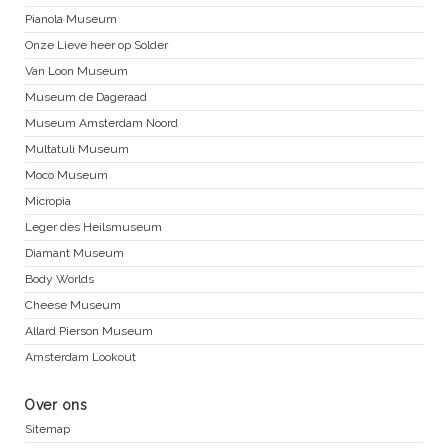
Pianola Museum
Onze Lieve heer op Solder
Van Loon Museum
Museum de Dageraad
Museum Amsterdam Noord
Multatuli Museum
Moco Museum
Micropia
Leger des Heilsmuseum
Diamant Museum
Body Worlds
Cheese Museum
Allard Pierson Museum
Amsterdam Lookout
Over ons
Sitemap