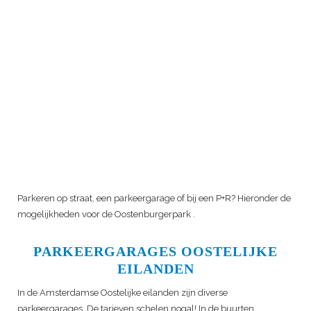
Parkeren op straat, een parkeergarage of bij een P+R? Hieronder de
mogelijkheden voor de
Oostenburgerpark
.
PARKEERGARAGES OOSTELIJKE
EILANDEN
In de Amsterdamse Oostelijke eilanden zijn diverse
parkeergarages. De tarieven schelen nogal! In de buurten