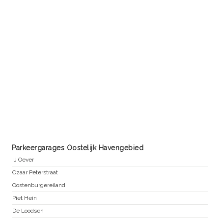
Parkeergarages Oostelijk Havengebied
IJ Oever
Czaar Peterstraat
Oostenburgereiland
Piet Hein
De Loodsen