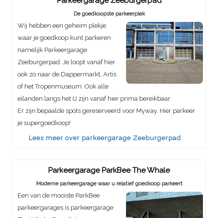
Parkeergarage Zeeburgerpad
De goedkoopste parkeerplek
Wij hebben een geheim plekje
waar je goedkoop kunt parkeren
namelijk Parkeergarage
Zeeburgerpad. Je loopt vanaf hier
ook zo naar de Dappermarkt, Artis
of het Tropenmuseum. Ook alle
eilanden langs het IJ zijn vanaf hier prima bereikbaar.
Er zijn bepaalde spots gereserveerd voor Myway. Hier parkeer
je supergoedkoop!
Lees meer over parkeergarage Zeeburgerpad
Parkeergarage ParkBee The Whale
Moderne parkeergarage waar u relatief goedkoop parkeert
Een van de mooiste ParkBee
parkeergarages is parkeergarage