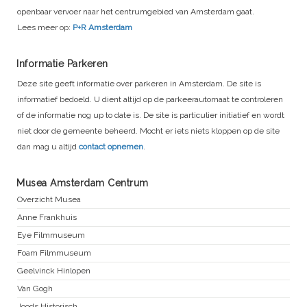
openbaar vervoer naar het centrumgebied van Amsterdam gaat.
Lees meer op:
P+R Amsterdam
Informatie Parkeren
Deze site geeft informatie over parkeren in Amsterdam. De site is
informatief bedoeld. U dient altijd op de parkeerautomaat te controleren
of de informatie nog up to date is. De site is particulier initiatief en wordt
niet door de gemeente beheerd. Mocht er iets niets kloppen op de site
dan mag u altijd
contact opnemen
.
Musea Amsterdam Centrum
Overzicht Musea
Anne Frankhuis
Eye Filmmuseum
Foam Filmmuseum
Geelvinck Hinlopen
Van Gogh
Joods Historisch