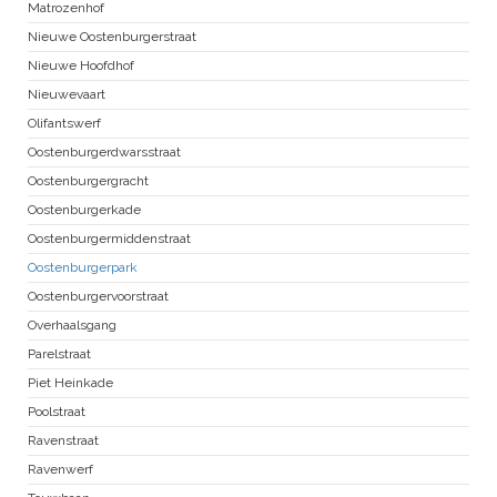
Matrozenhof
Nieuwe Oostenburgerstraat
Nieuwe Hoofdhof
Nieuwevaart
Olifantswerf
Oostenburgerdwarsstraat
Oostenburgergracht
Oostenburgerkade
Oostenburgermiddenstraat
Oostenburgerpark
Oostenburgervoorstraat
Overhaalsgang
Parelstraat
Piet Heinkade
Poolstraat
Ravenstraat
Ravenwerf