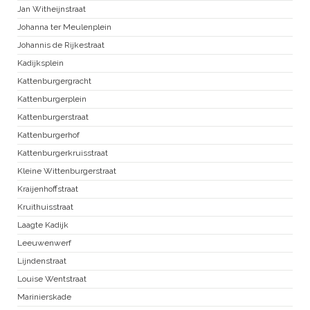
Jan Witheijnstraat
Johanna ter Meulenplein
Johannis de Rijkestraat
Kadijksplein
Kattenburgergracht
Kattenburgerplein
Kattenburgerstraat
Kattenburgerhof
Kattenburgerkruisstraat
Kleine Wittenburgerstraat
Kraijenhoffstraat
Kruithuisstraat
Laagte Kadijk
Leeuwenwerf
Lijndenstraat
Louise Wentstraat
Marinierskade