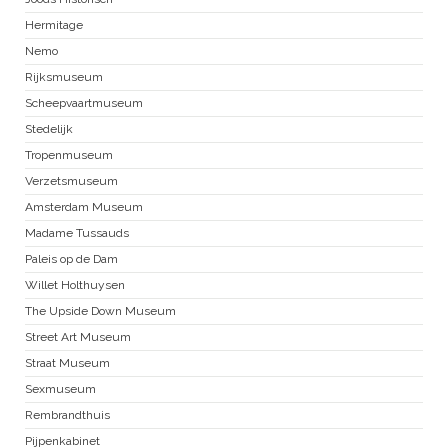
Hermitage
Nemo
Rijksmuseum
Scheepvaartmuseum
Stedelijk
Tropenmuseum
Verzetsmuseum
Amsterdam Museum
Madame Tussauds
Paleis op de Dam
Willet Holthuysen
The Upside Down Museum
Street Art Museum
Straat Museum
Sexmuseum
Rembrandthuis
Pijpenkabinet