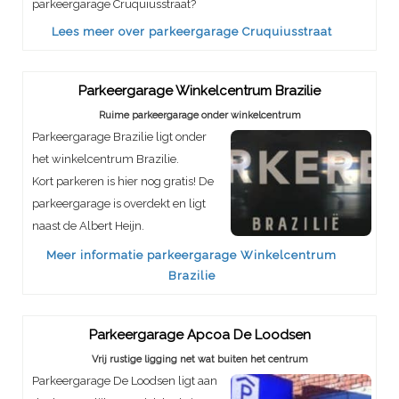
parkeergarage Cruquiusstraat?
Lees meer over parkeergarage Cruquiusstraat
Parkeergarage Winkelcentrum Brazilie
Ruime parkeergarage onder winkelcentrum
Parkeergarage Brazilie ligt onder
het winkelcentrum Brazilie.
Kort parkeren is hier nog gratis! De
parkeergarage is overdekt en ligt
naast de Albert Heijn.
Meer informatie parkeergarage Winkelcentrum
Brazilie
Parkeergarage Apcoa De Loodsen
Vrij rustige ligging net wat buiten het centrum
Parkeergarage De Loodsen ligt aan