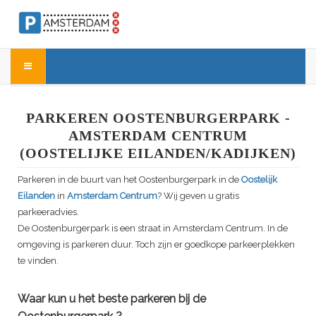
PARKEREN OOSTENBURGERPARK -
AMSTERDAM CENTRUM
(OOSTELIJKE EILANDEN/KADIJKEN)
Parkeren in de buurt van het
Oostenburgerpark
in de
Oostelijk
Eilanden
in
Amsterdam Centrum
? Wij geven u gratis
parkeeradvies.
De
Oostenburgerpark
is een straat in Amsterdam Centrum. In de
omgeving is parkeren duur. Toch zijn er goedkope parkeerplekken
te vinden.
Waar kun u het beste parkeren bij de