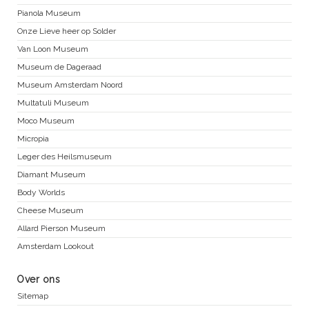
Pianola Museum
Onze Lieve heer op Solder
Van Loon Museum
Museum de Dageraad
Museum Amsterdam Noord
Multatuli Museum
Moco Museum
Micropia
Leger des Heilsmuseum
Diamant Museum
Body Worlds
Cheese Museum
Allard Pierson Museum
Amsterdam Lookout
Over ons
Sitemap