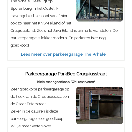
The Whale. Deze ligt op
Sporenburg in het Oostelijk
Havengebied. Je loopt vanaf hier
ook zo naar het KNSM eiland of het
Cruqiuseiland. Zelfs het Java Eiland is prima te wandelen. De
parkeergarage is lekker modern. En parkeren is er nog
goedkoop!
Lees meer over parkeergarage The Whale
Parkeergarage ParkBee Cruquiusstraat
Klein maar goedkoop. Wel reserveren!
Zeer goedkope parkeergarage op
de hoek van de Cruquiusstraat en
de Czaar Peterstraat.
Zeker in de daluren is deze
parkeergarage zeer goedkoop!
Wil je meer weten over