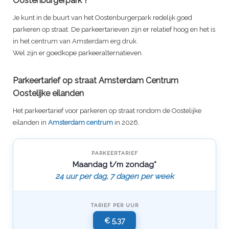
Oostenburgerpark
?
Je kunt in de buurt van het
Oostenburgerpark
redelijk goed
parkeren op straat. De parkeertarieven zijn er relatief hoog en het is
in het centrum van Amsterdam erg druk.
Wel zijn er goedkope parkeeralternatieven.
Parkeertarief op straat Amsterdam Centrum
Oostelijke eilanden
Het parkeertarief voor parkeren op straat rondom de Oostelijke
eilanden in
Amsterdam centrum
in 2026.
PARKEERTARIEF
Maandag t/m zondag*
24 uur per dag, 7 dagen per week
TARIEF PER UUR
€ 5,37