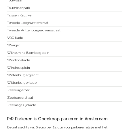
Touwbaan
Touwbaanpark
Tussen Kadijken
Tweede Leeghwaterstraat
Tweede Wittenburgerdwarsstraat
VOC Kade
Waaigat
Wilhelmina Blombergplein
Windrooskade
Windroosplein
Wittenburgergracht
Wittenburgerkade
Zeeburgerpad
Zeeburgerstraat
Zeemagazijnkade
P+R Parkeren is Goedkoop parkeren in Amsterdam
Betaal slechts v.a. 6 euro per 24 uur voor parkeren als je met het