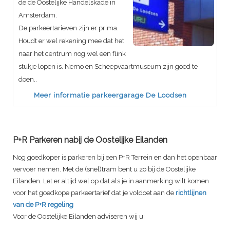
de de Oostelijke Handelskade in
Amsterdam.
De parkeertarieven zijn er prima.
Houdt er wel rekening mee dat het
naar het centrum nog wel een flink
stukje lopen is. Nemo en Scheepvaartmuseum zijn goed te
doen..
Meer informatie parkeergarage De Loodsen
P+R Parkeren nabij de Oostelijke Eilanden
Nog goedkoper is parkeren bij een P+R Terrein en dan het openbaar
vervoer nemen. Met de (snel)tram bent u zo bij de Oostelijke
Eilanden. Let er altijd wel op dat als je in aanmerking wilt komen
voor het goedkope parkeertarief dat je voldoet aan de
richtlijnen
van de P+R regeling
Voor de Oostelijke Eilanden adviseren wij u: