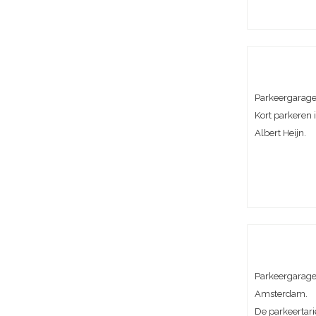
Parkeergarage 
Kort parkeren i
Albert Heijn.
Parkeergarage 
Amsterdam.
De parkeertari