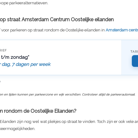
kope parkeeralternatieven.
f op straat Amsterdam Centrum Oostelijke eilanden
f voor parkeren op straat rondom de Oostelijke eilanden in
Amsterdam cent
RIEF
TAR
 t/m zondag*
r dag, 7 dagen per week
n
ven en tijden kunnen per parkeerzone en wijk verschillen. Controleer altijd de parkeerautomaat.
n rondom de Oostelijke Eilanden?
 Eilanden zijn nog wel wat plekjes op straat te vinden. Toch zijn er ook vele 
keermogelijkheden.