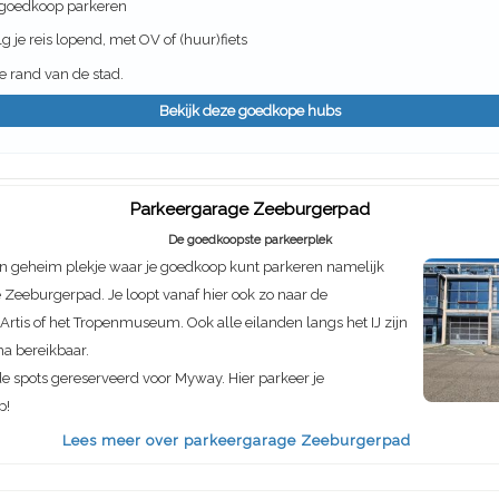
 goedkoop parkeren
g je reis lopend, met OV of (huur)fiets
 rand van de stad.
Bekijk deze goedkope hubs
Parkeergarage Zeeburgerpad
De goedkoopste parkeerplek
n geheim plekje waar je goedkoop kunt parkeren namelijk
Zeeburgerpad. Je loopt vanaf hier ook zo naar de
rtis of het Tropenmuseum. Ook alle eilanden langs het IJ zijn
ma bereikbaar.
de spots gereserveerd voor Myway. Hier parkeer je
p!
Lees meer over parkeergarage Zeeburgerpad