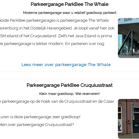
Parkeergarage ParkBee The Whale
Moderne parkeergarage waar u relatief goedkoop parkeert
oiste ParkBee parkeergarages is parkeergarage The Whale.
porenburg in het Oostelijk Havengebied. Je loopt vanaf hier ook
SM eiland of het Cruqiuseiland. Zelfs het Java Eiland is prima
e parkeergarage is lekker modern. En parkeren is er nog
Lees meer over parkeergarage The Whale
Parkeergarage ParkBee Cruquiusstraat
Klein maar goedkoop. Wel reserveren!
 parkeergarage op de hoek van de Cruquiusstraat en de Czaar
luren is deze parkeergarage zeer goedkoop!
eten over parkeergarage Cruquiusstraat?