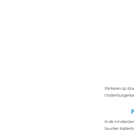
Parkeren op stra
Oostenburgerka
In de Amsterdams
buurten Kattenb