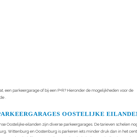
at, een parkeergarage of bij een P+R? Hieronder de mogelijkheden voor de
de
.
PARKEERGARAGES OOSTELIJKE EILANDE
e Oostelijke eilanden zijn diverse parkeergarages. De tarieven schelen nog
urg, Wittenburg en Oostenburg is parkeren iets minder druk dan in het ce