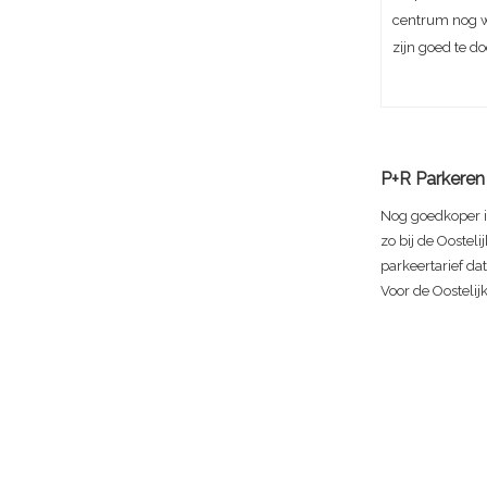
centrum nog w
zijn goed te do
P+R Parkeren 
Nog goedkoper i
zo bij de Oostel
parkeertarief da
Voor de Oostelij