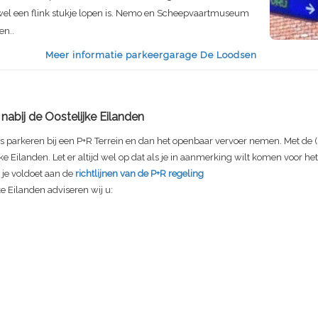
el een flink stukje lopen is. Nemo en Scheepvaartmuseum
en..
Meer informatie parkeergarage De Loodsen
nabij de Oostelijke Eilanden
s parkeren bij een P+R Terrein en dan het openbaar vervoer nemen. Met de (
ijke Eilanden. Let er altijd wel op dat als je in aanmerking wilt komen voor h
t je voldoet aan de
richtlijnen van de P+R regeling
ke Eilanden adviseren wij u: