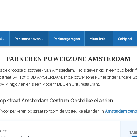
l
Parkeertarieven
Parkeergarages
Meer info
Schiphol
PARKEREN POWERZONE AMSTERDAM
s de grootste discotheek van Amsterdam. Het is gevestigd in een oud bedrij
straat 1-3, 1096 BD AMSTERDAM. In de powerzone kun je onder andere B
 Minigolf en er is een Modern BBQ en Grill restaurant.
f op straat Amsterdam Centrum Oostelijke eilanden
f voor parkeren op straat rondom de Oostelijke eilanden in
Amsterdam cent
RIEF
TAR