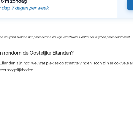
 t/m zondag*
r dag, 7 dagen per week
n
ven en tijden kunnen per parkeerzone en wijk verschillen. Controleer altijd de parkeerautomaat.
n rondom de Oostelijke Eilanden?
 Eilanden zijn nog wel wat plekjes op straat te vinden. Toch zijn er ook vele 
keermogelijkheden.