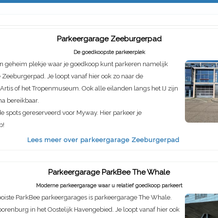
Parkeergarage Zeeburgerpad
De goedkoopste parkeerplek
n geheim plekje waar je goedkoop kunt parkeren namelijk
Zeeburgerpad. Je loopt vanaf hier ook zo naar de
rtis of het Tropenmuseum. Ook alle eilanden langs het IJ zijn
ma bereikbaar.
de spots gereserveerd voor Myway. Hier parkeer je
p!
Lees meer over parkeergarage Zeeburgerpad
Parkeergarage ParkBee The Whale
Moderne parkeergarage waar u relatief goedkoop parkeert
oiste ParkBee parkeergarages is parkeergarage The Whale.
porenburg in het Oostelijk Havengebied. Je loopt vanaf hier ook