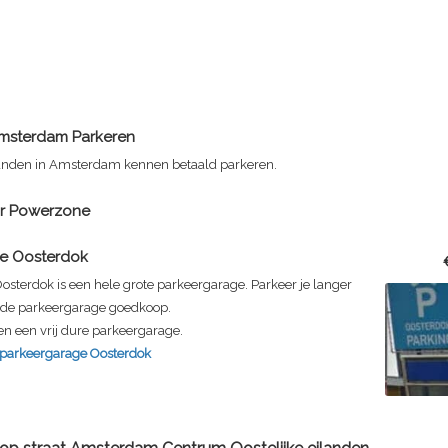
msterdam Parkeren
ilanden in Amsterdam kennen betaald parkeren.
or Powerzone
e Oosterdok
sterdok is een hele grote parkeergarage. Parkeer je langer
s de parkeergarage goedkoop.
en een vrij dure parkeergarage.
 parkeergarage Oosterdok