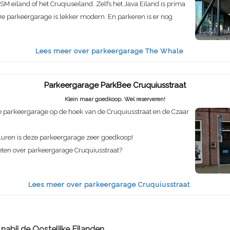
SM eiland of het Cruqiuseiland. Zelfs het Java Eiland is prima
e parkeergarage is lekker modern. En parkeren is er nog
Lees meer over parkeergarage The Whale
Parkeergarage ParkBee Cruquiusstraat
Klein maar goedkoop. Wel reserveren!
 parkeergarage op de hoek van de Cruquiusstraat en de Czaar
luren is deze parkeergarage zeer goedkoop!
eten over parkeergarage Cruquiusstraat?
Lees meer over parkeergarage Cruquiusstraat
nabij de Oostelijke Eilanden