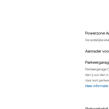
Powerzone A
De oostelijke e
Aanrader vo
Parkeergarag
Parkeergarage Oo
dan 5 uur dan i
Voor kort parker
Meer informatie