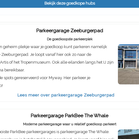
Bekijk deze goedkope hubs
Parkeergarage Zeeburgerpad
De goedkoopste parkeerplek
n geheim plekje waar je goedkoop kunt parkeren namelijk
Zeeburgerpad. Je loopt vanaf hier ook zo naar de
rtis of het Tropenmuseum. Ook alle eilanden langs het IJ zijn
ma bereikbaar.
de spots gereserveerd voor Myway. Hier parkeer je
p!
Lees meer over parkeergarage Zeeburgerpad
Parkeergarage ParkBee The Whale
Moderne parkeergarage waar u relatief goedkoop parkeert
oiste ParkBee parkeergarages is parkeergarage The Whale.