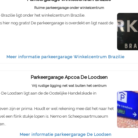
Ruime parkeergarage onder winkelcentrum
Brazilie ligt onder het winkelcentrum Brazilie.
s hier nog gratis! De parkeergarage is overdekt en ligt naast de
Meer informatie parkeergarage Winkelcentrum Brazilie
Parkeergarage Apcoa De Loodsen
Vrij rustige ligging net wat buiten het centrum
De Loodsen ligt aan de de Oostelijke Handelskade in
even zijn er prima. Houdt er wel rekening mee dat het naar het
el een flink stukje lopen is. Nemo en Scheepvaartmuseum
en..
Meer informatie parkeergarage De Loodsen