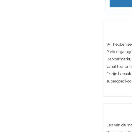
Wij hebben ee
Parkeergarage 
Dappermarkt, A
vanaf hier pri
Er zijn bepaal
supergoedkoo
Een van de mo