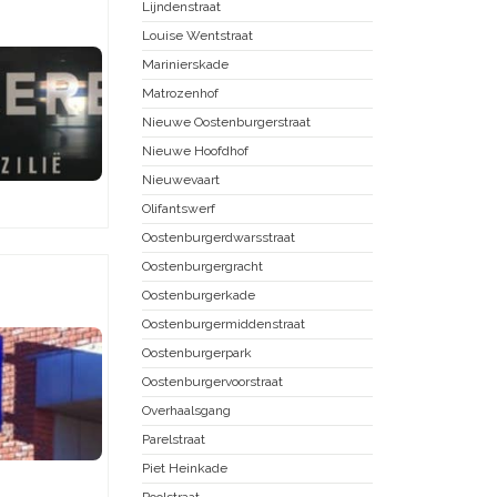
Lijndenstraat
Louise Wentstraat
Marinierskade
Matrozenhof
Nieuwe Oostenburgerstraat
Nieuwe Hoofdhof
Nieuwevaart
Olifantswerf
Oostenburgerdwarsstraat
Oostenburgergracht
Oostenburgerkade
Oostenburgermiddenstraat
Oostenburgerpark
Oostenburgervoorstraat
Overhaalsgang
Parelstraat
Piet Heinkade
Poolstraat