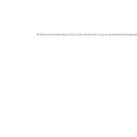
© Parkeren Amsterdam. Deze site wordt met zorg en aandacht samengesteld.