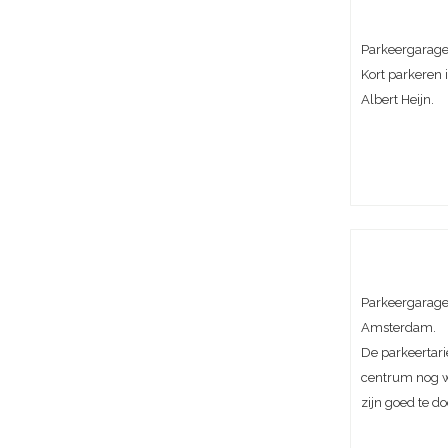
Parkeergarage 
Kort parkeren i
Albert Heijn.
Parkeergarage 
Amsterdam.
De parkeertari
centrum nog w
zijn goed te do