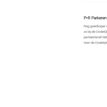
P+R Parkeren 
Nog goedkoper i
zo bij de Oostel
parkeertarief da
Voor de Oostelij