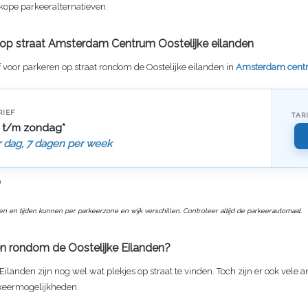
kope parkeeralternatieven.
f op straat Amsterdam Centrum Oostelijke eilanden
f voor parkeren op straat rondom de Oostelijke eilanden in
Amsterdam cent
RIEF
TAR
 t/m zondag*
r dag, 7 dagen per week
n
ven en tijden kunnen per parkeerzone en wijk verschillen. Controleer altijd de parkeerautomaat.
n rondom de Oostelijke Eilanden?
 Eilanden zijn nog wel wat plekjes op straat te vinden. Toch zijn er ook vele 
keermogelijkheden.