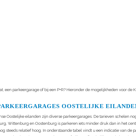
at, een parkeergarage of bij een P+R? Hieronder de mogelijkheden voor de
K
PARKEERGARAGES OOSTELIJKE EILANDE
e Oostelijke eilanden zijn diverse parkeergarages. De tarieven schelen nog
urg, Wittenburg en Oostenburg is parkeren iets minder druk dan in het ce
nog steeds relatief hoog. In onderstaande tabel vindt u een indicatie van de 