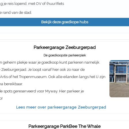
g je reis lopend, met OV of (huur)fiets
 rand van de stad.
Bekijk deze goedkope hubs
Parkeergarage Zeeburgerpad
De goedkoopste parkeerplek
n geheim plekje waar je goedkoop kunt parkeren namelijk
Zeeburgerpad. Je loopt vanaf hier ook zo naar de
rtis of het Tropenmuseum. Ook alle eilanden langs het IJ zijn
ma bereikbaar.
de spots gereserveerd voor Myway. Hier parkeer je
p!
Lees meer over parkeergarage Zeeburgerpad
Parkeergarage ParkBee The Whale