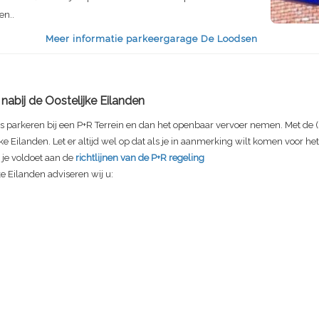
en..
Meer informatie parkeergarage De Loodsen
nabij de Oostelijke Eilanden
s parkeren bij een P+R Terrein en dan het openbaar vervoer nemen. Met de (
ijke Eilanden. Let er altijd wel op dat als je in aanmerking wilt komen voor h
t je voldoet aan de
richtlijnen van de P+R regeling
ke Eilanden adviseren wij u: