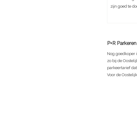
zijn goed te do
P+R Parkeren 
Nog goedkoper i
zo bij de Oostel
parkeertarief da
Voor de Oostelij