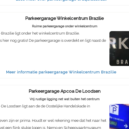
Parkeergarage Winkelcentrum Brazilie
Ruime parkeergarage onder winkelcentrum
Brazilie ligt onder het winkelcentrum Brazilie.
s hier nog gratis! De parkeergarage is overdekt en ligt naast de
Meer informatie parkeergarage Winkelcentrum Brazilie
Parkeergarage Apcoa De Loodsen
Vrij rustige ligging net wat buiten het centrum
De Loodsen ligt aan de de Oostelijke Handelskade in
even zijn er prima. Houdt er wel rekening mee dat het naar het
el een flink stukje lopen is. Nemo en Scheepvaartmuseum