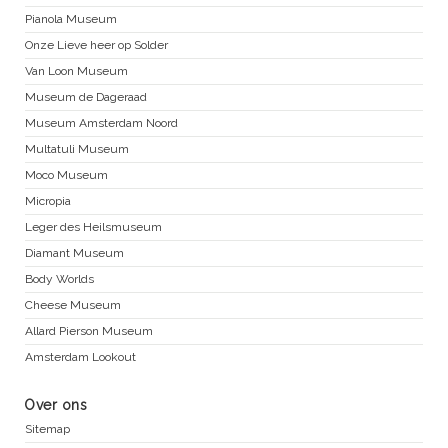
Pianola Museum
Onze Lieve heer op Solder
Van Loon Museum
Museum de Dageraad
Museum Amsterdam Noord
Multatuli Museum
Moco Museum
Micropia
Leger des Heilsmuseum
Diamant Museum
Body Worlds
Cheese Museum
Allard Pierson Museum
Amsterdam Lookout
Over ons
Sitemap