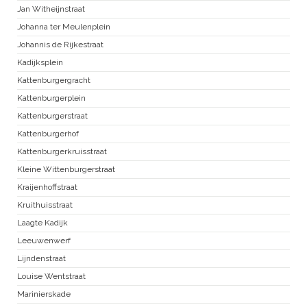
Jan Witheijnstraat
Johanna ter Meulenplein
Johannis de Rijkestraat
Kadijksplein
Kattenburgergracht
Kattenburgerplein
Kattenburgerstraat
Kattenburgerhof
Kattenburgerkruisstraat
Kleine Wittenburgerstraat
Kraijenhoffstraat
Kruithuisstraat
Laagte Kadijk
Leeuwenwerf
Lijndenstraat
Louise Wentstraat
Marinierskade