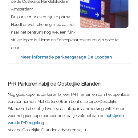
de de Oostelijke Handelskade in
Amsterdam.
De parkeertarieven zijn er prima.
Houdt er wel rekening mee dat het
naar het centrum nog wel een flink
stukje lopen is. Nemo en Scheepvaartmuseum zijn goed te
doen..
Meer informatie parkeergarage De Loodsen
P+R Parkeren nabij de Oostelijke Eilanden
Nog goedkoper is parkeren bij een P+R Terrein en dan het openbaar
vervoer nemen. Met de (snel)tram bent u zo bij de Oostelijke
Eilanden. Let er altijd wel op dat als je in aanmerking wilt komen
voor het goedkope parkeertarief dat je voldoet aan de
richtlijnen
van de P+R regeling
Voor de Oostelijke Eilanden adviseren wij u: