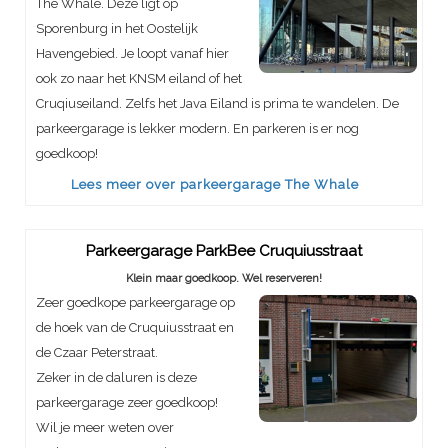
The Whale. Deze ligt op
Sporenburg in het Oostelijk
Havengebied. Je loopt vanaf hier
ook zo naar het KNSM eiland of het
Cruqiuseiland. Zelfs het Java Eiland is prima te wandelen. De
parkeergarage is lekker modern. En parkeren is er nog
goedkoop!
Lees meer over parkeergarage The Whale
Parkeergarage ParkBee Cruquiusstraat
Klein maar goedkoop. Wel reserveren!
Zeer goedkope parkeergarage op
de hoek van de Cruquiusstraat en
de Czaar Peterstraat.
Zeker in de daluren is deze
parkeergarage zeer goedkoop!
Wil je meer weten over