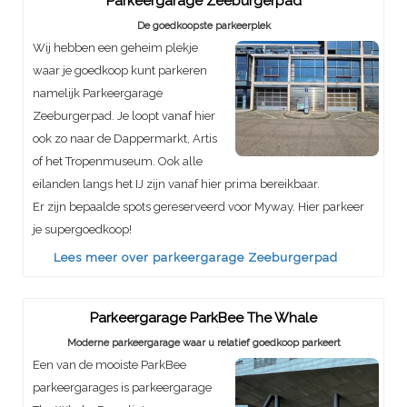
Parkeergarage Zeeburgerpad
De goedkoopste parkeerplek
Wij hebben een geheim plekje
waar je goedkoop kunt parkeren
namelijk Parkeergarage
Zeeburgerpad. Je loopt vanaf hier
ook zo naar de Dappermarkt, Artis
of het Tropenmuseum. Ook alle
eilanden langs het IJ zijn vanaf hier prima bereikbaar.
Er zijn bepaalde spots gereserveerd voor Myway. Hier parkeer
je supergoedkoop!
Lees meer over parkeergarage Zeeburgerpad
Parkeergarage ParkBee The Whale
Moderne parkeergarage waar u relatief goedkoop parkeert
Een van de mooiste ParkBee
parkeergarages is parkeergarage