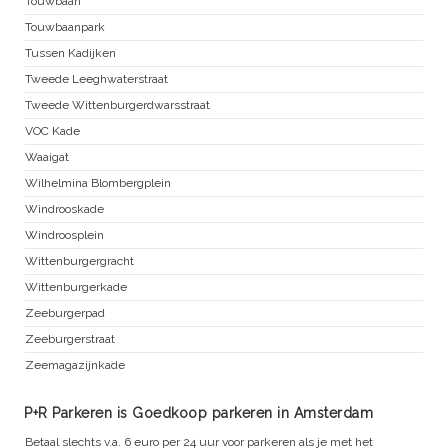
Touwbaan
Touwbaanpark
Tussen Kadijken
Tweede Leeghwaterstraat
Tweede Wittenburgerdwarsstraat
VOC Kade
Waaigat
Wilhelmina Blombergplein
Windrooskade
Windroosplein
Wittenburgergracht
Wittenburgerkade
Zeeburgerpad
Zeeburgerstraat
Zeemagazijnkade
P+R Parkeren is Goedkoop parkeren in Amsterdam
Betaal slechts v.a. 6 euro per 24 uur voor parkeren als je met het