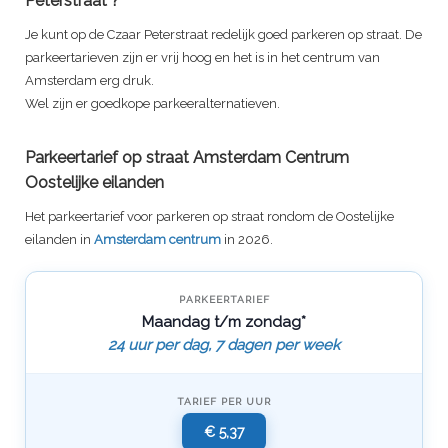
Peterstraat
?
Je kunt op de
Czaar Peterstraat
redelijk goed parkeren op straat. De
parkeertarieven zijn er vrij hoog en het is in het centrum van
Amsterdam erg druk.
Wel zijn er goedkope parkeeralternatieven.
Parkeertarief op straat Amsterdam Centrum
Oostelijke eilanden
Het parkeertarief voor parkeren op straat rondom de Oostelijke
eilanden in
Amsterdam centrum
in 2026.
PARKEERTARIEF
Maandag t/m zondag*
24 uur per dag, 7 dagen per week
TARIEF PER UUR
€ 5,37