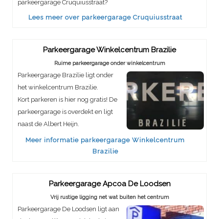
parkeergarage Cruquiusstraat?
Lees meer over parkeergarage Cruquiusstraat
Parkeergarage Winkelcentrum Brazilie
Ruime parkeergarage onder winkelcentrum
Parkeergarage Brazilie ligt onder
het winkelcentrum Brazilie.
Kort parkeren is hier nog gratis! De
parkeergarage is overdekt en ligt
naast de Albert Heijn.
Meer informatie parkeergarage Winkelcentrum
Brazilie
Parkeergarage Apcoa De Loodsen
Vrij rustige ligging net wat buiten het centrum
Parkeergarage De Loodsen ligt aan