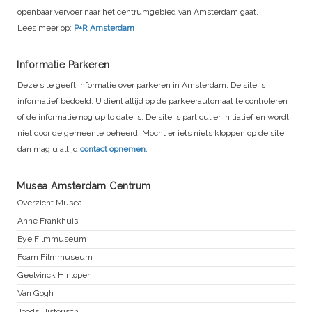
openbaar vervoer naar het centrumgebied van Amsterdam gaat.
Lees meer op:
P+R Amsterdam
Informatie Parkeren
Deze site geeft informatie over parkeren in Amsterdam. De site is
informatief bedoeld. U dient altijd op de parkeerautomaat te controleren
of de informatie nog up to date is. De site is particulier initiatief en wordt
niet door de gemeente beheerd. Mocht er iets niets kloppen op de site
dan mag u altijd
contact opnemen
.
Musea Amsterdam Centrum
Overzicht Musea
Anne Frankhuis
Eye Filmmuseum
Foam Filmmuseum
Geelvinck Hinlopen
Van Gogh
Joods Historisch