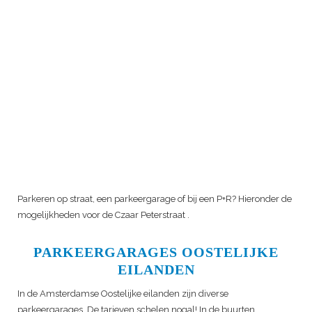
Parkeren op straat, een parkeergarage of bij een P+R? Hieronder de
mogelijkheden voor de
Czaar Peterstraat
.
PARKEERGARAGES OOSTELIJKE
EILANDEN
In de Amsterdamse Oostelijke eilanden zijn diverse
parkeergarages. De tarieven schelen nogal! In de buurten