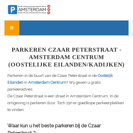
PARKEREN CZAAR PETERSTRAAT -
AMSTERDAM CENTRUM
(OOSTELIJKE EILANDEN/KADIJKEN)
Parkeren in de buurt van de
Czaar Peterstraat
in de
Oostelijk
Eilanden
in
Amsterdam Centrum
? Wij geven u gratis
parkeeradvies.
De
Czaar Peterstraat
is een straat in Amsterdam Centrum. In de
omgeving is parkeren duur. Toch zijn er goedkope parkeerplekken
te vinden.
Waar kun u het beste parkeren bij de
Czaar