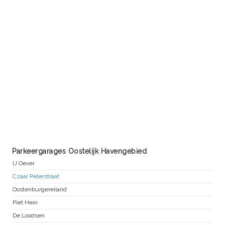
Parkeergarages Oostelijk Havengebied
IJ Oever
Czaar Peterstraat
Oostenburgereiland
Piet Hein
De Loodsen