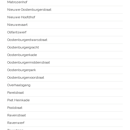
Matrozenhof
Nieuwe Oostenburgerstraat
Nieuwe Hoofdhof
Nieuwevaart
Olifantswerf
Oostenburgerdwarsstraat
Oostenburgergracht
Oostenburgerkade
Oostenburgermiddenstraat
Oostenburgerpark
Oostenburgervoorstraat
Overhaalsgang
Parelstraat
Piet Heinkade
Poolstraat
Ravenstraat
Ravenwerf