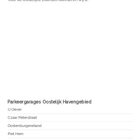
Parkeergarages Oostelijk Havengebied
IJ Oever
Czaar Peterstraat
Oostenburgereiland
Piet Hein