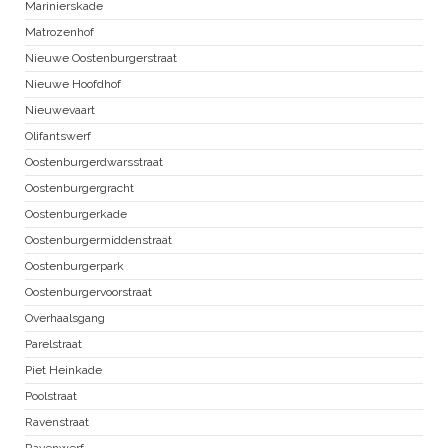
Marinierskade
Matrozenhof
Nieuwe Oostenburgerstraat
Nieuwe Hoofdhof
Nieuwevaart
Olifantswerf
Oostenburgerdwarsstraat
Oostenburgergracht
Oostenburgerkade
Oostenburgermiddenstraat
Oostenburgerpark
Oostenburgervoorstraat
Overhaalsgang
Parelstraat
Piet Heinkade
Poolstraat
Ravenstraat
Ravenwerf