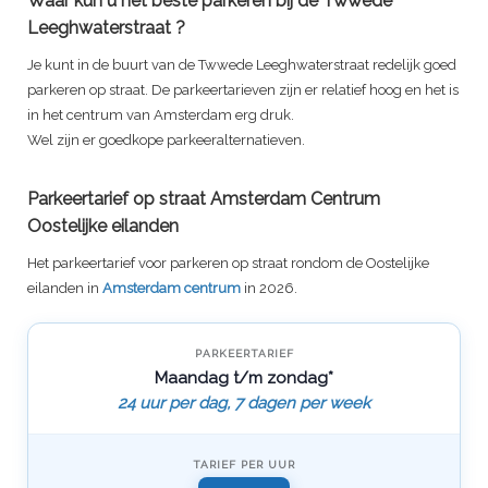
Waar kun u het beste parkeren bij de
Twwede
Leeghwaterstraat
?
Je kunt in de buurt van de
Twwede Leeghwaterstraat
redelijk goed
parkeren op straat. De parkeertarieven zijn er relatief hoog en het is
in het centrum van Amsterdam erg druk.
Wel zijn er goedkope parkeeralternatieven.
Parkeertarief op straat Amsterdam Centrum
Oostelijke eilanden
Het parkeertarief voor parkeren op straat rondom de Oostelijke
eilanden in
Amsterdam centrum
in 2026.
PARKEERTARIEF
Maandag t/m zondag*
24 uur per dag, 7 dagen per week
TARIEF PER UUR