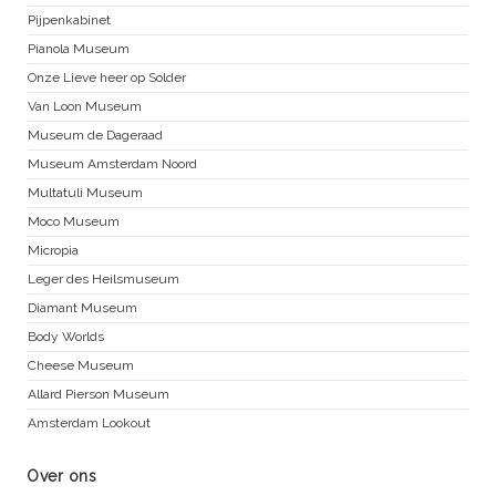
Pijpenkabinet
Pianola Museum
Onze Lieve heer op Solder
Van Loon Museum
Museum de Dageraad
Museum Amsterdam Noord
Multatuli Museum
Moco Museum
Micropia
Leger des Heilsmuseum
Diamant Museum
Body Worlds
Cheese Museum
Allard Pierson Museum
Amsterdam Lookout
Over ons