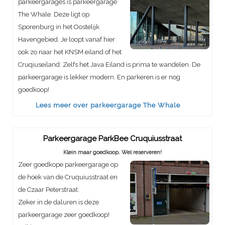
parkeergarages is parkeergarage
The Whale. Deze ligt op
Sporenburg in het Oostelijk
Havengebied. Je loopt vanaf hier
ook zo naar het KNSM eiland of het
Cruqiuseiland. Zelfs het Java Eiland is prima te wandelen. De
parkeergarage is lekker modern. En parkeren is er nog
goedkoop!
Lees meer over parkeergarage The Whale
Parkeergarage ParkBee Cruquiusstraat
Klein maar goedkoop. Wel reserveren!
Zeer goedkope parkeergarage op
de hoek van de Cruquiusstraat en
de Czaar Peterstraat.
Zeker in de daluren is deze
parkeergarage zeer goedkoop!