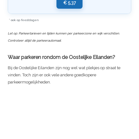
€ 5,37
* ook op feestdagen
Let op: Parkeertarieven en tijden kunnen per parkeerzone en wijk verschillen.
Controleer altijd de parkeerautomaat.
Waar parkeren rondom de Oostelijke Eilanden?
Bij de Oostelijke Eilanden zijn nog wel wat plekjes op straat te
vinden. Toch zijn er ook vele andere goedkopere
parkeermogelijkheden.