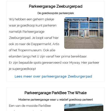
Parkeergarage Zeeburgerpad
De goedkoopste parkeerplek
Wij hebben een geheim plekje
waar je goedkoop kunt parkeren
namelijk Parkeergarage
Zeeburgerpad. Je loopt vanaf hier
ook zo naar de Dappermarkt, Artis
of het Tropenmuseum. Ook alle
eilanden langs het IJ zijn vanaf hier prima bereikbaar.
Er zijn bepaalde spots gereserveerd voor Myway. Hier parkeer
je supergoedkoop!
Lees meer over parkeergarage Zeeburgerpad
Parkeergarage ParkBee The Whale
Moderne parkeergarage waar u relatief goedkoop parkeert
Een van de mooiste ParkBee