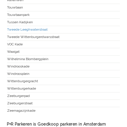
Touwbaan
Touwbaanpark
Tussen Kadijken
Tweede Leeghwaterstraat
Tweede Wittenburgerdwarsstraat
VOC Kade
Waaigat
Wilhelmina Blombergplein
Windrooskade
Windroosplein
Wittenburgergracht
Wittenburgerkade
Zeeburgerpad
Zeeburgerstraat
Zeemagazijnkade
P+R Parkeren is Goedkoop parkeren in Amsterdam