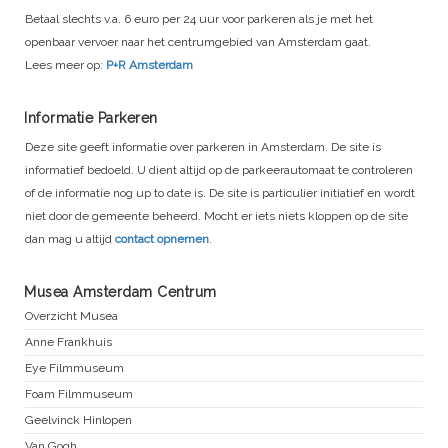
Betaal slechts v.a. 6 euro per 24 uur voor parkeren als je met het
openbaar vervoer naar het centrumgebied van Amsterdam gaat.
Lees meer op:
P+R Amsterdam
Informatie Parkeren
Deze site geeft informatie over parkeren in Amsterdam. De site is
informatief bedoeld. U dient altijd op de parkeerautomaat te controleren
of de informatie nog up to date is. De site is particulier initiatief en wordt
niet door de gemeente beheerd. Mocht er iets niets kloppen op de site
dan mag u altijd
contact opnemen
.
Musea Amsterdam Centrum
Overzicht Musea
Anne Frankhuis
Eye Filmmuseum
Foam Filmmuseum
Geelvinck Hinlopen
Van Gogh