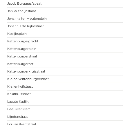
Jacob Burggraafstraat
Jan Witheijnstraat
Johanna ter Meulenplein
Johannis de Rijkestraat
Kadijksplein
Kattenburgergracht
Kattenburgerplein
Kattenburgerstraat
Kattenburgerhof
Kattenburgerkruisstraat
Kleine Wittenburgerstraat
Kraijenhoffstraat
Kruithuisstraat
Laagte Kadijk
Leeuwenwerf
Lijndenstraat
Louise Wentstraat