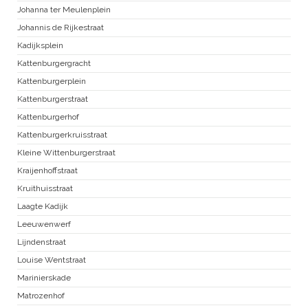
Johanna ter Meulenplein
Johannis de Rijkestraat
Kadijksplein
Kattenburgergracht
Kattenburgerplein
Kattenburgerstraat
Kattenburgerhof
Kattenburgerkruisstraat
Kleine Wittenburgerstraat
Kraijenhoffstraat
Kruithuisstraat
Laagte Kadijk
Leeuwenwerf
Lijndenstraat
Louise Wentstraat
Marinierskade
Matrozenhof