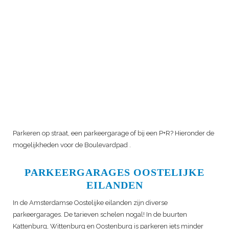
Parkeren op straat, een parkeergarage of bij een P+R? Hieronder de
mogelijkheden voor de
Boulevardpad
.
PARKEERGARAGES OOSTELIJKE
EILANDEN
In de Amsterdamse Oostelijke eilanden zijn diverse
parkeergarages. De tarieven schelen nogal! In de buurten
Kattenburg, Wittenburg en Oostenburg is parkeren iets minder