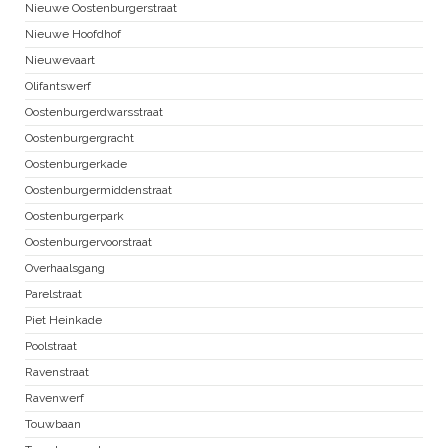
Nieuwe Oostenburgerstraat
Nieuwe Hoofdhof
Nieuwevaart
Olifantswerf
Oostenburgerdwarsstraat
Oostenburgergracht
Oostenburgerkade
Oostenburgermiddenstraat
Oostenburgerpark
Oostenburgervoorstraat
Overhaalsgang
Parelstraat
Piet Heinkade
Poolstraat
Ravenstraat
Ravenwerf
Touwbaan