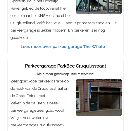
Sporenburg in het Oostelijk
Havengebied. Je loopt vanaf hier
ook zo naar het KNSM eiland of het
Cruqiuseiland. Zelfs het Java Eiland is prima te wandelen. De
parkeergarage is lekker modern. En parkeren is er nog
goedkoop!
Lees meer over parkeergarage The Whale
Parkeergarage ParkBee Cruquiusstraat
Klein maar goedkoop. Wel reserveren!
Zeer goedkope parkeergarage op
de hoek van de Cruquiusstraat en
de Czaar Peterstraat.
Zeker in de daluren is deze
parkeergarage zeer goedkoop!
Wil je meer weten over
parkeergarage Cruquiusstraat?