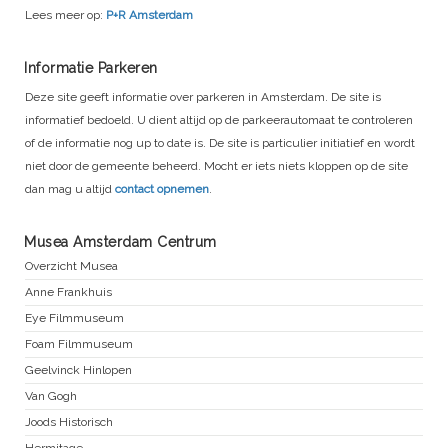
Lees meer op:
P+R Amsterdam
Informatie Parkeren
Deze site geeft informatie over parkeren in Amsterdam. De site is
informatief bedoeld. U dient altijd op de parkeerautomaat te controleren
of de informatie nog up to date is. De site is particulier initiatief en wordt
niet door de gemeente beheerd. Mocht er iets niets kloppen op de site
dan mag u altijd
contact opnemen
.
Musea Amsterdam Centrum
Overzicht Musea
Anne Frankhuis
Eye Filmmuseum
Foam Filmmuseum
Geelvinck Hinlopen
Van Gogh
Joods Historisch
Hermitage