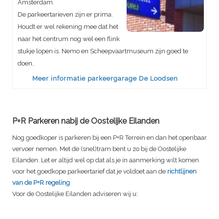
Amsterdam.
De parkeertarieven zijn er prima.
Houdt er wel rekening mee dat het
naar het centrum nog wel een flink
stukje lopen is. Nemo en Scheepvaartmuseum zijn goed te
doen..
Meer informatie parkeergarage De Loodsen
P+R Parkeren nabij de Oostelijke Eilanden
Nog goedkoper is parkeren bij een P+R Terrein en dan het openbaar
vervoer nemen. Met de (snel)tram bent u zo bij de Oostelijke
Eilanden. Let er altijd wel op dat als je in aanmerking wilt komen
voor het goedkope parkeertarief dat je voldoet aan de
richtlijnen
van de P+R regeling
Voor de Oostelijke Eilanden adviseren wij u: