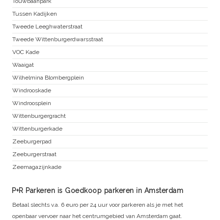
Touwbaanpark
Tussen Kadijken
Tweede Leeghwaterstraat
Tweede Wittenburgerdwarsstraat
VOC Kade
Waaigat
Wilhelmina Blombergplein
Windrooskade
Windroosplein
Wittenburgergracht
Wittenburgerkade
Zeeburgerpad
Zeeburgerstraat
Zeemagazijnkade
P+R Parkeren is Goedkoop parkeren in Amsterdam
Betaal slechts v.a. 6 euro per 24 uur voor parkeren als je met het
openbaar vervoer naar het centrumgebied van Amsterdam gaat.