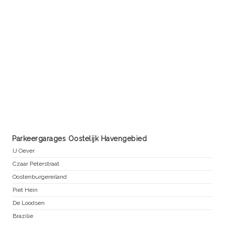
Parkeergarages Oostelijk Havengebied
IJ Oever
Czaar Peterstraat
Oostenburgereiland
Piet Hein
De Loodsen
Brazilie