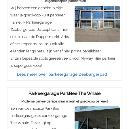
De goedkoopste parkeerplek
Wij hebben een geheim plekje
waar je goedkoop kunt parkeren
namelijk Parkeergarage
Zeeburgerpad. Je loopt vanaf hier
ook zo naar de Dappermarkt, Artis
of het Tropenmuseum. Ook alle
eilanden langs het IJ zijn vanaf hier prima bereikbaar.
Er zijn bepaalde spots gereserveerd voor Myway. Hier parkeer
je supergoedkoop!
Lees meer over parkeergarage Zeeburgerpad
Parkeergarage ParkBee The Whale
Moderne parkeergarage waar u relatief goedkoop parkeert
Een van de mooiste ParkBee
parkeergarages is parkeergarage
The Whale. Deze ligt op