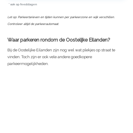
* ook op feestdagen
Let op: Parkeertarieven en tijden kunnen per parkeerzone en wijk verschillen.
Controleer altijd de parkeerautomaat.
Waar parkeren rondom de Oostelijke Eilanden?
Bij de Oostelijke Eilanden zijn nog wel wat plekjes op straat te
vinden. Toch zijn er ook vele andere goedkopere
parkeermogelijkheden.