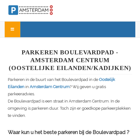
PARKEREN BOULEVARDPAD -
AMSTERDAM CENTRUM
(OOSTELIJKE EILANDEN/KADIJKEN)
Parkeren in de buurt van het
Boulevardpad
in de
Oostelijk
Eilanden
in
Amsterdam Centrum
? Wij geven u gratis
parkeeradvies.
De
Boulevardpad
is een straat in Amsterdam Centrum. In de
omgeving is parkeren duur. Toch zijn er goedkope parkeerplekken
te vinden.
Waar kun u het beste parkeren bij de
Boulevardpad
?