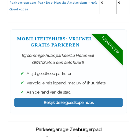
Parkeergarage ParkBee Nautix Amsterdam - 30%
€ -
€ -
Goedkoper
REDACTIE TIP
MOBILITEITSHUBS: VRIJWEL
GRATIS PARKEREN
Bij sommige hubs parkeert u Helemaal
GRATIS als u een fiets huurt!
✔
Altijd goedkoop parkeren
✔
Vervolg je reis lopend, met OV of (huur)fiets
✔
Aan de rand van de stad.
Bekijk deze goedkope hubs
Parkeergarage Zeeburgerpad