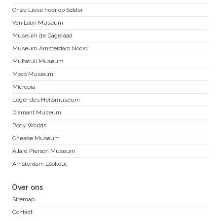
Onze Lieve heer op Solder
Van Loon Museum
Museum de Dageraad
Museum Amsterdam Noord
Multatuli Museum
Moco Museum
Micropia
Leger des Heilsmuseum
Diamant Museum
Body Worlds
Cheese Museum
Allard Pierson Museum
Amsterdam Lookout
Over ons
Sitemap
Contact