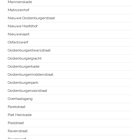
Marinierskade
Matrozenhof
Nieuwe Oostenburgerstraat
Nieuwe Hoofdhof
Nieuwevaart
Olifantswerf
Oostenburgerdwarsstraat
Oostenburgergracht
Oostenburgerkade
Oostenburgermiddenstraat
Oostenburgerpark
Oostenburgervoorstraat
Overhaalsgang
Parelstraat
Piet Heinkade
Poolstraat
Ravenstraat
Ravenwerf