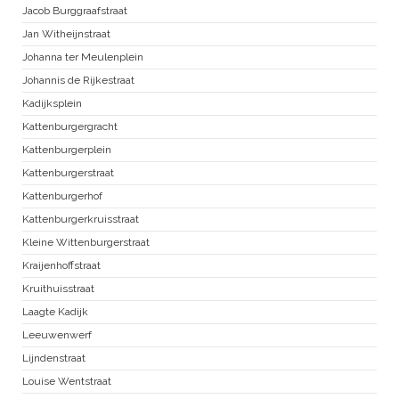
Jacob Burggraafstraat
Jan Witheijnstraat
Johanna ter Meulenplein
Johannis de Rijkestraat
Kadijksplein
Kattenburgergracht
Kattenburgerplein
Kattenburgerstraat
Kattenburgerhof
Kattenburgerkruisstraat
Kleine Wittenburgerstraat
Kraijenhoffstraat
Kruithuisstraat
Laagte Kadijk
Leeuwenwerf
Lijndenstraat
Louise Wentstraat