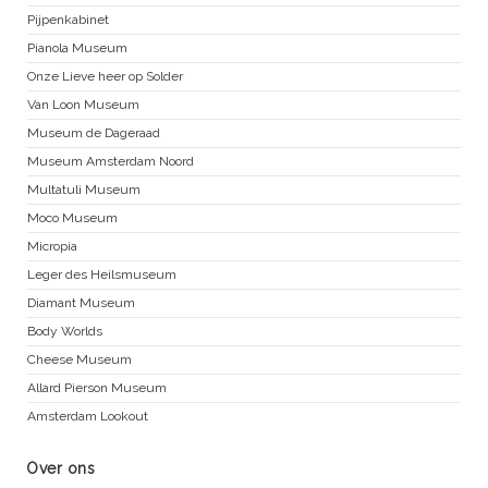
Pijpenkabinet
Pianola Museum
Onze Lieve heer op Solder
Van Loon Museum
Museum de Dageraad
Museum Amsterdam Noord
Multatuli Museum
Moco Museum
Micropia
Leger des Heilsmuseum
Diamant Museum
Body Worlds
Cheese Museum
Allard Pierson Museum
Amsterdam Lookout
Over ons