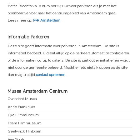
Betaal slechts v.a. 6 euro per 24 uur voor parkeren als je met het
openbaar vervoer naar het centrumgebied van Amsterdam gaat.
Lees meer op:
P+R Amsterdam
Informatie Parkeren
Deze site geeft informatie over parkeren in Amsterdam. De site is
informatief bedoeld. U dient altijd op de parkeerautomaat te controleren
of de informatie nog up to date is. De site is particulier initiatief en wordt
niet door de gemeente beheerd. Mocht er iets niets kloppen op de site
dan mag u altijd
contact opnemen
.
Musea Amsterdam Centrum
Overzicht Musea
Anne Frankhuis
Eye Filmmuseum
Foam Filmmuseum
Geelvinck Hinlopen
Van Gogh