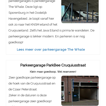
parkeergarages is parkeergarage
The Whale. Deze ligt op
Sporenburg in het Oostelijk
Havengebied. Je loopt vanaf hier
ook zo naar het KNSM eiland of het
Cruqiuseiland. Zelfs het Java Eiland is prima te wandelen. De
parkeergarage is lekker modern. En parkeren is er nog
goedkoop!
Lees meer over parkeergarage The Whale
Parkeergarage ParkBee Cruquiusstraat
Klein maar goedkoop. Wel reserveren!
Zeer goedkope parkeergarage op
de hoek van de Cruquiusstraat en
de Czaar Peterstraat.
Zeker in de daluren is deze
parkeergarage zeer goedkoop!