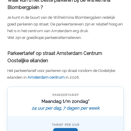
Waar kun u het beste parkeren bij de
Wilhelmina
Blombergplein
?
Je kunt in de buurt van de
Wilhelmina Blombergplein
redelijk
goed parkeren op straat. De parkeertarieven zijn er relatief hoog en
het is in het centrum van Amsterdam erg druk.
Wel zijn er goedkope parkeeralternatieven.
Parkeertarief op straat Amsterdam Centrum
Oostelijke eilanden
Het parkeertarief voor parkeren op straat rondom de Oostelijke
eilanden in
Amsterdam centrum
in 2026.
PARKEERTARIEF
Maandag t/m zondag*
24 uur per dag, 7 dagen per week
TARIEF PER UUR