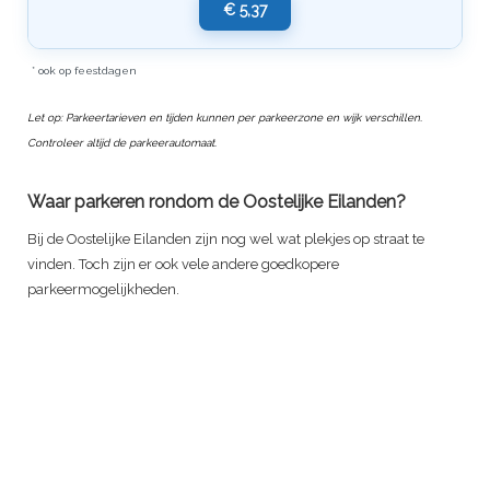
€ 5,37
* ook op feestdagen
Let op: Parkeertarieven en tijden kunnen per parkeerzone en wijk verschillen.
Controleer altijd de parkeerautomaat.
Waar parkeren rondom de Oostelijke Eilanden?
Bij de Oostelijke Eilanden zijn nog wel wat plekjes op straat te
vinden. Toch zijn er ook vele andere goedkopere
parkeermogelijkheden.