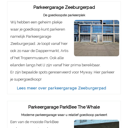
Parkeergarage Zeeburgerpad
De goedkoopste parkeerplek
Wij hebben een geheim plekje
waar je goedkoop kunt parkeren
namelijk Parkeergarage
Zeeburgerpad. Je loopt vanaf hier
ook zo naar de Dappermarkt, Artis
of het Tropenmuseum. Ook alle
eilanden langs het IJ zijn vanaf hier prima bereikbaar.
Er zijn bepaalde spots gereserveerd voor Myway. Hier parkeer
je supergoedkoop!
Lees meer over parkeergarage Zeeburgerpad
Parkeergarage ParkBee The Whale
Moderne parkeergarage waar u relatief goedkoop parkeert
Een van de mooiste ParkBee