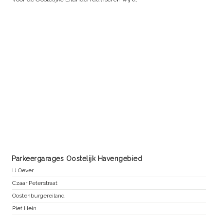
Parkeergarages Oostelijk Havengebied
IJ Oever
Czaar Peterstraat
Oostenburgereiland
Piet Hein