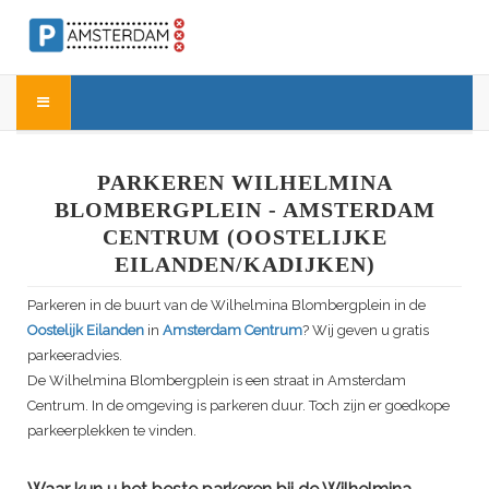
PARKEREN WILHELMINA
BLOMBERGPLEIN - AMSTERDAM
CENTRUM (OOSTELIJKE
EILANDEN/KADIJKEN)
Parkeren in de buurt van de
Wilhelmina Blombergplein
in de
Oostelijk Eilanden
in
Amsterdam Centrum
? Wij geven u gratis
parkeeradvies.
De
Wilhelmina Blombergplein
is een straat in Amsterdam
Centrum. In de omgeving is parkeren duur. Toch zijn er goedkope
parkeerplekken te vinden.