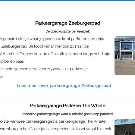
Parkeergarage Zeeburgerpad
De goedkoopste parkeerplek
n geheim plekje waar je goedkoop kunt parkeren namelijk
Zeeburgerpad. Je loopt vanaf hier ook zo naar de
rtis of het Tropenmuseum. Ook alle eilanden langs het IJ zijn
ma bereikbaar.
de spots gereserveerd voor Myway. Hier parkeer je
p!
Lees meer over parkeergarage Zeeburgerpad
Parkeergarage ParkBee The Whale
Moderne parkeergarage waar u relatief goedkoop parkeert
oiste ParkBee parkeergarages is parkeergarage The Whale.
porenburg in het Oostelijk Havengebied. Je loopt vanaf hier ook