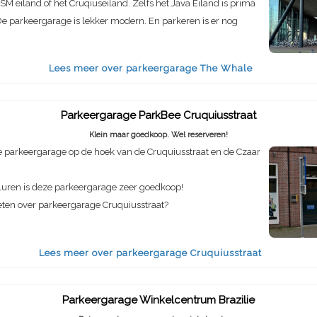
SM eiland of het Cruqiuseiland. Zelfs het Java Eiland is prima
e parkeergarage is lekker modern. En parkeren is er nog
Lees meer over parkeergarage The Whale
Parkeergarage ParkBee Cruquiusstraat
Klein maar goedkoop. Wel reserveren!
 parkeergarage op de hoek van de Cruquiusstraat en de Czaar
luren is deze parkeergarage zeer goedkoop!
eten over parkeergarage Cruquiusstraat?
Lees meer over parkeergarage Cruquiusstraat
Parkeergarage Winkelcentrum Brazilie