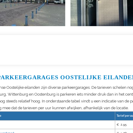
PARKEERGARAGES OOSTELIJKE EILANDE
e Oostelijke eilanden zijn diverse parkeergarages. De tarieven schelen nog
urg, Wittenburg en Oostenburg is parkeren iets minder druk dan in het ce
nog steeds relatief hoog. In onderstaande tabel vindt u een indicatie van de 
 mee dat de tarieven per uur kunnen afwijken, afhankelijk van de locatie.
e
Tarief per uu
€ 2,95