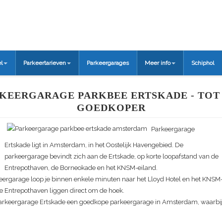
l
Parkeertarieven
Parkeergarages
Meer info
Schiphol
KEERGARAGE PARKBEE ERTSKADE - TOT
GOEDKOPER
Parkeergarage
Ertskade ligt in Amsterdam, in het Oostelijk Havengebied. De
parkeergarage bevindt zich aan de Ertskade, op korte loopafstand van de
Entrepothaven, de Borneokade en het KNSM-eiland.
eergarage loop je binnen enkele minuten naar het Lloyd Hotel en het KNSM
 Entrepothaven liggen direct om de hoek.
Parkeergarage Ertskade een goedkope parkeergarage in Amsterdam, waarbij 